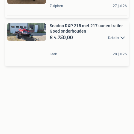
Zutphen
27 jul 26
Seadoo RXP 215 met 217 uur en trailer -
Goed onderhouden
€ 4.750,00
Details
Leek
28 jul 26