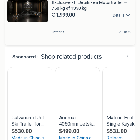
Exclusive - I | Jetski- en Motortrailer –
750 kg of 1350 kg
€ 1.999,00
Details
Utrecht
7 jun 26