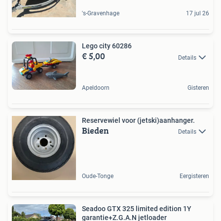
's-Gravenhage
17 jul 26
Lego city 60286
€ 5,00
Details
Apeldoorn
Gisteren
Reservewiel voor (jetski)aanhanger.
Bieden
Details
Oude-Tonge
Eergisteren
Seadoo GTX 325 limited edition 1Y
garantie+Z.G.A.N jetloader