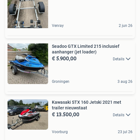
Venray
2 jun 26
Seadoo GTX Limited 215 inclusief
aanhanger (jet loader)
€ 5.900,00
Details
Groningen
3 aug 26
Kawasaki STX 160 Jetski 2021 met
trailer nieuwstaat
€ 13.500,00
Details
Voorburg
23 jul 26