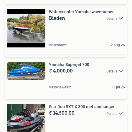
Waterscooter Yamaha waverunner
Bieden
Details
Vollenhove
2 aug 26
Yamaha Superjet 700
€ 4.000,00
Details
Valkenswaard
11 jul 26
Sea-Doo RXT-X 300 met aanhanger
€ 14.500,00
Details