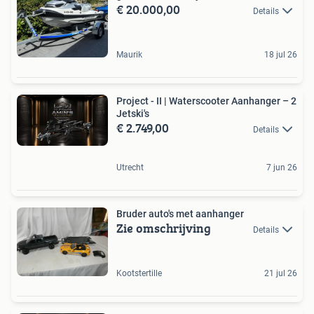
€ 20.000,00
Details
Maurik
18 jul 26
Project - II | Waterscooter Aanhanger – 2
Jetski's
€ 2.749,00
Details
Utrecht
7 jun 26
Bruder auto's met aanhanger
Zie omschrijving
Details
Kootstertille
21 jul 26