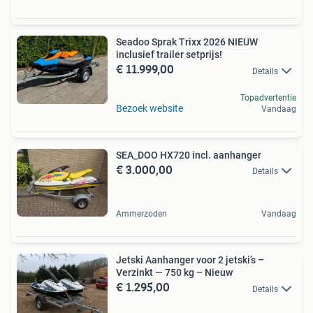
Seadoo Sprak Trixx 2026 NIEUW
inclusief trailer setprijs!
€ 11.999,00
Details
Topadvertentie
Bezoek website
Vandaag
SEA_DOO HX720 incl. aanhanger
€ 3.000,00
Details
Ammerzoden
Vandaag
Jetski Aanhanger voor 2 jetski’s –
Verzinkt — 750 kg – Nieuw
€ 1.295,00
Details