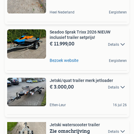
Heel Nederland
Eergisteren
Seadoo Sprak Trixx 2026 NIEUW
inclusief trailer setprijs!
€ 11.999,00
Details
Bezoek website
Eergisteren
Jetski/quat trailer merk jetloader
€ 3.000,00
Details
Etten-Leur
16 jul 26
Jetski waterscooter trailer
Zie omschrijving
Details