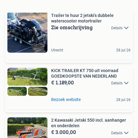
Trailer te huur 2 jetski’s dubbele
waterscooter motortrailer
Zie omschrijving
Details
Utrecht
28 jul 26
KiCK TRAILER KT 750 uit voorraad
GOEDKOOPSTE VAN NEDERLAND
€ 1.189,00
Details
Bezoek website
28 jul 26
2 Kawasaki Jetski 550 incl. aanhanger
en onderdelen
€ 3.000,00
Details