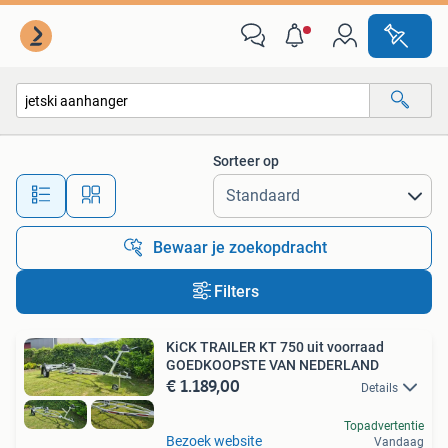
Alle categorieën…
Sorteer op
Alle afstanden…
Bewaar je zoekopdracht
Filters
KiCK TRAILER KT 750 uit voorraad
GOEDKOOPSTE VAN NEDERLAND
€ 1.189,00
Details
Topadvertentie
Bezoek website
Vandaag