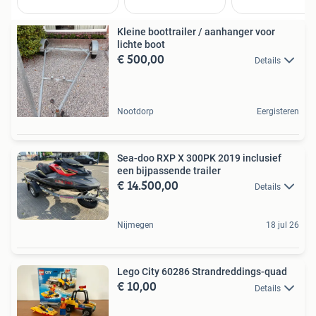
Kleine boottrailer / aanhanger voor
lichte boot
€ 500,00
Details
Nootdorp
Eergisteren
Sea-doo RXP X 300PK 2019 inclusief
een bijpassende trailer
€ 14.500,00
Details
Nijmegen
18 jul 26
Lego City 60286 Strandreddings-quad
€ 10,00
Details