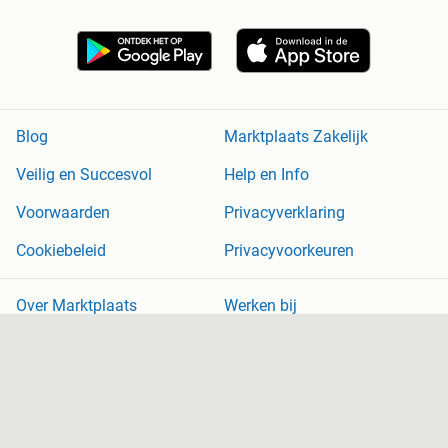
Blog
Marktplaats Zakelijk
Veilig en Succesvol
Help en Info
Voorwaarden
Privacyverklaring
Cookiebeleid
Privacyvoorkeuren
Over Marktplaats
Werken bij
Perskamer
Adevinta
2dehands
2ememain
Sitemap