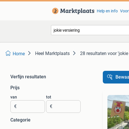
Help en info
Voor
Heel Marktplaats
28 resultaten
voor 'jokie
Home
Verfijn resultaten
Bewaa
Prijs
van
tot
€
€
Categorie