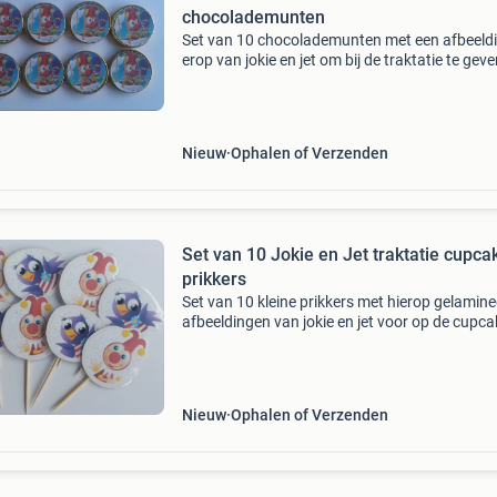
chocolademunten
Set van 10 chocolademunten met een afbeeld
erop van jokie en jet om bij de traktatie te geve
ook leuk op een cupcake of taart kijk ook bij de
andere advertenties voor meer leuke traktatie
Nieuw
Ophalen of Verzenden
Set van 10 Jokie en Jet traktatie cupca
prikkers
Set van 10 kleine prikkers met hierop gelamin
afbeeldingen van jokie en jet voor op de cupca
hapje kijk ook bij de andere advertenties voor
leuke traktaties
Nieuw
Ophalen of Verzenden