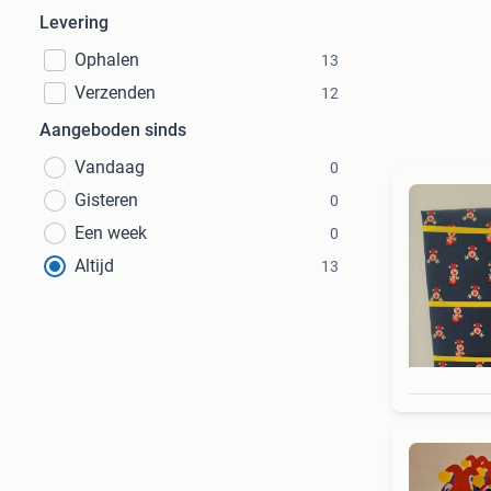
Levering
Ophalen
13
Verzenden
12
Aangeboden sinds
Vandaag
0
Gisteren
0
Een week
0
Altijd
13