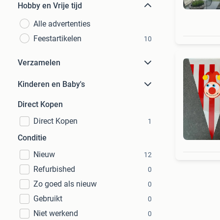
Hobby en Vrije tijd
Alle advertenties
Feestartikelen
10
Verzamelen
Kinderen en Baby's
Direct Kopen
Direct Kopen
1
Conditie
Nieuw
12
Refurbished
0
Zo goed als nieuw
0
Gebruikt
0
Niet werkend
0