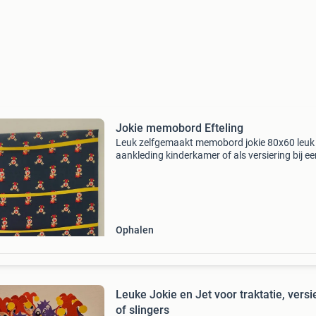
Jokie memobord Efteling
Leuk zelfgemaakt memobord jokie 80x60 leuk
aankleding kinderkamer of als versiering bij ee
jokie kinderfeestje
Ophalen
Leuke Jokie en Jet voor traktatie, versi
of slingers