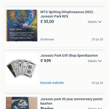
MTG Spitting Dilophosaurus (003) -
Jurassic Park REX
€ 35,00
Details
Eindhoven
29 jul 26
Jurassic Park Gift Shop Speelkaarten
€ 9,99
Details
Bezoek website
29 jul 26
Jurassic park 30 year anniversary panini
kaarten
Bieden
Details