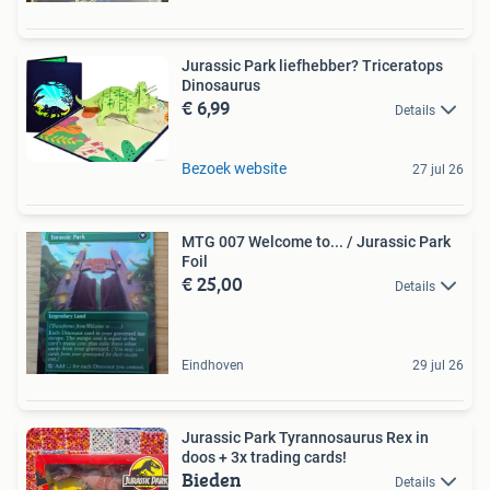
Jurassic Park liefhebber? Triceratops
Dinosaurus
€ 6,99
Details
Bezoek website
27 jul 26
MTG 007 Welcome to... / Jurassic Park
Foil
€ 25,00
Details
Eindhoven
29 jul 26
Jurassic Park Tyrannosaurus Rex in
doos + 3x trading cards!
Bieden
Details