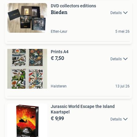
DVD collectors editions
Bieden
Details
Etten-Leur
5 mei 26
Prints A4
€ 7,50
Details
Halsteren
13 jul 26
Jurassic World Escape the Island
Kaartspel
€ 9,99
Details