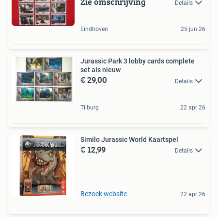
Zie omschrijving
Details
Eindhoven
25 jun 26
Jurassic Park 3 lobby cards complete
set als nieuw
€ 29,00
Details
Tilburg
22 apr 26
Similo Jurassic World Kaartspel
€ 12,99
Details
Bezoek website
22 apr 26