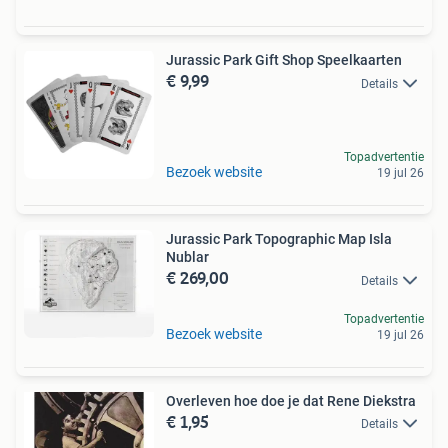
Jurassic Park Gift Shop Speelkaarten
€ 9,99
Details
Topadvertentie
Bezoek website
19 jul 26
Jurassic Park Topographic Map Isla
Nublar
€ 269,00
Details
Topadvertentie
Bezoek website
19 jul 26
Overleven hoe doe je dat Rene Diekstra
€ 1,95
Details