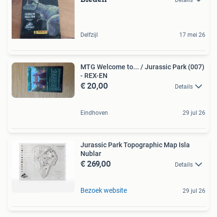
Delfzijl
17 mei 26
MTG Welcome to... / Jurassic Park (007)
- REX-EN
€ 20,00
Details
Eindhoven
29 jul 26
Jurassic Park Topographic Map Isla
Nublar
€ 269,00
Details
Bezoek website
29 jul 26