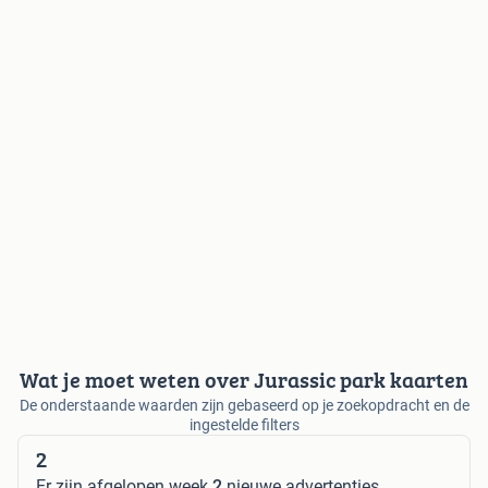
Wat je moet weten over Jurassic park kaarten
De onderstaande waarden zijn gebaseerd op je zoekopdracht en de
ingestelde filters
2
Er zijn afgelopen week
2
nieuwe advertenties