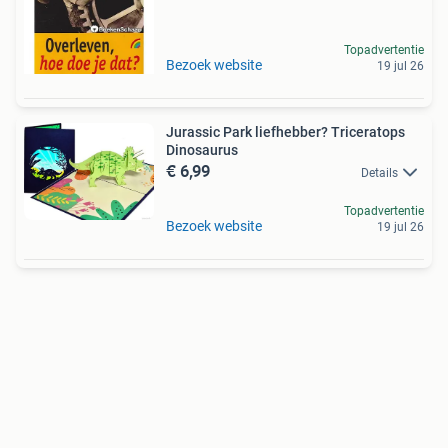
Topadvertentie
Bezoek website
19 jul 26
Jurassic Park liefhebber? Triceratops
Dinosaurus
€ 6,99
Details
Topadvertentie
Bezoek website
19 jul 26