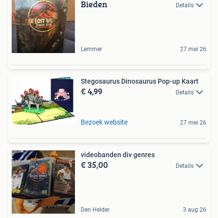
Bieden
Details
Lemmer
27 mei 26
Stegosaurus Dinosaurus Pop-up Kaart
€ 4,99
Details
Bezoek website
27 mei 26
videobanden div genres
€ 35,00
Details
Den Helder
3 aug 26