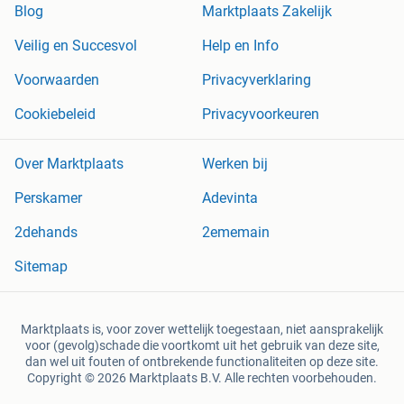
Blog
Marktplaats Zakelijk
Veilig en Succesvol
Help en Info
Voorwaarden
Privacyverklaring
Cookiebeleid
Privacyvoorkeuren
Over Marktplaats
Werken bij
Perskamer
Adevinta
2dehands
2ememain
Sitemap
Marktplaats is, voor zover wettelijk toegestaan, niet aansprakelijk
voor (gevolg)schade die voortkomt uit het gebruik van deze site,
dan wel uit fouten of ontbrekende functionaliteiten op deze site.
Copyright © 2026 Marktplaats B.V. Alle rechten voorbehouden.