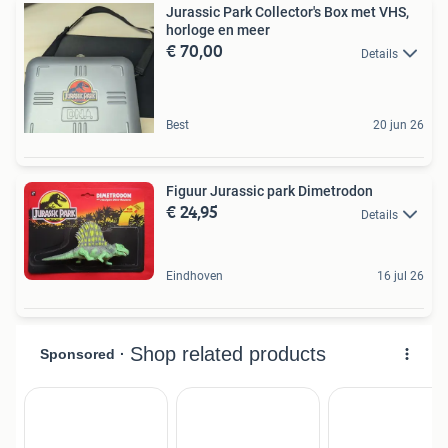
Jurassic Park Collector's Box met VHS,
horloge en meer
€ 70,00
Details
Best
20 jun 26
Figuur Jurassic park Dimetrodon
€ 24,95
Details
Eindhoven
16 jul 26