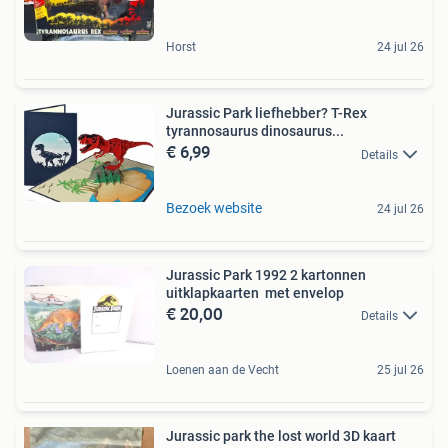
Horst
24 jul 26
Jurassic Park liefhebber? T-Rex
tyrannosaurus dinosaurus...
€ 6,99
Details
Bezoek website
24 jul 26
Jurassic Park 1992 2 kartonnen
uitklapkaarten met envelop
€ 20,00
Details
Loenen aan de Vecht
25 jul 26
Jurassic park the lost world 3D kaart