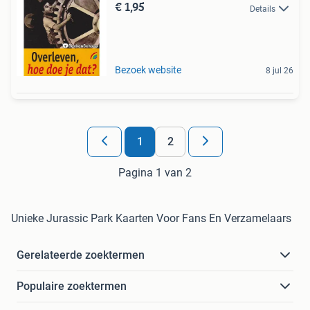
€ 1,95
Details
Bezoek website
8 jul 26
1
2
Pagina 1 van 2
Unieke Jurassic Park Kaarten Voor Fans En Verzamelaars
Gerelateerde zoektermen
Populaire zoektermen