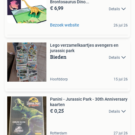
Brontosaurus Dino...
€ 6,99
Details
Bezoek website
26 jul 26
Lego verzamelkaartjes avengers en
jurassic park
Bieden
Details
Hoofddorp
15 jul 26
Panini - Jurassic Park - 30th Anniversary
kaarten
€ 0,25
Details
Rotterdam
27 jul 26