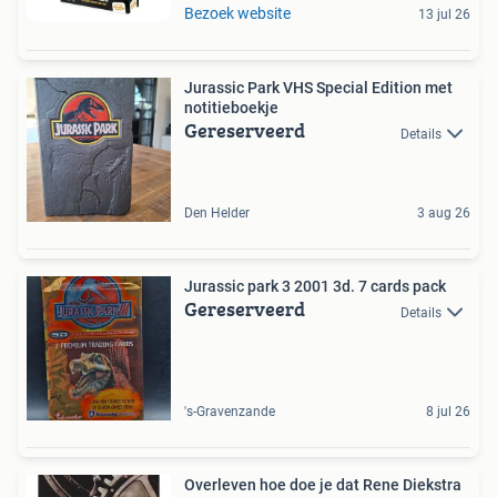
Bezoek website
13 jul 26
Jurassic Park VHS Special Edition met
notitieboekje
Gereserveerd
Details
Den Helder
3 aug 26
Jurassic park 3 2001 3d. 7 cards pack
Gereserveerd
Details
's-Gravenzande
8 jul 26
Overleven hoe doe je dat Rene Diekstra