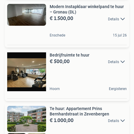
Modern Instapklaar winkelpand te huur
– Gronau (DL)
€ 1.500,00
Details
Enschede
15 jul 26
Bedrijfruimte te huur
€ 500,00
Details
Hoorn
Eergisteren
Te huur: Appartement Prins
Bernhardstraat in Zevenbergen
€ 1.000,00
Details