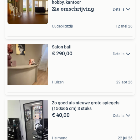
hobby, kantoor
Zie omschrijving
Details
Oudebildtzijl
12 mei 26
Salon bali
€ 290,00
Details
Huizen
29 apr 26
Zo goed als nieuwe grote spiegels
(150x65 cm) 3 stuks
€ 40,00
Details
Helmond
22 jul 26