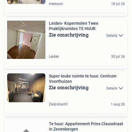
Heelsum
18 jul 26
Leiden- Kopermolen Twee
Praktijkruimtes TE HUUR
Zie omschrijving
Details
Leiden
30 jul 26
Super leuke ruimte te huur. Centrum
Voorthuizen
Zie omschrijving
Details
Zwijndrecht
1 aug 26
Te huur: Appartement Prins Clausstraat
in Zevenbergen