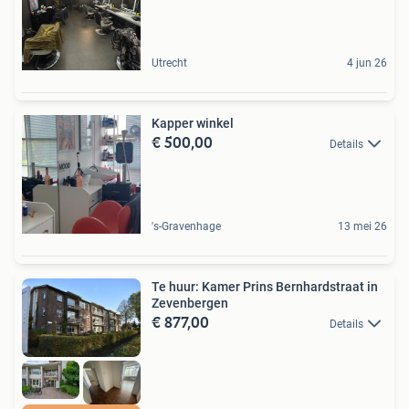
Utrecht
4 jun 26
Kapper winkel
€ 500,00
Details
's-Gravenhage
13 mei 26
Te huur: Kamer Prins Bernhardstraat in
Zevenbergen
€ 877,00
Details