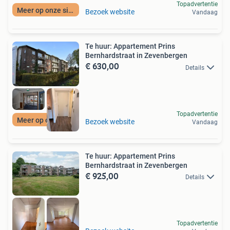
Topadvertentie
Meer op onze site
Bezoek website
Vandaag
Te huur: Appartement Prins
Bernhardstraat in Zevenbergen
€ 630,00
Details
Topadvertentie
Meer op onze site
Bezoek website
Vandaag
Te huur: Appartement Prins
Bernhardstraat in Zevenbergen
€ 925,00
Details
Topadvertentie
Meer op onze site