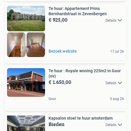
Te huur: Appartement Prins
Bernhardstraat in Zevenbergen
€ 925,00
Details
Meer op onze site
Bezoek website
17 jul 26
Te huur : Royale woning 225m2 in Goor
(ov)
€ 1.650,00
Details
Goor
3 aug 26
Kapsalon stoel te huur amsterdam
Bieden
Details