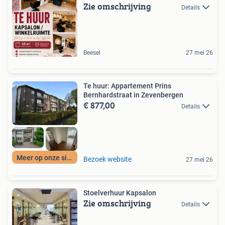
Zie omschrijving
Details
Beesel
27 mei 26
Te huur: Appartement Prins
Bernhardstraat in Zevenbergen
€ 877,00
Details
Meer op onze site
Bezoek website
27 mei 26
Stoelverhuur Kapsalon
Zie omschrijving
Details