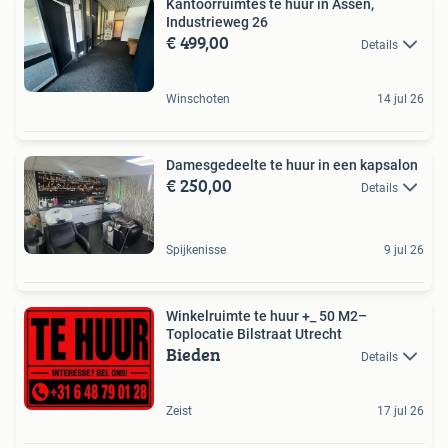
Kantoorruimtes te huur in Assen,
Industrieweg 26
€ 499,00
Details
Winschoten
14 jul 26
Damesgedeelte te huur in een kapsalon
€ 250,00
Details
Spijkenisse
9 jul 26
Winkelruimte te huur +_ 50 M2–
Toplocatie Bilstraat Utrecht
Bieden
Details
Zeist
17 jul 26