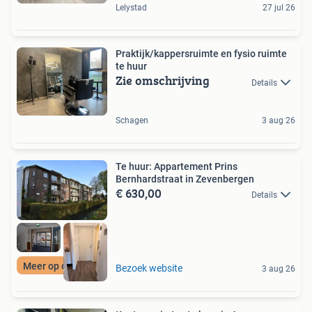
Lelystad
27 jul 26
Praktijk/kappersruimte en fysio ruimte
te huur
Zie omschrijving
Details
Schagen
3 aug 26
Te huur: Appartement Prins
Bernhardstraat in Zevenbergen
€ 630,00
Details
Meer op onze site
Bezoek website
3 aug 26