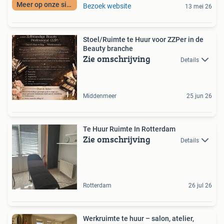
Meer op onze site
Bezoek website
13 mei 26
Stoel/Ruimte te Huur voor ZZPer in de
Beauty branche
Zie omschrijving
Details
Middenmeer
25 jun 26
Te Huur Ruimte In Rotterdam
Zie omschrijving
Details
Rotterdam
26 jul 26
Werkruimte te huur – salon, atelier,