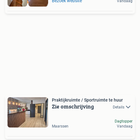
Bezoek website
Vandaag
Praktijkruimte / Sportruimte te huur
Zie omschrijving
Details
Dagtopper
Maarssen
Vandaag