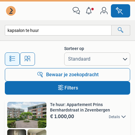
Alle categorieën…
Sorteer op
Alle afstanden…
Bewaar je zoekopdracht
Filters
Te huur: Appartement Prins
Bernhardstraat in Zevenbergen
€ 1.000,00
Details