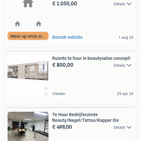
€ 1.050,00
Details
Meer op onze site
Bezoek website
1 aug 26
Ruimte te huur in beautysalon concept!
€ 800,00
Details
Vleuten
29 apr 26
Te Huur Bedrijfsruimte
Beauty/Nagel/Tattoo/Kapper Div
€ 499,00
Details