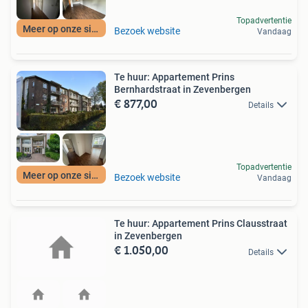
Topadvertentie
Meer op onze site
Bezoek website
Vandaag
Te huur: Appartement Prins
Bernhardstraat in Zevenbergen
€ 877,00
Details
Topadvertentie
Meer op onze site
Bezoek website
Vandaag
Te huur: Appartement Prins Clausstraat
in Zevenbergen
€ 1.050,00
Details