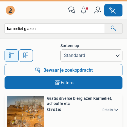
Alle categorieën…
Sorteer op
Alle afstanden…
Bewaar je zoekopdracht
Filters
Gratis diverse bierglazen Karmeliet,
achouffe etc
Gratis
Details