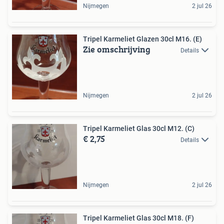
Nijmegen
2 jul 26
Tripel Karmeliet Glazen 30cl M16. (E)
Zie omschrijving
Details
Nijmegen
2 jul 26
Tripel Karmeliet Glas 30cl M12. (C)
€ 2,75
Details
Nijmegen
2 jul 26
Tripel Karmeliet Glas 30cl M18. (F)