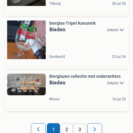
Tilburg
26 jul 26
bierglas Tripel Kanunnik
Bieden
Details
Dordrecht
25 jul 26
Bierglazen collectie met onderzetters
Bieden
Details
Rhoon
16 jul 26
1
2
3