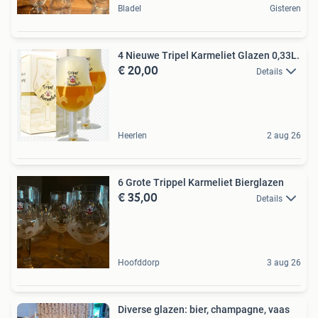
Bladel
Gisteren
4 Nieuwe Tripel Karmeliet Glazen 0,33L.
€ 20,00
Details
Heerlen
2 aug 26
6 Grote Trippel Karmeliet Bierglazen
€ 35,00
Details
Hoofddorp
3 aug 26
Diverse glazen: bier, champagne, vaas