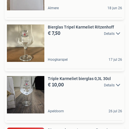
Almere
18 jun 26
Bierglas Tripel Karmeliet Ritzenhoff
€ 7,50
Details
Hoogkarspel
17 jul 26
Triple Karmeliet bierglas 0,3L 30cl
€ 10,00
Details
Apeldoorn
26 jul 26