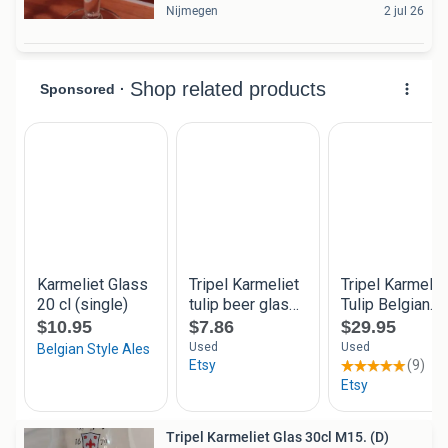
Nijmegen
2 jul 26
Tripel Karmeliet Glas 30cl M15. (D)