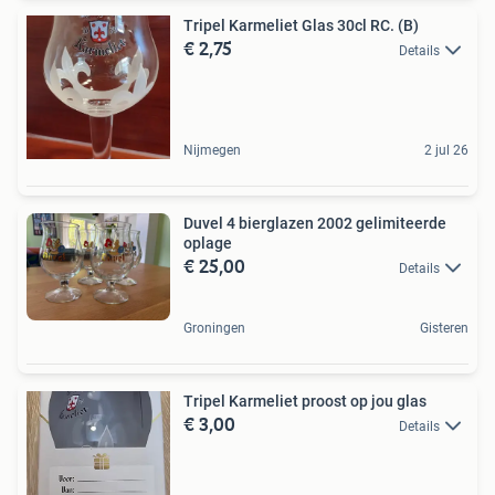
Tripel Karmeliet Glas 30cl RC. (B)
€ 2,75
Details
Nijmegen
2 jul 26
Duvel 4 bierglazen 2002 gelimiteerde
oplage
€ 25,00
Details
Groningen
Gisteren
Tripel Karmeliet proost op jou glas
€ 3,00
Details