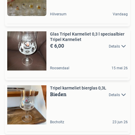
Hilversum
Vandaag
Glas Tripel Karmeliet 0,3 l speciaalbier
Tripel Karmeliet
€ 6,00
Details
Roosendaal
15 mei 26
Tripel karmeliet bierglas 0,3L
Bieden
Details
Bocholtz
23 jun 26