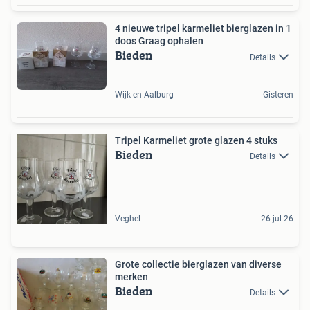
4 nieuwe tripel karmeliet bierglazen in 1
doos Graag ophalen
Bieden
Details
Wijk en Aalburg
Gisteren
Tripel Karmeliet grote glazen 4 stuks
Bieden
Details
Veghel
26 jul 26
Grote collectie bierglazen van diverse
merken
Bieden
Details