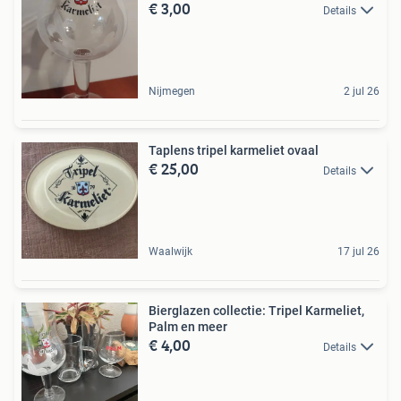
€ 3,00
Details
Nijmegen
2 jul 26
Taplens tripel karmeliet ovaal
€ 25,00
Details
Waalwijk
17 jul 26
Bierglazen collectie: Tripel Karmeliet,
Palm en meer
€ 4,00
Details