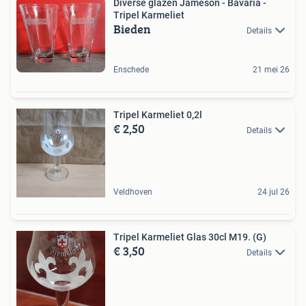
Diverse glazen Jameson - Bavaria -
Tripel Karmeliet
Bieden
Details
Enschede
21 mei 26
Tripel Karmeliet 0,2l
€ 2,50
Details
Veldhoven
24 jul 26
Tripel Karmeliet Glas 30cl M19. (G)
€ 3,50
Details