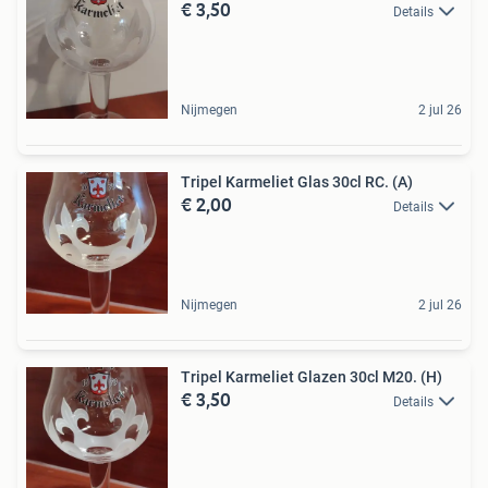
€ 3,50
Details
Nijmegen
2 jul 26
Tripel Karmeliet Glas 30cl RC. (A)
€ 2,00
Details
Nijmegen
2 jul 26
Tripel Karmeliet Glazen 30cl M20. (H)
€ 3,50
Details