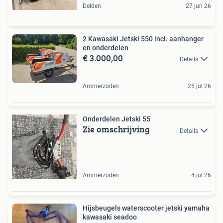
Delden
27 jun 26
2 Kawasaki Jetski 550 incl. aanhanger
en onderdelen
€ 3.000,00
Details
Ammerzoden
25 jul 26
Onderdelen Jetski 55
Zie omschrijving
Details
Ammerzoden
4 jul 26
Hijsbeugels waterscooter jetski yamaha
kawasaki seadoo