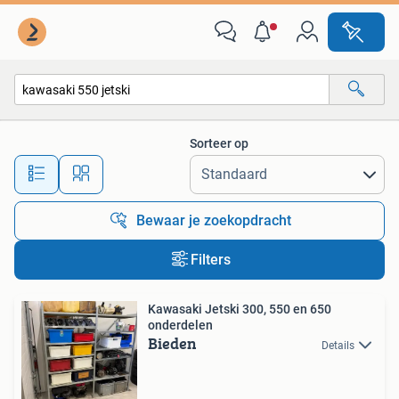
Alle categorieën…
Sorteer op
Alle afstanden…
Bewaar je zoekopdracht
Filters
Kawasaki Jetski 300, 550 en 650
onderdelen
Bieden
Details