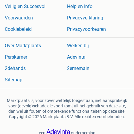
Veilig en Succesvol
Help en Info
Voorwaarden
Privacyverklaring
Cookiebeleid
Privacyvoorkeuren
Over Marktplaats
Werken bij
Perskamer
Adevinta
2dehands
2ememain
Sitemap
Marktplaats is, voor zover wettelijk toegestaan, niet aansprakelijk
voor (gevolg)schade die voortkomt uit het gebruik van deze site,
dan wel uit fouten of ontbrekende functionaliteiten op deze site.
Copyright © 2026 Marktplaats B.V. Alle rechten voorbehouden.
een
onderneming