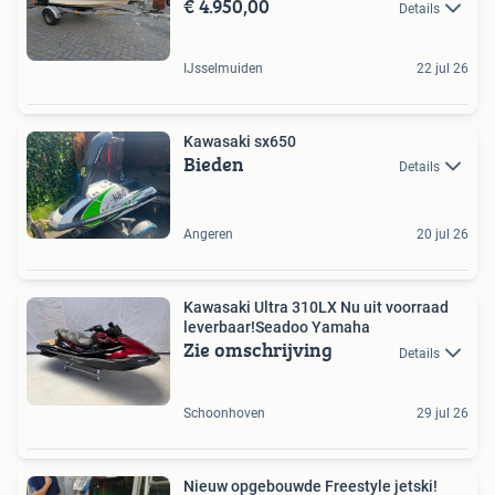
€ 4.950,00
Details
IJsselmuiden
22 jul 26
Kawasaki sx650
Bieden
Details
Angeren
20 jul 26
Kawasaki Ultra 310LX Nu uit voorraad
leverbaar!Seadoo Yamaha
Zie omschrijving
Details
Schoonhoven
29 jul 26
Nieuw opgebouwde Freestyle jetski!