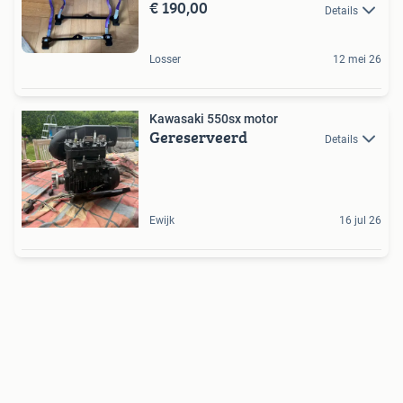
€ 190,00
Details
Losser
12 mei 26
Kawasaki 550sx motor
Gereserveerd
Details
Ewijk
16 jul 26