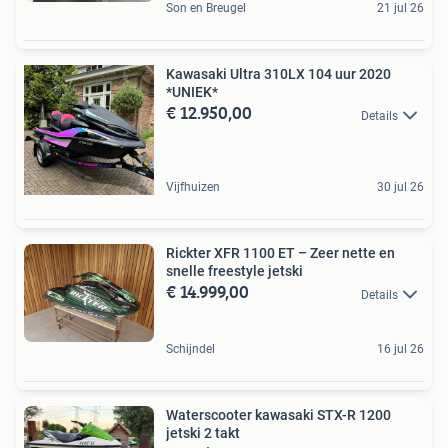
Son en Breugel
21 jul 26
Kawasaki Ultra 310LX 104 uur 2020
*UNIEK*
€ 12.950,00
Details
Vijfhuizen
30 jul 26
Rickter XFR 1100 ET – Zeer nette en
snelle freestyle jetski
€ 14.999,00
Details
Schijndel
16 jul 26
Waterscooter kawasaki STX-R 1200
jetski 2 takt