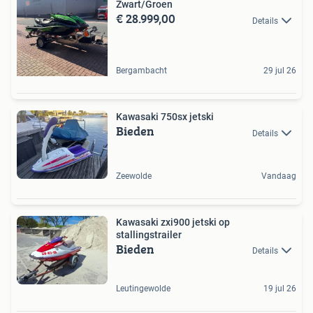
Zwart/Groen
€ 28.999,00
Details
Bergambacht
29 jul 26
Kawasaki 750sx jetski
Bieden
Details
Zeewolde
Vandaag
Kawasaki zxi900 jetski op
stallingstrailer
Bieden
Details
Leutingewolde
19 jul 26