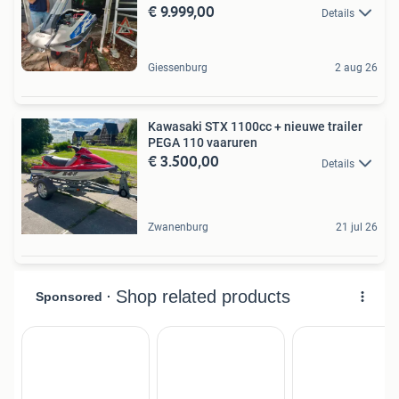
€ 9.999,00
Details
Giessenburg
2 aug 26
Kawasaki STX 1100cc + nieuwe trailer
PEGA 110 vaaruren
€ 3.500,00
Details
Zwanenburg
21 jul 26