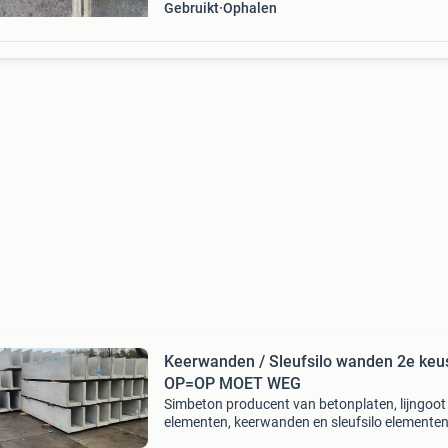
Gebruikt
Ophalen
Keerwanden / Sleufsilo wanden 2e keu
OP=OP MOET WEG
Simbeton producent van betonplaten, lijngoot
elementen, keerwanden en sleufsilo elementen
Naast het grote assortiment aan nieuwe bet