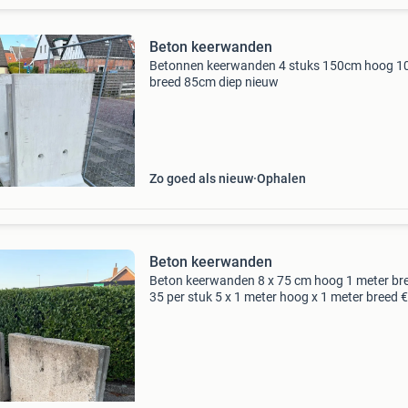
Beton keerwanden
Betonnen keerwanden 4 stuks 150cm hoog 
breed 85cm diep nieuw
Zo goed als nieuw
Ophalen
Beton keerwanden
Beton keerwanden 8 x 75 cm hoog 1 meter br
35 per stuk 5 x 1 meter hoog x 1 meter breed 
per stuk 10 x 2 meter breed 1 meter hoog € 95
stuk berichten bij interesse