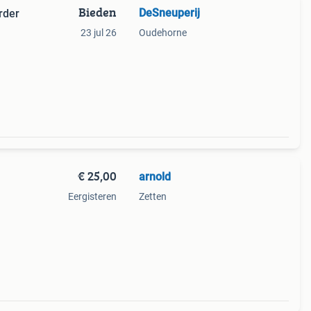
Bieden
DeSneuperij
rder
23 jul 26
Oudehorne
€ 25,00
arnold
Eergisteren
Zetten