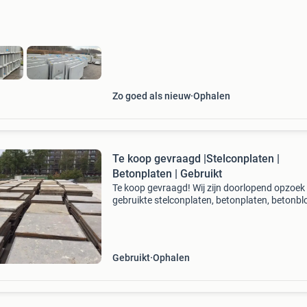
elementen hebben wij ook regelmatig 2e keus
elementen.
Zo goed als nieuw
Ophalen
Te koop gevraagd |Stelconplaten |
Betonplaten | Gebruikt
Te koop gevraagd! Wij zijn doorlopend opzoek
gebruikte stelconplaten, betonplaten, betonb
en keerwanden. Hebt u dit liggen en zoekt u e
goede partij om dit van u over te nemen dan h
w
Gebruikt
Ophalen