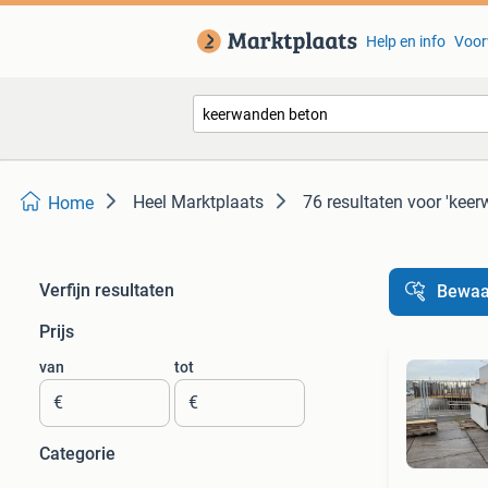
Help en info
Voor
Heel Marktplaats
76 resultaten
voor 'keer
Home
Verfijn resultaten
Bewaa
Prijs
van
tot
€
€
Categorie