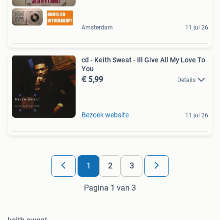
Amsterdam
11 jul 26
cd - Keith Sweat - Ill Give All My Love To
You
€ 5,99
Details
Bezoek website
11 jul 26
1
2
3
Pagina 1 van 3