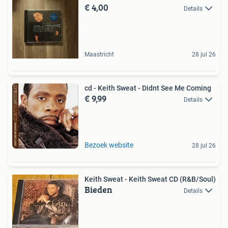
€ 4,00
Details
Maastricht
28 jul 26
cd - Keith Sweat - Didnt See Me Coming
€ 9,99
Details
Bezoek website
28 jul 26
Keith Sweat - Keith Sweat CD (R&B/Soul)
Bieden
Details