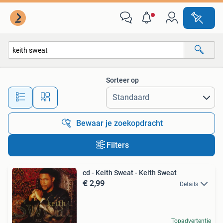
Alle categorieën…
Sorteer op
Alle afstanden…
Bewaar je zoekopdracht
Filters
cd - Keith Sweat - Keith Sweat
€ 2,99
Details
Topadvertentie