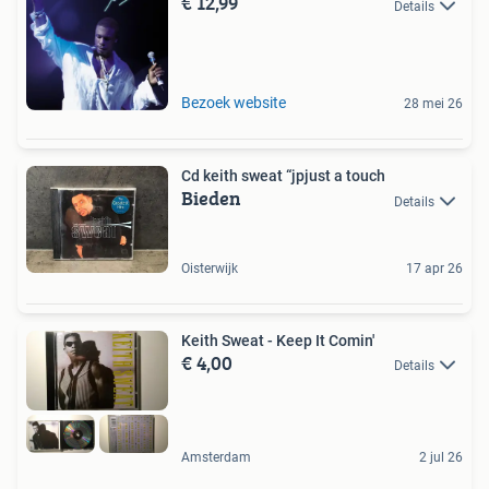
€ 12,99
Details
Bezoek website
28 mei 26
Cd keith sweat “jpjust a touch
Bieden
Details
Oisterwijk
17 apr 26
Keith Sweat - Keep It Comin'
€ 4,00
Details
Amsterdam
2 jul 26