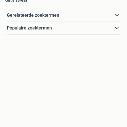
keith sweat
Gerelateerde zoektermen
Populaire zoektermen