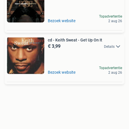
Topadvertentie
Bezoek website
2 aug 26
cd - Keith Sweat - Get Up On It
€ 3,99
Details
Topadvertentie
Bezoek website
2 aug 26