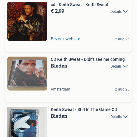
cd - Keith Sweat - Keith Sweat
€ 2,99
Details
Bezoek website
2 aug 26
CD Keith Sweat - Didn't see me coming
Bieden
Details
Amsterdam
2 aug 26
Keith Sweat - Still In The Game CD
Bieden
Details