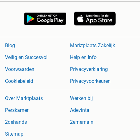
Blog
Marktplaats Zakelijk
Veilig en Succesvol
Help en Info
Voorwaarden
Privacyverklaring
Cookiebeleid
Privacyvoorkeuren
Over Marktplaats
Werken bij
Perskamer
Adevinta
2dehands
2ememain
Sitemap