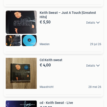
Keith Sweat ‎– Just A Touch [Greatest
Hits]
€ 5,50
Details
Meeden
29 jul 26
Cd Keith sweat
€ 4,00
Details
Maastricht
28 mei 26
cd - Keith Sweat - Live