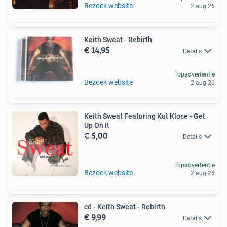
Bezoek website
2 aug 26
Keith Sweat - Rebirth
€ 14,95
Details
Topadvertentie
Bezoek website
2 aug 26
Keith Sweat Featuring Kut Klose - Get
Up On It
€ 5,00
Details
Topadvertentie
Bezoek website
2 aug 26
cd - Keith Sweat - Rebirth
€ 9,99
Details