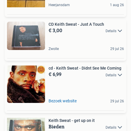
Heerjansdam
1 aug 26
CD Keith Sweat - Just A Touch
€ 3,00
Details
Zwolle
29 jul 26
cd - Keith Sweat - Didnt See Me Coming
€ 6,99
Details
Bezoek website
29 jul 26
Keith Sweat - get up on it
Bieden
Details