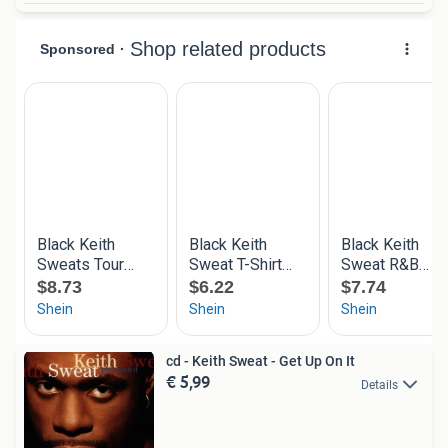
cd - Keith Sweat - Get Up On It
€ 5,99
Details