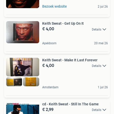
Bezoek website
2 jul 26
Keith Sweat - Get Up On It
€ 4,00
Details
Apeldoorn
20 mei 26
Keith Sweat - Make It Last Forever
€ 4,00
Details
Amsterdam
1 jul 26
cd - Keith Sweat - Still In The Game
€ 2,99
Details