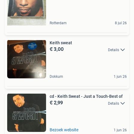
Rotterdam
8 jul 26
Keith sweat
€ 3,00
Details
Dokkum
1 jun 26
cd - Keith Sweat - Just a Touch-Best of
€ 2,99
Details
Bezoek website
1 jun 26