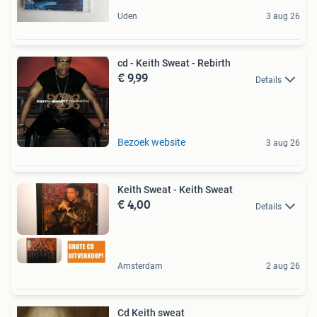
Uden
3 aug 26
cd - Keith Sweat - Rebirth
€ 9,99
Details
Bezoek website
3 aug 26
Keith Sweat - Keith Sweat
€ 4,00
Details
Amsterdam
2 aug 26
Cd Keith sweat