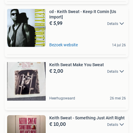
cd - Keith Sweat - Keep It Comin [Us
Import]
€ 5,99
Details
Bezoek website
14 jul 26
Keith Sweat Make You Sweat
€ 2,00
Details
Heerhugowaard
26 mei 26
Keith Sweat - Something Just Ain't Right
€ 10,00
Details