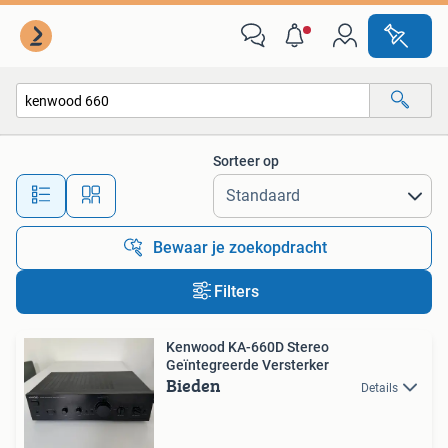
Alle categorieën…
Sorteer op
Alle afstanden…
Bewaar je zoekopdracht
Filters
Kenwood KA-660D Stereo
Geïntegreerde Versterker
Bieden
Details