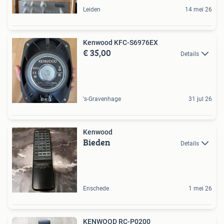
Leiden
14 mei 26
Kenwood KFC-S6976EX
€ 35,00
Details
's-Gravenhage
31 jul 26
Kenwood
Bieden
Details
Enschede
1 mei 26
KENWOOD RC-P0200