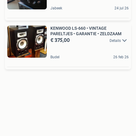
Jabeek
24 jul 26
KENWOOD LS-660 • VINTAGE
PARELTJES • GARANTIE • ZELDZAAM
€ 375,00
Details
Budel
26 feb 26