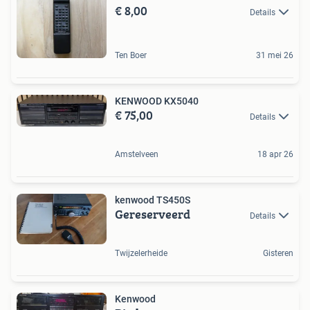
€ 8,00
Details
Ten Boer
31 mei 26
KENWOOD KX5040
€ 75,00
Details
Amstelveen
18 apr 26
kenwood TS450S
Gereserveerd
Details
Twijzelerheide
Gisteren
Kenwood