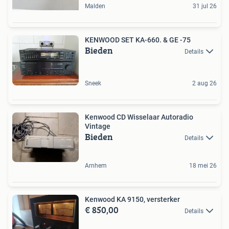
Malden
31 jul 26
KENWOOD SET KA-660. & GE -75
Bieden
Details
Sneek
2 aug 26
Kenwood CD Wisselaar Autoradio
Vintage
Bieden
Details
Arnhem
18 mei 26
Kenwood KA 9150, versterker
€ 850,00
Details