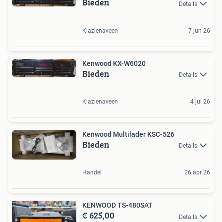
Bieden
Details
Klazienaveen
7 jun 26
Kenwood KX-W6020
Bieden
Details
Klazienaveen
4 jul 26
Kenwood Multilader KSC-526
Bieden
Details
Handel
26 apr 26
KENWOOD TS-480SAT
€ 625,00
Details