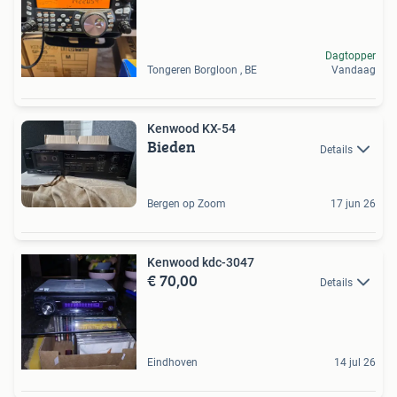
Dagtopper
Tongeren Borgloon , BE
Vandaag
Kenwood KX-54
Bieden
Details
Bergen op Zoom
17 jun 26
Kenwood kdc-3047
€ 70,00
Details
Eindhoven
14 jul 26