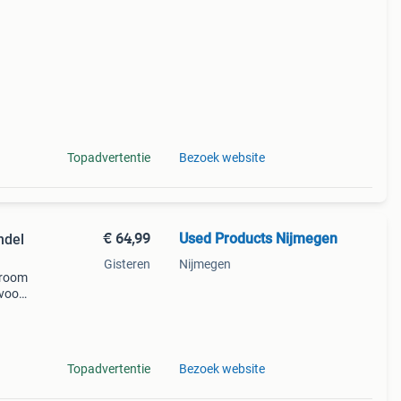
Topadvertentie
Bezoek website
€ 64,99
Used Products Nijmegen
ndel
Gisteren
Nijmegen
hroom
 voor
Topadvertentie
Bezoek website