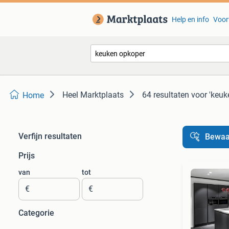
Help en info
Voor
Heel Marktplaats
64 resultaten
voor 'keuk
Home
Verfijn resultaten
Bewaa
Prijs
van
tot
€
€
Categorie