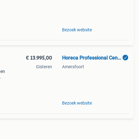
Bezoek website
€ 13.995,00
Horeca Professional Center BV.
Gisteren
Amersfoort
 en
4x 2
Bezoek website