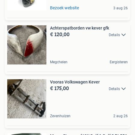
Bezoek website
3 aug 26
Achterspatborden vw kever gfk
€ 120,00
Details
Megchelen
Eergisteren
Vooras Volkswagen Kever
€ 175,00
Details
Zevenhuizen
2 aug 26