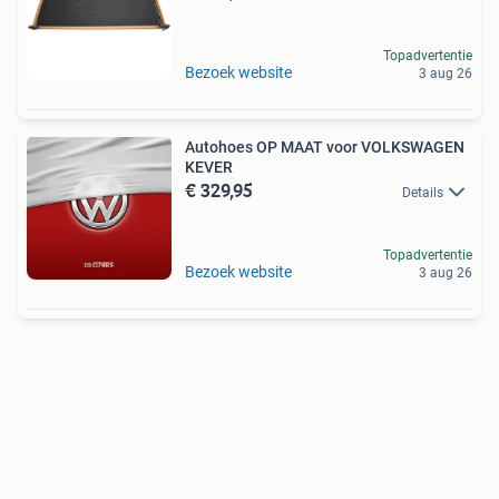
Topadvertentie
Bezoek website
3 aug 26
Autohoes OP MAAT voor VOLKSWAGEN
KEVER
€ 329,95
Details
Topadvertentie
Bezoek website
3 aug 26