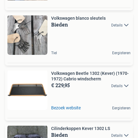
Volkswagen blanco sleutels
Bieden
Details
Tiel
Eergisteren
Volkswagen Beetle 1302 (Kever) (1970-
1972) Cabrio windscherm
€ 229,95
Details
Bezoek website
Eergisteren
Cilinderkoppen Kever 1302 LS
Bieden
Details