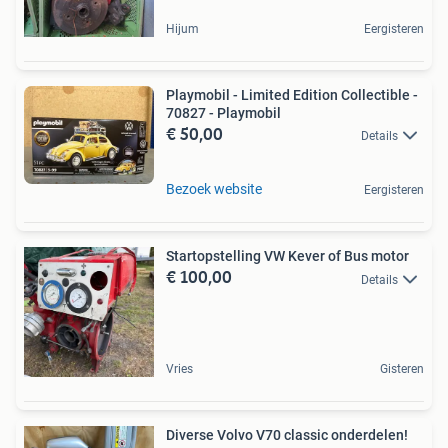
Hijum
Eergisteren
Playmobil - Limited Edition Collectible -
70827 - Playmobil
€ 50,00
Details
Bezoek website
Eergisteren
Startopstelling VW Kever of Bus motor
€ 100,00
Details
Vries
Gisteren
Diverse Volvo V70 classic onderdelen!