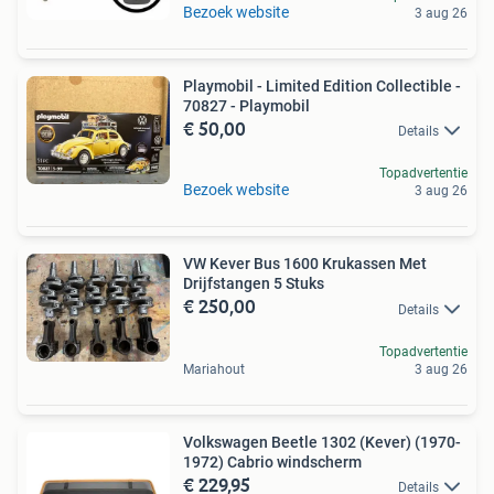
Bezoek website
3 aug 26
Playmobil - Limited Edition Collectible -
70827 - Playmobil
€ 50,00
Details
Topadvertentie
Bezoek website
3 aug 26
VW Kever Bus 1600 Krukassen Met
Drijfstangen 5 Stuks
€ 250,00
Details
Topadvertentie
Mariahout
3 aug 26
Volkswagen Beetle 1302 (Kever) (1970-
1972) Cabrio windscherm
€ 229,95
Details