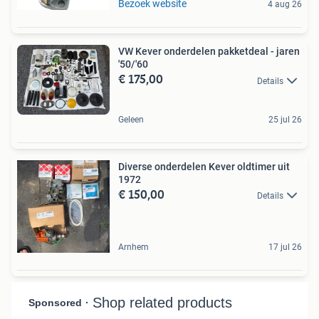
Bezoek website
4 aug 26
VW Kever onderdelen pakketdeal - jaren
'50/'60
€ 175,00
Details
Geleen
25 jul 26
Diverse onderdelen Kever oldtimer uit
1972
€ 150,00
Details
Arnhem
17 jul 26