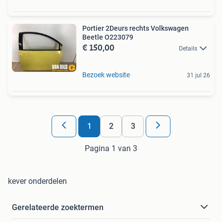
Portier 2Deurs rechts Volkswagen
Beetle O223079
€ 150,00
Details
Bezoek website
31 jul 26
1
2
3
Pagina 1 van 3
kever onderdelen
Gerelateerde zoektermen