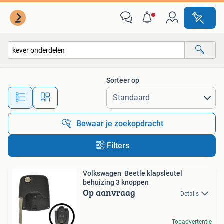
Alle categorieën…
Sorteer op
Alle afstanden…
Bewaar je zoekopdracht
Filters
Volkswagen Beetle klapsleutel
behuizing 3 knoppen
Op aanvraag
Details
Topadvertentie