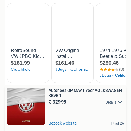
Autohoes OP MAAT voor VOLKSWAGEN
KEVER
€ 329,95
Details
Bezoek website
17 jul 26