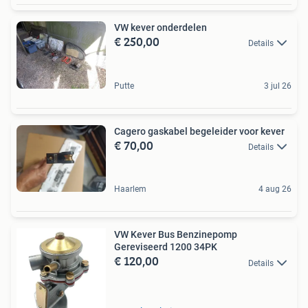
VW kever onderdelen
€ 250,00
Details
Putte
3 jul 26
Cagero gaskabel begeleider voor kever
€ 70,00
Details
Haarlem
4 aug 26
VW Kever Bus Benzinepomp
Gereviseerd 1200 34PK
€ 120,00
Details