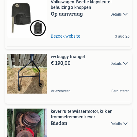
Volkswagen Beetle klapsleutel
behuizing 3 knoppen
Op aanvraag
Details
Bezoek website
3 aug 26
vw buggy triangel
€ 190,00
Details
Vriezenveen
Eergisteren
kever ruitenwissermotor, krik en
trommelremmen kever
Bieden
Details