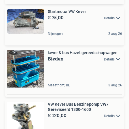
Startmotor VW Kever
€ 75,00
Details
Nijmegen
2 aug 26
kever & bus Hazet gereedschapwagen
Bieden
Details
Maastricht, BE
3 aug 26
VW Kever Bus Benzinepomp VW7
Gereviseerd 1300-1600
€ 120,00
Details