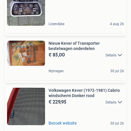
IJzendijke
4 aug 26
Nieuw Kever of Transporter
bestelwagen onderdelen
€ 85,00
Details
Nijmegen
30 jul 26
Volkswagen Kever (1972-1981) Cabrio
windscherm Donker rood
€ 229,95
Details
Bezoek website
30 jul 26