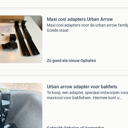
Maxi cosi adapters Urban Arrow
Maxi cosi adapters voor de urban arrow family
Goede staat
Zo goed als nieuw
Ophalen
Urban arrow adapter voor bakfiets
Te koop: een adapter, speciaal ontworpen voo
maxicosi voor bakfietsen. Hiermee kunt u
eenvoudig en veilig uw (cybex)autostoel in de
bakfiets plaatsen, ideaal voor het vervoeren 
baby of peu