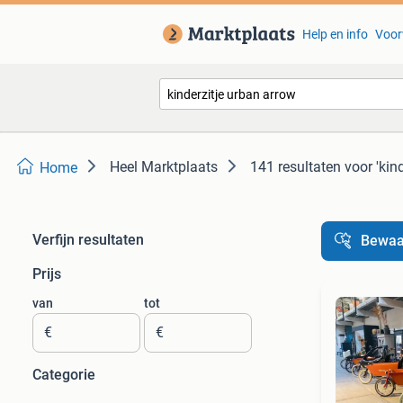
Help en info
Voor
Heel Marktplaats
141 resultaten
voor 'kin
Home
Verfijn resultaten
Bewaa
Prijs
van
tot
€
€
Categorie