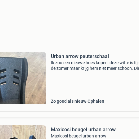
Urban arrow peuterschaal
Ik zou een nieuwe hoes kopen, deze witte is fijn
de zomer maar krijg hem niet meer schoon. Die
je er bij
Zo goed als nieuw
Ophalen
Maxicosi beugel urban arrow
Maxicosi beugel urban arrow