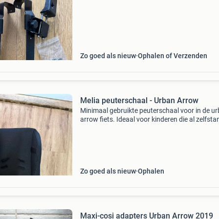
Zo goed als nieuw
Ophalen of Verzenden
Melia peuterschaal - Urban Arrow
Minimaal gebruikte peuterschaal voor in de u
arrow fiets. Ideaal voor kinderen die al zelfsta
kunnen zitten en extra ondersteuning nodig
hebben. Het stoeltje is eenvoudig te plaatsen 
biedt
Zo goed als nieuw
Ophalen
Maxi-cosi adapters Urban Arrow 2019