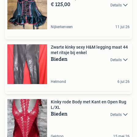
€ 125,00
Details
Nijkerkerveen
11 jul 26
Zwarte kinky sexy H&M legging maat 44
met ritsje bij enkel
Bieden
Details
Helmond
6 jul 26
Kinky rode Body met Kant en Open Rug
L/XL
Bieden
Details
Geldrop
15 mei 26