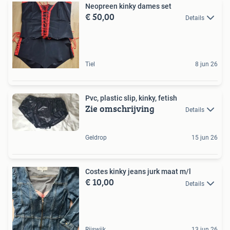
Neopreen kinky dames set
€ 50,00
Details
Tiel
8 jun 26
Pvc, plastic slip, kinky, fetish
Zie omschrijving
Details
Geldrop
15 jun 26
Costes kinky jeans jurk maat m/l
€ 10,00
Details
Rijswijk
13 jun 26