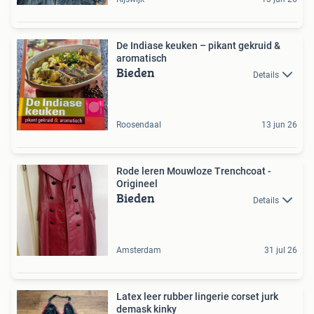
De Indiase keuken – pikant gekruid &
aromatisch
Bieden
Details
Roosendaal
13 jun 26
Rode leren Mouwloze Trenchcoat -
Origineel
Bieden
Details
Amsterdam
31 jul 26
Latex leer rubber lingerie corset jurk
demask kinky