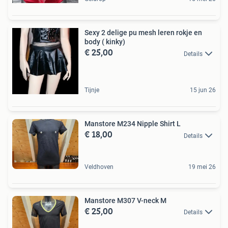
Sexy 2 delige pu mesh leren rokje en
body ( kinky)
€ 25,00
Details
Tijnje
15 jun 26
Manstore M234 Nipple Shirt L
€ 18,00
Details
Veldhoven
19 mei 26
Manstore M307 V-neck M
€ 25,00
Details