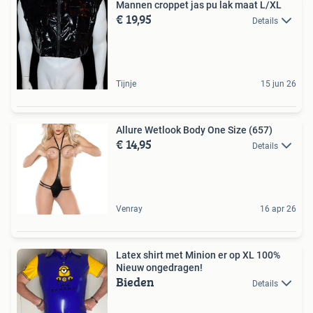
Mannen croppet jas pu lak maat L/XL
€ 19,95
Details
Tijnje
15 jun 26
Allure Wetlook Body One Size (657)
€ 14,95
Details
Venray
16 apr 26
Latex shirt met Minion er op XL 100%
Nieuw ongedragen!
Bieden
Details