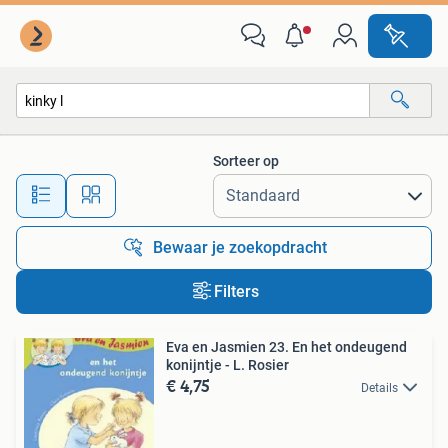
Alle categorieën…
Sorteer op
Alle afstanden…
Bewaar je zoekopdracht
Filters
Eva en Jasmien 23. En het ondeugend
konijntje - L. Rosier
€ 4,75
Details