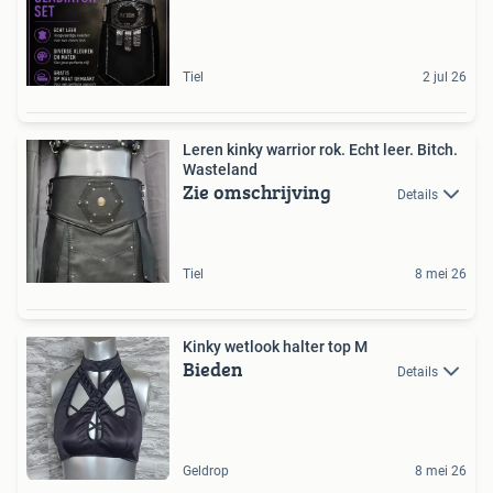
Tiel
2 jul 26
Leren kinky warrior rok. Echt leer. Bitch.
Wasteland
Zie omschrijving
Details
Tiel
8 mei 26
Kinky wetlook halter top M
Bieden
Details
Geldrop
8 mei 26