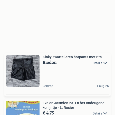
Kinky Zwarte leren hotpants met rits
Bieden
Details
Geldrop
1 aug 26
Eva en Jasmien 23. En het ondeugend
konijntje - L. Rosier
€ 4,75
Details