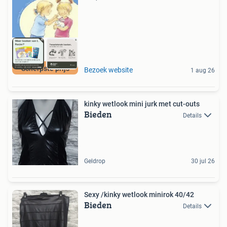
Scherpste prijs
Bezoek website
1 aug 26
kinky wetlook mini jurk met cut-outs
Bieden
Details
Geldrop
30 jul 26
Sexy /kinky wetlook minirok 40/42
Bieden
Details