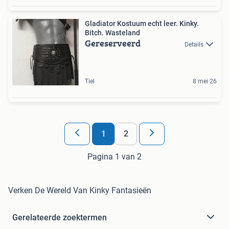
Gladiator Kostuum echt leer. Kinky.
Bitch. Wasteland
Gereserveerd
Details
Tiel
8 mei 26
1
2
Pagina 1 van 2
Verken De Wereld Van Kinky Fantasieën
Gerelateerde zoektermen