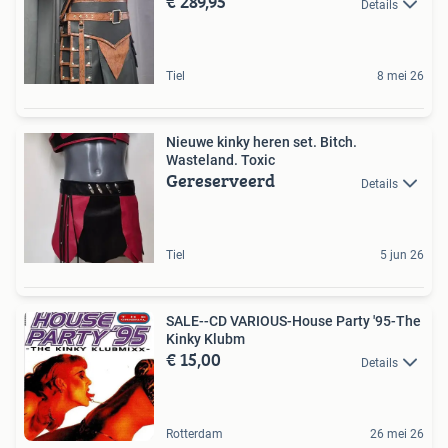
€ 289,95
Details
Tiel
8 mei 26
Nieuwe kinky heren set. Bitch.
Wasteland. Toxic
Gereserveerd
Details
Tiel
5 jun 26
SALE--CD VARIOUS-House Party '95-The
Kinky Klubm
€ 15,00
Details
Rotterdam
26 mei 26