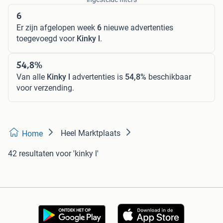
6
Er zijn afgelopen week
6
nieuwe advertenties
toegevoegd voor
Kinky l
.
54,8%
Van alle
Kinky l
advertenties is
54,8%
beschikbaar
voor verzending.
Heel Marktplaats
Home
42 resultaten
voor 'kinky l'