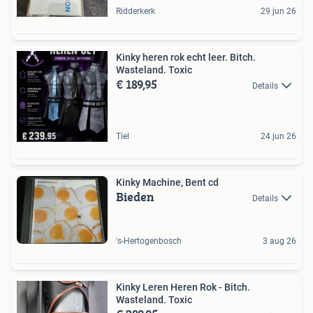
Ridderkerk
29 jun 26
Kinky heren rok echt leer. Bitch.
Wasteland. Toxic
€ 189,95
Details
Tiel
24 jun 26
Kinky Machine, Bent cd
Bieden
Details
's-Hertogenbosch
3 aug 26
Kinky Leren Heren Rok - Bitch.
Wasteland. Toxic