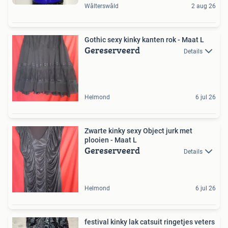
Wâlterswâld
2 aug 26
Gothic sexy kinky kanten rok - Maat L
Gereserveerd
Details
Helmond
6 jul 26
Zwarte kinky sexy Object jurk met
plooien - Maat L
Gereserveerd
Details
Helmond
6 jul 26
festival kinky lak catsuit ringetjes veters