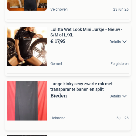
Veldhoven
23 jun 26
Lolitta Wet Look Mini Jurkje - Nieuw -
S/M of L/XL
€ 17,95
Details
Gemert
Eergisteren
Lange kinky sexy zwarte rok met
transparante banen en split
Bieden
Details
Helmond
6 jul 26