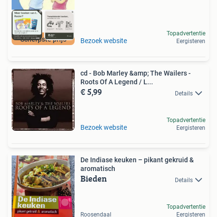
Topadvertentie
Scherpste prijs
Bezoek website
Eergisteren
cd - Bob Marley &amp; The Wailers -
Roots Of A Legend / L...
€ 5,99
Details
Topadvertentie
Bezoek website
Eergisteren
De Indiase keuken – pikant gekruid &
aromatisch
Bieden
Details
Topadvertentie
Roosendaal
Eergisteren