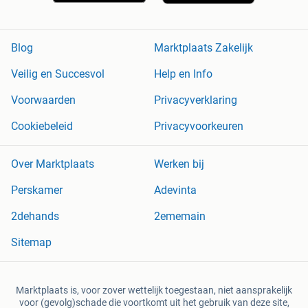
Blog
Marktplaats Zakelijk
Veilig en Succesvol
Help en Info
Voorwaarden
Privacyverklaring
Cookiebeleid
Privacyvoorkeuren
Over Marktplaats
Werken bij
Perskamer
Adevinta
2dehands
2ememain
Sitemap
Marktplaats is, voor zover wettelijk toegestaan, niet aansprakelijk
voor (gevolg)schade die voortkomt uit het gebruik van deze site,