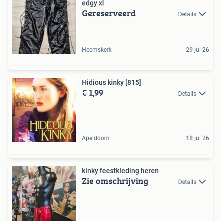
edgy xl
Gereserveerd
Details
Heemskerk
29 jul 26
Hidious kinky [815]
€ 1,99
Details
Apeldoorn
18 jul 26
kinky feestkleding heren
Zie omschrijving
Details