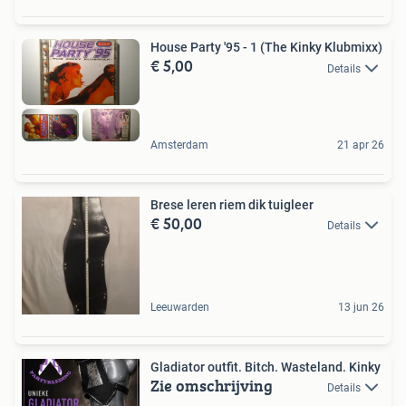
House Party '95 - 1 (The Kinky Klubmixx)
€ 5,00
Details
Amsterdam
21 apr 26
Brese leren riem dik tuigleer
€ 50,00
Details
Leeuwarden
13 jun 26
Gladiator outfit. Bitch. Wasteland. Kinky
Zie omschrijving
Details