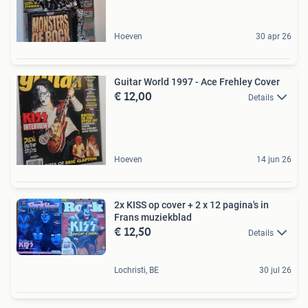
Hoeven
30 apr 26
Guitar World 1997 - Ace Frehley Cover
€ 12,00
Details
Hoeven
14 jun 26
2x KISS op cover + 2 x 12 pagina's in
Frans muziekblad
€ 12,50
Details
Lochristi, BE
30 jul 26