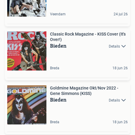
Veendam
24 jul 26
Classic Rock Magazine - KISS Cover (It's
Over!)
Bieden
Details
Breda
18 jun 26
Goldmine Magazine Okt/Nov 2022 -
Gene Simmons (KISS)
Bieden
Details
Breda
18 jun 26