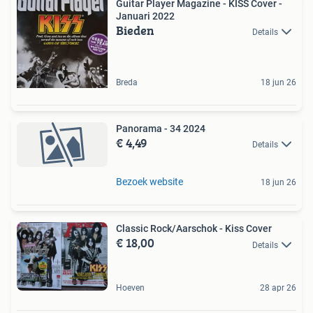
Guitar Player Magazine - KISS Cover -
Januari 2022
Bieden
Details
Breda
18 jun 26
Panorama - 34 2024
€ 4,49
Details
Bezoek website
18 jun 26
Classic Rock/Aarschok - Kiss Cover
€ 18,00
Details
Hoeven
28 apr 26