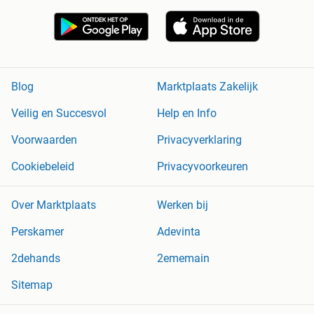
Blog
Marktplaats Zakelijk
Veilig en Succesvol
Help en Info
Voorwaarden
Privacyverklaring
Cookiebeleid
Privacyvoorkeuren
Over Marktplaats
Werken bij
Perskamer
Adevinta
2dehands
2ememain
Sitemap