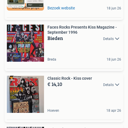
Scherpste prijs
Bezoek website
18 jun 26
Faces Rocks Presents Kiss Magazine -
September 1996
Bieden
Details
Breda
18 jun 26
Classic Rock - Kiss cover
€ 14,10
Details
Hoeven
18 apr 26