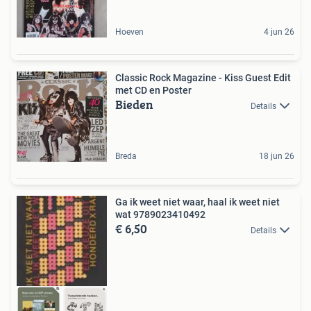
Hoeven
4 jun 26
Classic Rock Magazine - Kiss Guest Edit
met CD en Poster
Bieden
Details
Breda
18 jun 26
Ga ik weet niet waar, haal ik weet niet
wat 9789023410492
€ 6,50
Details