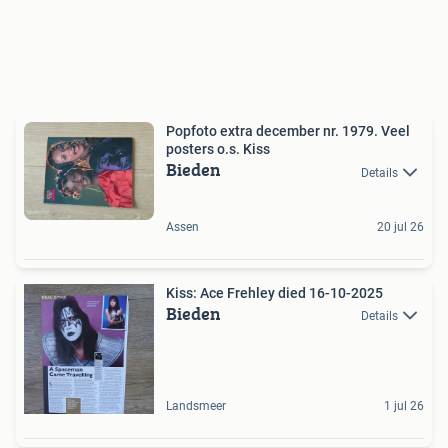
Popfoto extra december nr. 1979. Veel
posters o.s. Kiss
Bieden
Details
Assen
20 jul 26
Kiss: Ace Frehley died 16-10-2025
Bieden
Details
Landsmeer
1 jul 26