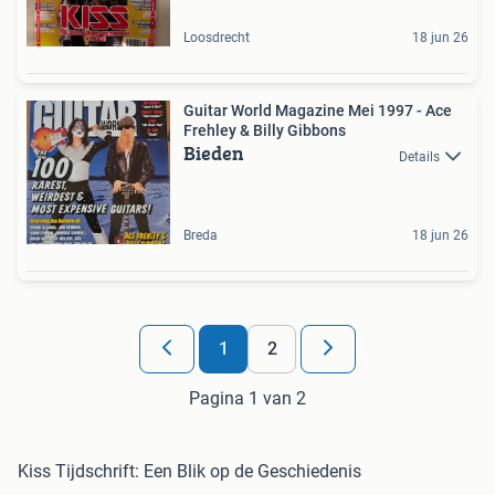
Loosdrecht
18 jun 26
Guitar World Magazine Mei 1997 - Ace
Frehley & Billy Gibbons
Bieden
Details
Breda
18 jun 26
1
2
Pagina 1 van 2
Kiss Tijdschrift: Een Blik op de Geschiedenis