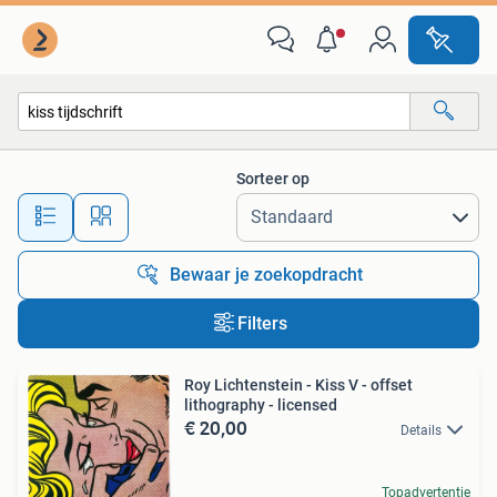
Alle categorieën…
Sorteer op
Alle afstanden…
Bewaar je zoekopdracht
Filters
Roy Lichtenstein - Kiss V - offset
lithography - licensed
€ 20,00
Details
Topadvertentie