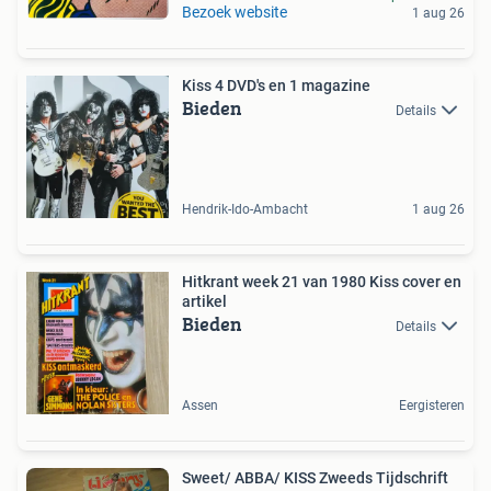
Bezoek website
1 aug 26
Kiss 4 DVD's en 1 magazine
Bieden
Details
Hendrik-Ido-Ambacht
1 aug 26
Hitkrant week 21 van 1980 Kiss cover en
artikel
Bieden
Details
Assen
Eergisteren
Sweet/ ABBA/ KISS Zweeds Tijdschrift