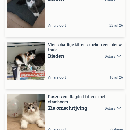
Amersfoort
22 jul 26
Vier schattige kittens zoeken een nieuw
thuis
Bieden
Details
Amersfoort
18 jul 26
Raszuivere Ragdoll kittens met
stamboom
Zie omschrijving
Details
Amersfoort
Gisteren