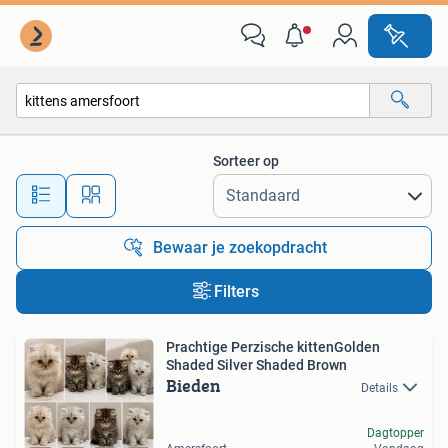
Alle categorieën…
Sorteer op
Alle afstanden…
Bewaar je zoekopdracht
Filters
Prachtige Perzische kittenGolden
Shaded Silver Shaded Brown
Bieden
Details
Dagtopper