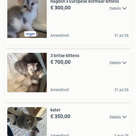
Ragdoll x Europese korthaar kittens
€ 300,00
Details
Amersfoort
31 jul 26
3 britse kittens
€ 700,00
Details
Amersfoort
31 jul 26
kater
€ 350,00
Details
Amersfoort
2 aug 26