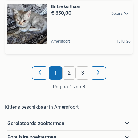
Britse korthaar
€ 650,00
Details
Amersfoort
15 jul 26
1
2
3
Pagina 1 van 3
Kittens beschikbaar in Amersfoort
Gerelateerde zoektermen
Populaire zoektermen