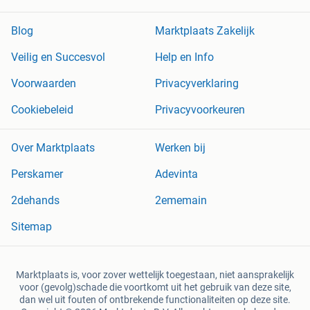
Blog
Marktplaats Zakelijk
Veilig en Succesvol
Help en Info
Voorwaarden
Privacyverklaring
Cookiebeleid
Privacyvoorkeuren
Over Marktplaats
Werken bij
Perskamer
Adevinta
2dehands
2ememain
Sitemap
Marktplaats is, voor zover wettelijk toegestaan, niet aansprakelijk
voor (gevolg)schade die voortkomt uit het gebruik van deze site,
dan wel uit fouten of ontbrekende functionaliteiten op deze site.