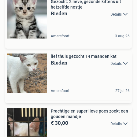
Gezocht: 2 lieve, gezonde kittens uit
hetzelfde nestje
Bieden
Details
Amersfoort
3 aug 26
lief thuis gezocht 14 maanden kat
Bieden
Details
Amersfoort
27 jul 26
Prachtige en super lieve poes zoekt een
gouden mandje
€ 30,00
Details