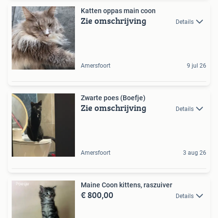
Katten oppas main coon
Zie omschrijving
Details
Amersfoort
9 jul 26
Zwarte poes (Boefje)
Zie omschrijving
Details
Amersfoort
3 aug 26
Maine Coon kittens, raszuiver
€ 800,00
Details