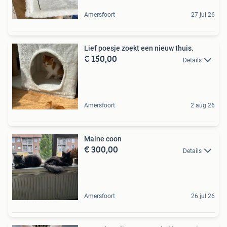
Amersfoort
27 jul 26
Lief poesje zoekt een nieuw thuis.
€ 150,00
Details
Amersfoort
2 aug 26
Maine coon
€ 300,00
Details
Amersfoort
26 jul 26