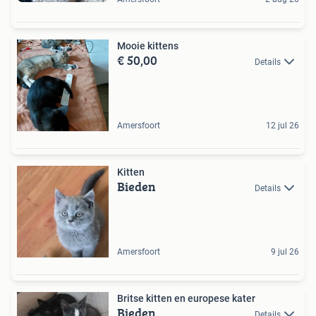
Mooie kittens
€ 50,00
Details
Amersfoort
12 jul 26
Kitten
Bieden
Details
Amersfoort
9 jul 26
Britse kitten en europese kater
Bieden
Details