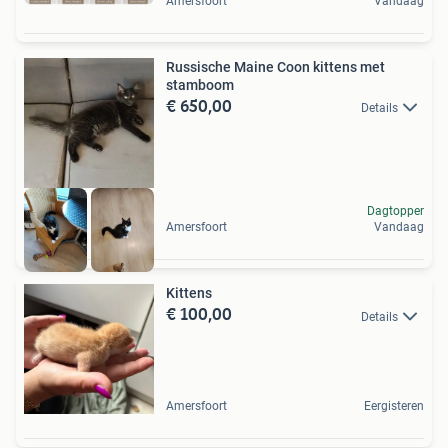
Amersfoort
Vandaag
Russische Maine Coon kittens met
stamboom
€ 650,00
Details
Dagtopper
Amersfoort
Vandaag
Kittens
€ 100,00
Details
Amersfoort
Eergisteren