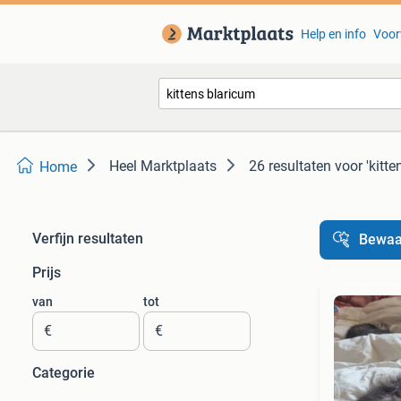
Help en info
Voor
Heel Marktplaats
26 resultaten
voor 'kitte
Home
Verfijn resultaten
Bewaa
Prijs
van
tot
€
€
Categorie