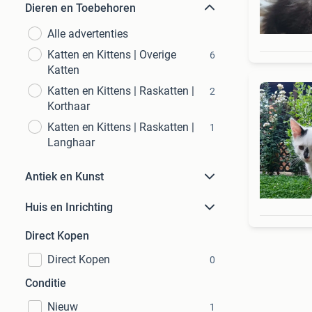
Dieren en Toebehoren
Alle advertenties
Katten en Kittens | Overige
6
Katten
Katten en Kittens | Raskatten |
2
Korthaar
Katten en Kittens | Raskatten |
1
Langhaar
Antiek en Kunst
Huis en Inrichting
Direct Kopen
Direct Kopen
0
Conditie
Nieuw
1