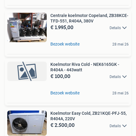
Centrale koelmotor Copeland, ZB38KCE-
TFD-551, R404A, 380V
€ 1.995,00
Details
Bezoek website
28 mei 26
Koelmotor Riva Cold - NEK6165GK -
R404A - 443watt
€ 100,00
Details
Bezoek website
28 mei 26
Koelmotor Easy Cold, ZB21KQE-PFJ-55,
R404A, 220V
€ 2.500,00
Details