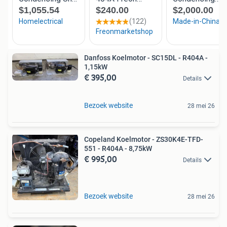
Danfoss Koelmotor - SC15DL - R404A -
1,15kW
€ 395,00
Details
Bezoek website
28 mei 26
Copeland Koelmotor - ZS30K4E-TFD-
551 - R404A - 8,75kW
€ 995,00
Details
Bezoek website
28 mei 26