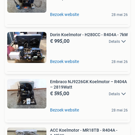
Bezoek website
28 mei 26
Dorin Koelmotor - H280CC - R404A - 7kW
€ 995,00
Details
Bezoek website
28 mei 26
Embraco NJ9226GK Koelmotor – R404A
– 2819Watt
€ 595,00
Details
Bezoek website
28 mei 26
ACC Koelmotor - MR18TB - R404A -