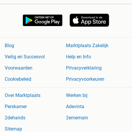
Blog
Marktplaats Zakelijk
Veilig en Succesvol
Help en Info
Voorwaarden
Privacyverklaring
Cookiebeleid
Privacyvoorkeuren
Over Marktplaats
Werken bij
Perskamer
Adevinta
2dehands
2ememain
Sitemap