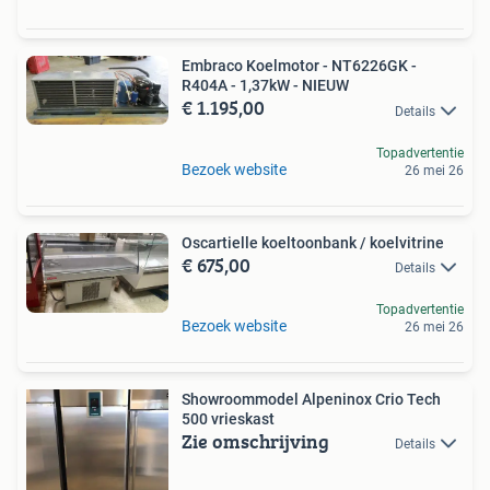
Embraco Koelmotor - NT6226GK -
R404A - 1,37kW - NIEUW
€ 1.195,00
Details
Topadvertentie
Bezoek website
26 mei 26
Oscartielle koeltoonbank / koelvitrine
€ 675,00
Details
Topadvertentie
Bezoek website
26 mei 26
Showroommodel Alpeninox Crio Tech
500 vrieskast
Zie omschrijving
Details