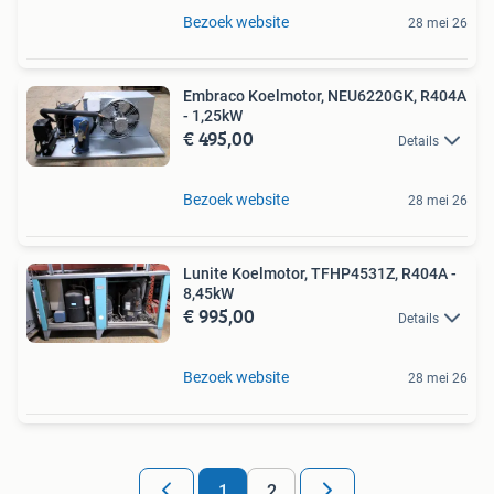
Bezoek website
28 mei 26
Embraco Koelmotor, NEU6220GK, R404A
- 1,25kW
€ 495,00
Details
Bezoek website
28 mei 26
Lunite Koelmotor, TFHP4531Z, R404A -
8,45kW
€ 995,00
Details
Bezoek website
28 mei 26
1
2