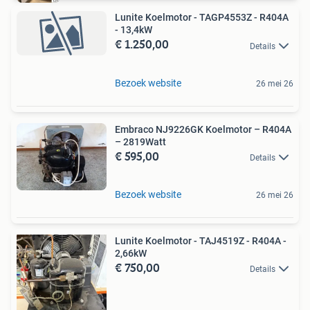
Lunite Koelmotor - TAGP4553Z - R404A
- 13,4kW
€ 1.250,00
Details
Bezoek website
26 mei 26
Embraco NJ9226GK Koelmotor – R404A
– 2819Watt
€ 595,00
Details
Bezoek website
26 mei 26
Lunite Koelmotor - TAJ4519Z - R404A -
2,66kW
€ 750,00
Details