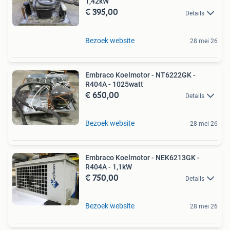
1,42kW
€ 395,00
Details
Bezoek website
28 mei 26
Embraco Koelmotor - NT6222GK -
R404A - 1025watt
€ 650,00
Details
Bezoek website
28 mei 26
Embraco Koelmotor - NEK6213GK -
R404A - 1,1kW
€ 750,00
Details
Bezoek website
28 mei 26