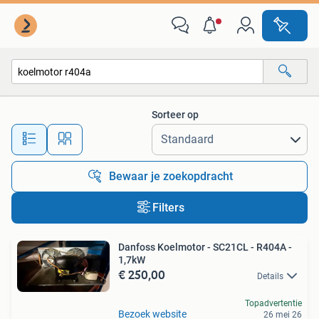
Alle categorieën…
Sorteer op
Alle afstanden…
Bewaar je zoekopdracht
Filters
Danfoss Koelmotor - SC21CL - R404A -
1,7kW
€ 250,00
Details
Topadvertentie
Bezoek website
26 mei 26