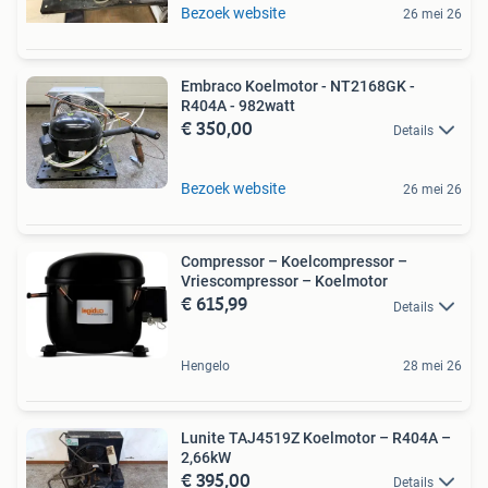
Bezoek website
26 mei 26
Embraco Koelmotor - NT2168GK -
R404A - 982watt
€ 350,00
Details
Bezoek website
26 mei 26
Compressor – Koelcompressor –
Vriescompressor – Koelmotor
€ 615,99
Details
Hengelo
28 mei 26
Lunite TAJ4519Z Koelmotor – R404A –
2,66kW
€ 395,00
Details