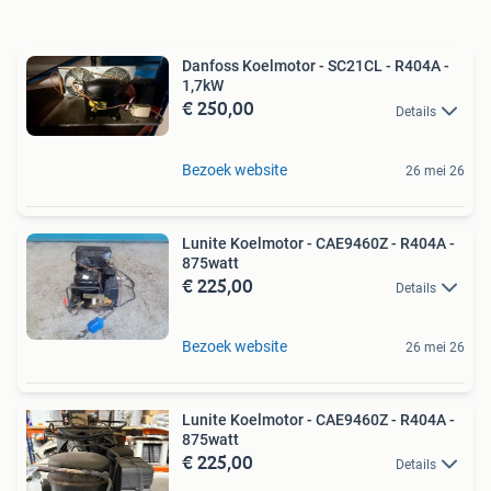
Danfoss Koelmotor - SC21CL - R404A -
1,7kW
€ 250,00
Details
Bezoek website
26 mei 26
Lunite Koelmotor - CAE9460Z - R404A -
875watt
€ 225,00
Details
Bezoek website
26 mei 26
Lunite Koelmotor - CAE9460Z - R404A -
875watt
€ 225,00
Details