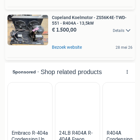
Copeland Koelmotor - ZS56K4E-TWD-
551 - R404A - 13,5kW
€ 1.500,00
Details
Bezoek website
28 mei 26