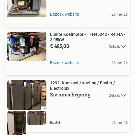
Bezoek website
26 mei 26
Lunite Koelmotor - TFH4524Z - R404A -
3,05kW
€ 495,00
Details
Bezoek website
26 mei 26
1292. Koelkast / koeling / Foster /
Electrolux
Zie omschrijving
Details
Boxtel
26 mei 26