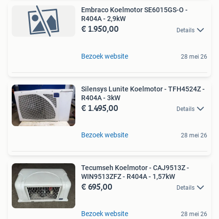
Embraco Koelmotor SE6015GS-O -
R404A - 2,9kW
€ 1.950,00
Details
Bezoek website
28 mei 26
Silensys Lunite Koelmotor - TFH4524Z -
R404A - 3kW
€ 1.495,00
Details
Bezoek website
28 mei 26
Tecumseh Koelmotor - CAJ9513Z -
WIN9513ZFZ - R404A - 1,57kW
€ 695,00
Details
Bezoek website
28 mei 26