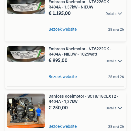
Embraco Koelmotor - NT6226GK -
R404A - 1,37kW - NIEUW
€ 1.195,00
Details
Bezoek website
28 mei 26
Embraco Koelmotor - NT6222GK -
R404A - NIEUW - 1025watt
€ 995,00
Details
Bezoek website
28 mei 26
Danfoss Koelmotor - SC18/18CLXT2 -
R404A - 1,37kW
€ 250,00
Details
Bezoek website
28 mei 26