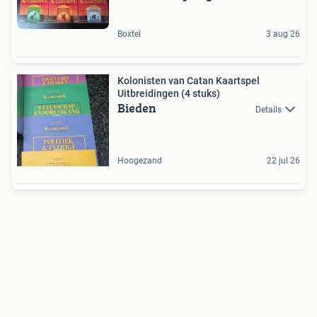
Boxtel
3 aug 26
Kolonisten van Catan Kaartspel
Uitbreidingen (4 stuks)
Bieden
Details
Hoogezand
22 jul 26