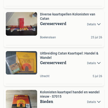
Diverse kaartspellen Kolonisten van
Catan
Gereserveerd
Details
Boelenslaan
25 jul 26
Uitbreiding Catan Kaartspel: Handel &
Wandel
Gereserveerd
Details
Utrecht
5 jul 26
Kolonisten kaartspel handel en wandel
nieuw - S7015
Bieden
Details