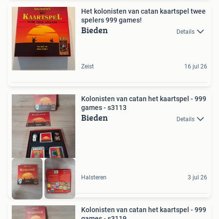
Het kolonisten van catan kaartspel twee
spelers 999 games!
Bieden
Details
Zeist
16 jul 26
Kolonisten van catan het kaartspel - 999
games - s3113
Bieden
Details
Halsteren
3 jul 26
Kolonisten van catan het kaartspel - 999
games - s3119