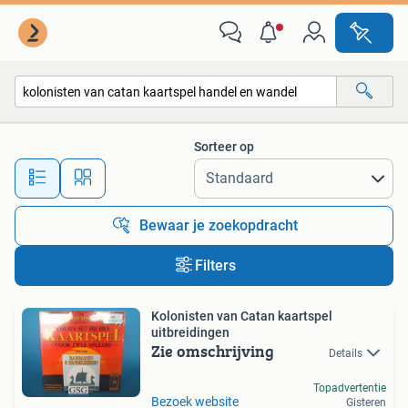
Alle categorieën…
Sorteer op
Alle afstanden…
Bewaar je zoekopdracht
Filters
Kolonisten van Catan kaartspel
uitbreidingen
Zie omschrijving
Details
Topadvertentie
Bezoek website
Gisteren