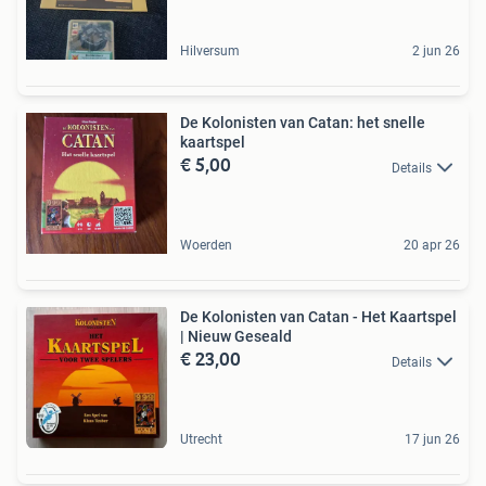
Hilversum
2 jun 26
De Kolonisten van Catan: het snelle
kaartspel
€ 5,00
Details
Woerden
20 apr 26
De Kolonisten van Catan - Het Kaartspel
| Nieuw Geseald
€ 23,00
Details
Utrecht
17 jun 26