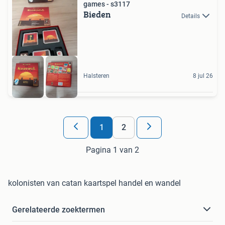
games - s3117
Bieden
Details
Halsteren
8 jul 26
1
2
Pagina 1 van 2
kolonisten van catan kaartspel handel en wandel
Gerelateerde zoektermen