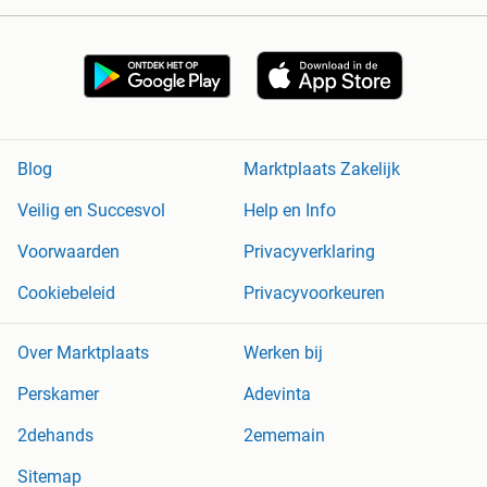
Blog
Marktplaats Zakelijk
Veilig en Succesvol
Help en Info
Voorwaarden
Privacyverklaring
Cookiebeleid
Privacyvoorkeuren
Over Marktplaats
Werken bij
Perskamer
Adevinta
2dehands
2ememain
Sitemap