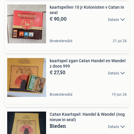
kaartspellen 10 jr Kolonisten v Catan in
seal
€ 90,00
Details
Broeksterwâld
21 jul 26
kaartspel zgan Catan Handel en Wandel
z doos 999
€ 27,50
Details
Broeksterwâld
19 jun 26
Catan Kaartspel: Handel & Wandel (nog
nieuw in seal)
Bieden
Details