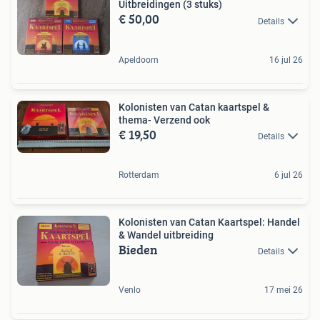
Uitbreidingen (3 stuks)
€ 50,00
Details
Apeldoorn
16 jul 26
Kolonisten van Catan kaartspel &
thema- Verzend ook
€ 19,50
Details
Rotterdam
6 jul 26
Kolonisten van Catan Kaartspel: Handel
& Wandel uitbreiding
Bieden
Details
Venlo
17 mei 26