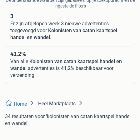
De onderstaande waarden zijn gebaseerd op je zoekopdracht en de
ingestelde filters
3
Er zijn afgelopen week
3
nieuwe advertenties
toegevoegd voor
Kolonisten van catan kaartspel
handel en wandel
.
41,2%
Van alle
Kolonisten van catan kaartspel handel en
wandel
advertenties is
41,2%
beschikbaar voor
verzending.
Heel Marktplaats
Home
34 resultaten
voor 'kolonisten van catan kaartspel handel
en wandel'