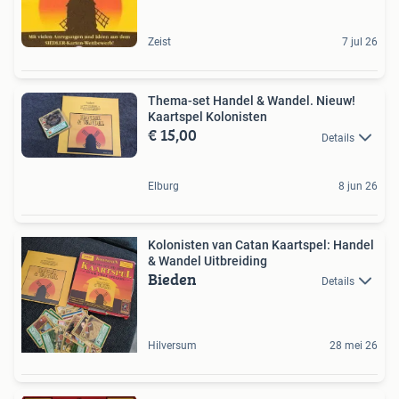
Zeist
7 jul 26
Thema-set Handel & Wandel. Nieuw!
Kaartspel Kolonisten
€ 15,00
Details
Elburg
8 jun 26
Kolonisten van Catan Kaartspel: Handel
& Wandel Uitbreiding
Bieden
Details
Hilversum
28 mei 26