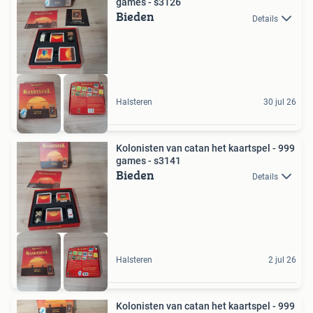
games - s3126
Bieden
Details
Halsteren
30 jul 26
Kolonisten van catan het kaartspel - 999
games - s3141
Bieden
Details
Halsteren
2 jul 26
Kolonisten van catan het kaartspel - 999