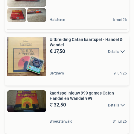
Halsteren
6 mei 26
Uitbreiding Catan kaartspel - Handel &
Wandel
€ 17,50
Details
Berghem
9 jun 26
kaartspel nieuw 999 games Catan
Handel en Wandel 999
€ 32,50
Details
Broeksterwâld
31 jul 26