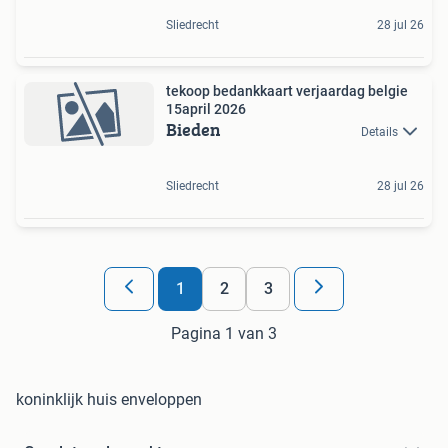
Sliedrecht
28 jul 26
tekoop bedankkaart verjaardag belgie
15april 2026
Bieden
Details
Sliedrecht
28 jul 26
1
2
3
Pagina 1 van 3
koninklijk huis enveloppen