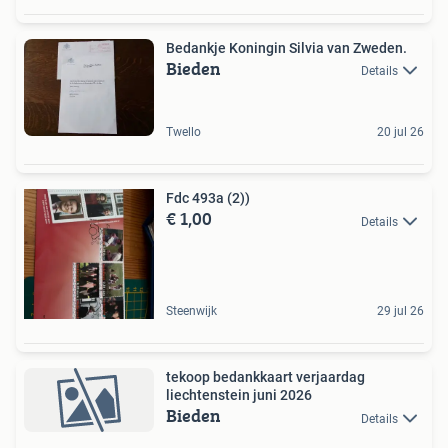
Bedankje Koningin Silvia van Zweden.
Bieden
Details
Twello
20 jul 26
Fdc 493a (2))
€ 1,00
Details
Steenwijk
29 jul 26
tekoop bedankkaart verjaardag
liechtenstein juni 2026
Bieden
Details