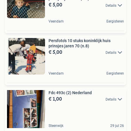
€ 5,00
Details
Veendam
Eergisteren
Persfoto's 10 stuks koninklijk huis
prinsjes jaren 70 (n.8)
€ 5,00
Details
Veendam
Eergisteren
Fdc 493c (2) Nederland
€ 1,00
Details
Steenwijk
29 jul 26