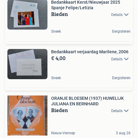
Bedankkaart Kerst/Nieuwjaar 2025
Spanje Felipe/Letizia
Bieden
Details
Sneek
Eergisteren
Bedankkaart verjaardag Marilene, 2006
€ 4,00
Details
Sneek
Eergisteren
ORANJE BLOESEM (1937) HUWELIJK
JULIANA EN BERNHARD
Bieden
Details
Nieuw-Vennep
3 aug 26