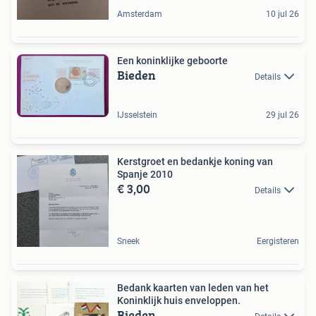
Amsterdam
10 jul 26
Een koninklijke geboorte
Bieden
Details
IJsselstein
29 jul 26
Kerstgroet en bedankje koning van
Spanje 2010
€ 3,00
Details
Sneek
Eergisteren
Bedank kaarten van leden van het
Koninklijk huis enveloppen.
Bieden