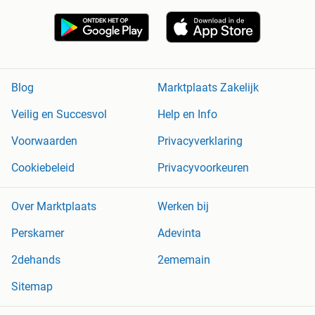
Blog
Marktplaats Zakelijk
Veilig en Succesvol
Help en Info
Voorwaarden
Privacyverklaring
Cookiebeleid
Privacyvoorkeuren
Over Marktplaats
Werken bij
Perskamer
Adevinta
2dehands
2ememain
Sitemap