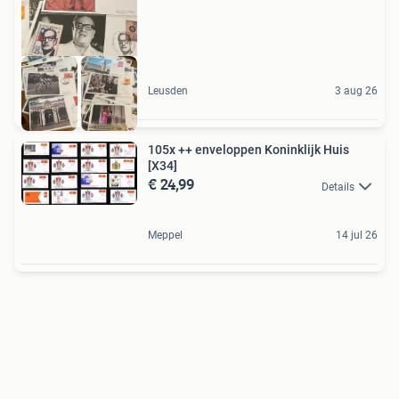
Leusden
3 aug 26
105x ++ enveloppen Koninklijk Huis
[X34]
€ 24,99
Details
Meppel
14 jul 26