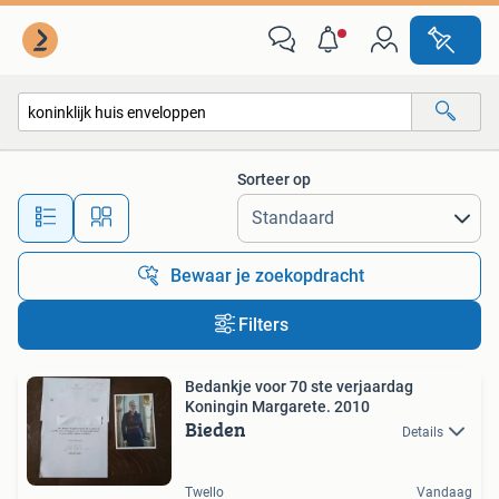
Alle categorieën…
Sorteer op
Alle afstanden…
Bewaar je zoekopdracht
Filters
Bedankje voor 70 ste verjaardag
Koningin Margarete. 2010
Bieden
Details
Twello
Vandaag