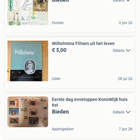
Details
Huizen
3 jun 26
Wilhelmina Flitsen uit het leven
€ 5,00
Details
Uden
28 jul 26
Eerste dag enveloppen Koninklijk huis
6st
Bieden
Details
Appingedam
7 jun 26