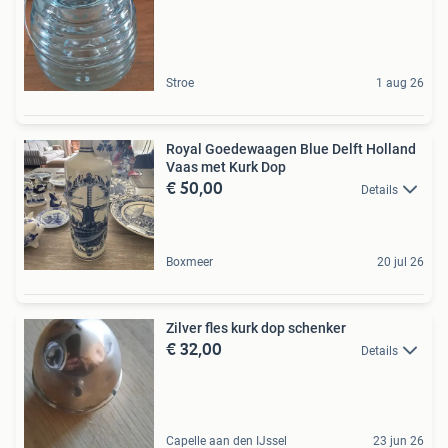
Stroe
1 aug 26
Royal Goedewaagen Blue Delft Holland
Vaas met Kurk Dop
€ 50,00
Details
Boxmeer
20 jul 26
Zilver fles kurk dop schenker
€ 32,00
Details
Capelle aan den IJssel
23 jun 26