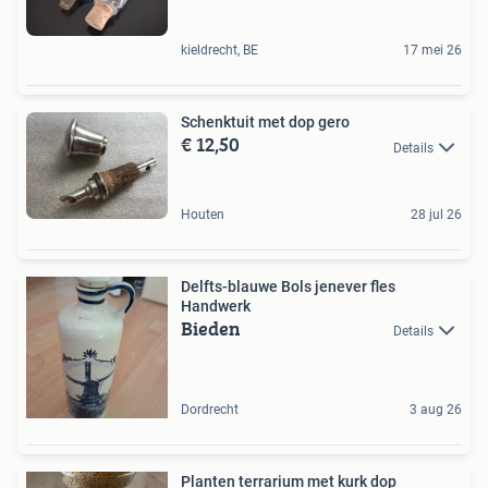
kieldrecht, BE
17 mei 26
Schenktuit met dop gero
€ 12,50
Details
Houten
28 jul 26
Delfts-blauwe Bols jenever fles
Handwerk
Bieden
Details
Dordrecht
3 aug 26
Planten terrarium met kurk dop