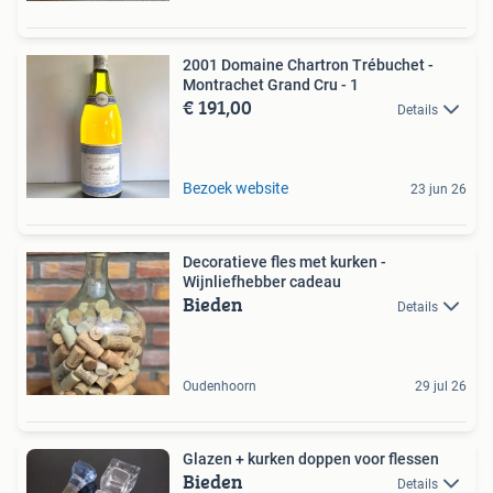
2001 Domaine Chartron Trébuchet -
Montrachet Grand Cru - 1
€ 191,00
Details
Bezoek website
23 jun 26
Decoratieve fles met kurken -
Wijnliefhebber cadeau
Bieden
Details
Oudenhoorn
29 jul 26
Glazen + kurken doppen voor flessen
Bieden
Details