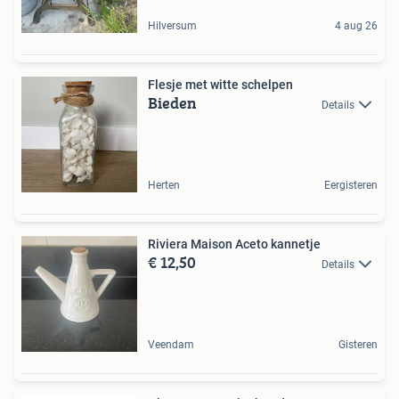
Hilversum
4 aug 26
Flesje met witte schelpen
Bieden
Details
Herten
Eergisteren
Riviera Maison Aceto kannetje
€ 12,50
Details
Veendam
Gisteren