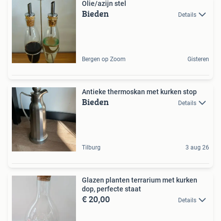
Olie/azijn stel
Bieden
Details
Bergen op Zoom
Gisteren
Antieke thermoskan met kurken stop
Bieden
Details
Tilburg
3 aug 26
Glazen planten terrarium met kurken
dop, perfecte staat
€ 20,00
Details