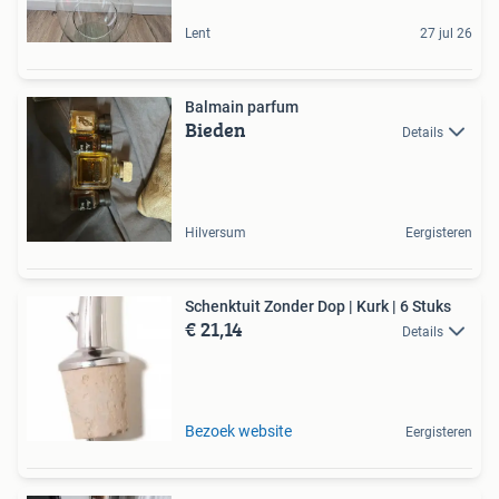
Lent
27 jul 26
Balmain parfum
Bieden
Details
Hilversum
Eergisteren
Schenktuit Zonder Dop | Kurk | 6 Stuks
€ 21,14
Details
Bezoek website
Eergisteren