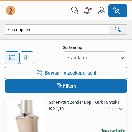
Alle categorieën…
Sorteer op
Alle afstanden…
Bewaar je zoekopdracht
Filters
Schenktuit Zonder Dop | Kurk | 6 Stuks
€ 21,14
Details
Topadvertentie