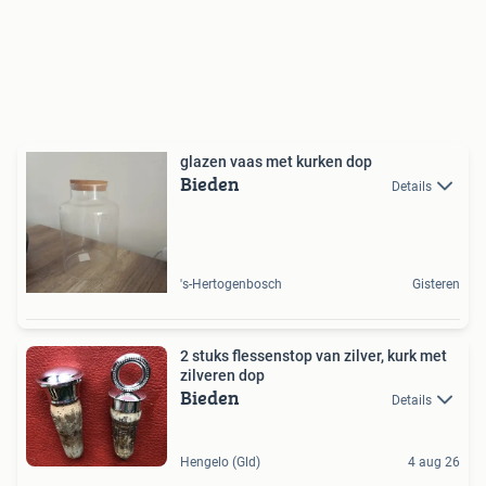
glazen vaas met kurken dop
Bieden
Details
's-Hertogenbosch
Gisteren
2 stuks flessenstop van zilver, kurk met
zilveren dop
Bieden
Details
Hengelo (Gld)
4 aug 26