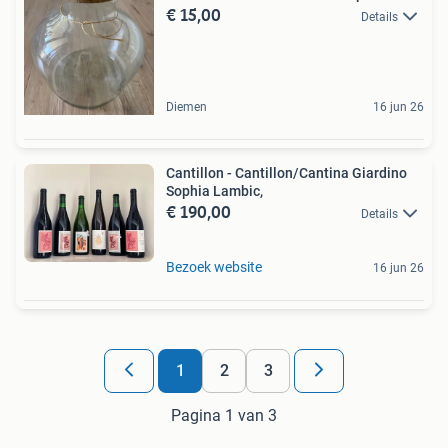
€ 15,00
Details
Diemen
16 jun 26
Cantillon - Cantillon/Cantina Giardino
Sophia Lambic,
€ 190,00
Details
Bezoek website
16 jun 26
1
2
3
Pagina 1 van 3