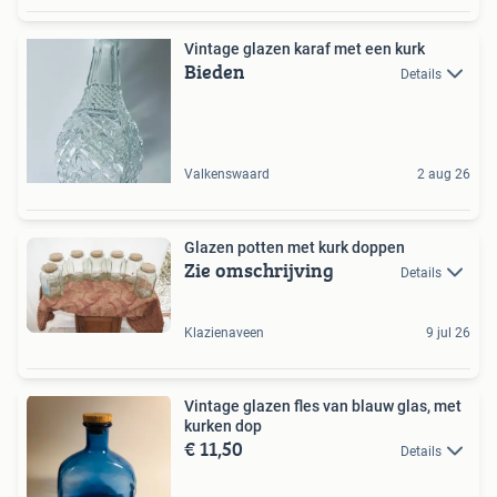
Vintage glazen karaf met een kurk
Bieden
Details
Valkenswaard
2 aug 26
Glazen potten met kurk doppen
Zie omschrijving
Details
Klazienaveen
9 jul 26
Vintage glazen fles van blauw glas, met
kurken dop
€ 11,50
Details