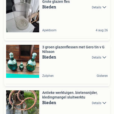
Grote glazen fles
Bieden
Details
Apeldoorn
4 aug 26
3 groen glazenflessen met Gero tin v G
Nilsson
Bieden
Details
Zutphen
Gisteren
Antieke werktuigen. bietensnijder,
kledingmangel sluitwerktu
Bieden
Details