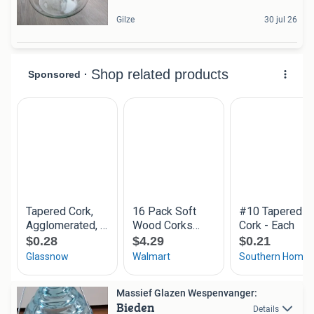
Gilze
30 jul 26
Massief Glazen Wespenvanger:
Bieden
Details