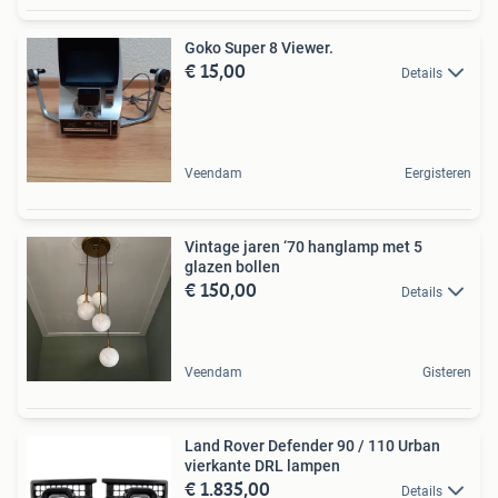
Goko Super 8 Viewer.
€ 15,00
Details
Veendam
Eergisteren
Vintage jaren ‘70 hanglamp met 5
glazen bollen
€ 150,00
Details
Veendam
Gisteren
Land Rover Defender 90 / 110 Urban
vierkante DRL lampen
€ 1.835,00
Details