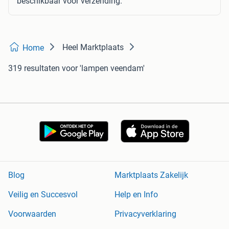
beschikbaar voor verzending.
Heel Marktplaats
Home
319 resultaten
voor 'lampen veendam'
Blog
Marktplaats Zakelijk
Veilig en Succesvol
Help en Info
Voorwaarden
Privacyverklaring