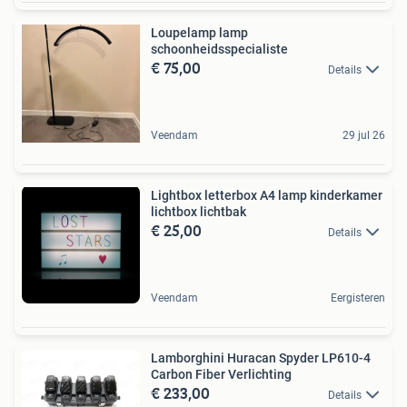
Loupelamp lamp
schoonheidsspecialiste
€ 75,00
Details
Veendam
29 jul 26
Lightbox letterbox A4 lamp kinderkamer
lichtbox lichtbak
€ 25,00
Details
Veendam
Eergisteren
Lamborghini Huracan Spyder LP610-4
Carbon Fiber Verlichting
€ 233,00
Details