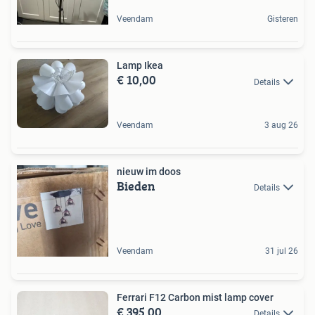
Veendam
Gisteren
Lamp Ikea
€ 10,00
Details
Veendam
3 aug 26
nieuw im doos
Bieden
Details
Veendam
31 jul 26
Ferrari F12 Carbon mist lamp cover
€ 395,00
Details