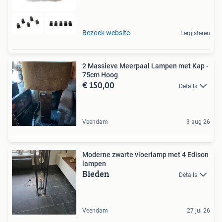
Bezoek website
Eergisteren
2 Massieve Meerpaal Lampen met Kap -
75cm Hoog
€ 150,00
Details
Veendam
3 aug 26
Moderne zwarte vloerlamp met 4 Edison
lampen
Bieden
Details
Veendam
27 jul 26