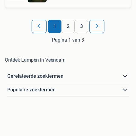
1
2
3
Pagina 1 van 3
Ontdek Lampen in Veendam
Gerelateerde zoektermen
Populaire zoektermen