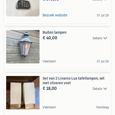
Bezoek website
31 jul 26
Buiten lampen
€ 40,00
Details
Veendam
31 jul 26
Set van 2 Livarno Lux tafellampen, wit
met zilveren voet
€ 18,00
Details
Veendam
Vandaag