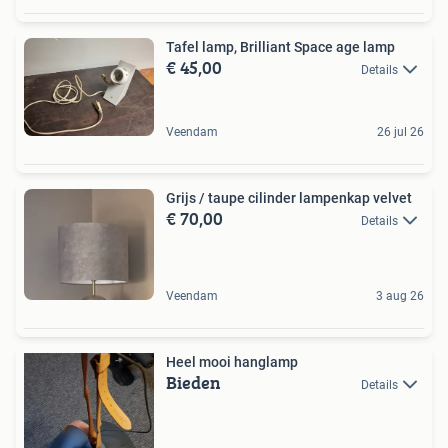
Tafel lamp, Brilliant Space age lamp
€ 45,00
Details
Veendam
26 jul 26
Grijs / taupe cilinder lampenkap velvet
€ 70,00
Details
Veendam
3 aug 26
Heel mooi hanglamp
Bieden
Details