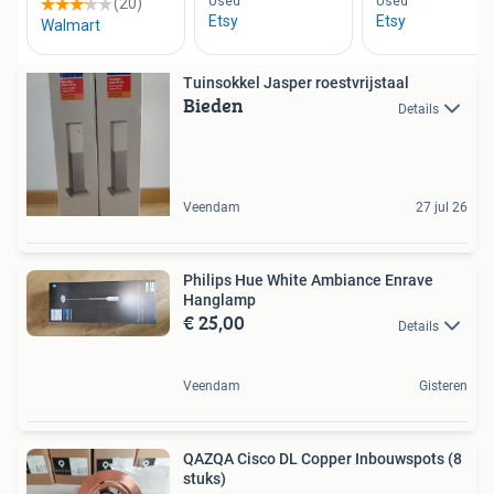
Tuinsokkel Jasper roestvrijstaal
Bieden
Details
Veendam
27 jul 26
Philips Hue White Ambiance Enrave
Hanglamp
€ 25,00
Details
Veendam
Gisteren
QAZQA Cisco DL Copper Inbouwspots (8
stuks)