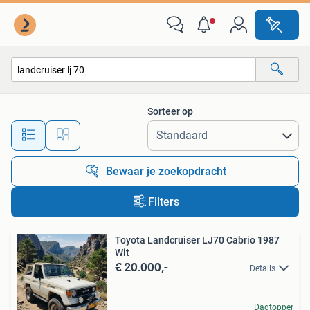
Alle categorieën…
Sorteer op
Alle afstanden…
Bewaar je zoekopdracht
Filters
Toyota Landcruiser LJ70 Cabrio 1987
Wit
€ 20.000,-
Details
Dagtopper