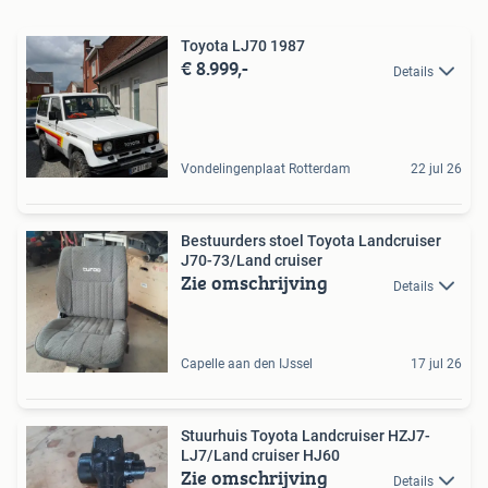
Toyota LJ70 1987
€ 8.999,-
Details
Vondelingenplaat Rotterdam
22 jul 26
Bestuurders stoel Toyota Landcruiser
J70-73/Land cruiser
Zie omschrijving
Details
Capelle aan den IJssel
17 jul 26
Stuurhuis Toyota Landcruiser HZJ7-
LJ7/Land cruiser HJ60
Zie omschrijving
Details