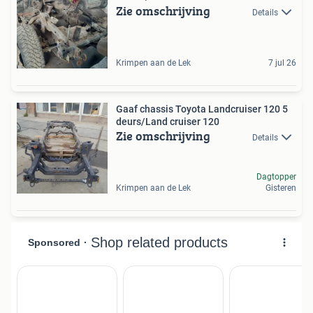
Zie omschrijving
Details
Krimpen aan de Lek
7 jul 26
Gaaf chassis Toyota Landcruiser 120 5
deurs/Land cruiser 120
Zie omschrijving
Details
Dagtopper
Krimpen aan de Lek
Gisteren