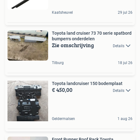
Kaatsheuvel
29 jul 26
Toyota land cruiser 73 70 serie spatbord
bumperrs onderdelen
Zie omschrijving
Details
Tilburg
18 jul 26
Toyota landcruiser 150 bodemplaat
€ 450,00
Details
Geldermalsen
1 aug 26
Front Runner Roof Rack Toyota