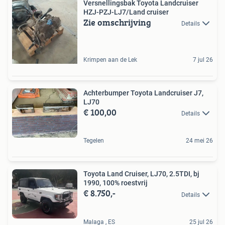
Versnellingsbak Toyota Landcruiser
HZJ-PZJ-LJ7/Land cruiser
Zie omschrijving
Details
Krimpen aan de Lek
7 jul 26
Achterbumper Toyota Landcruiser J7,
LJ70
€ 100,00
Details
Tegelen
24 mei 26
Toyota Land Cruiser, LJ70, 2.5TDI, bj
1990, 100% roestvrij
€ 8.750,-
Details
Malaga , ES
25 jul 26