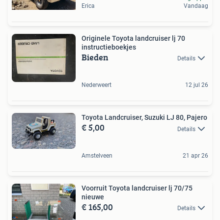
Erica
Vandaag
Originele Toyota landcruiser lj 70
instructieboekjes
Bieden
Details
Nederweert
12 jul 26
Toyota Landcruiser, Suzuki LJ 80, Pajero
€ 5,00
Details
Amstelveen
21 apr 26
Voorruit Toyota landcruiser lj 70/75
nieuwe
€ 165,00
Details