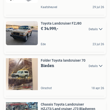
Kaatsheuvel
29 jul 26
Toyota Landcruiser FZJ80
€ 34.999,-
Details
Ede
23 jul 26
Folder Toyota landcruiser 70
Bieden
Details
Oirschot
18 apr 26
Chassis Toyota Landcruiser
HZJ73/Land cruiser J73 Bladveren