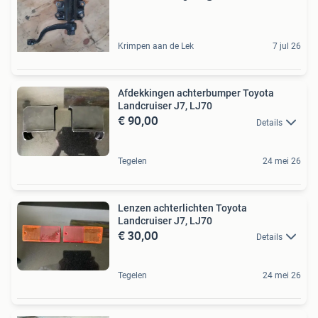
Krimpen aan de Lek
7 jul 26
Afdekkingen achterbumper Toyota
Landcruiser J7, LJ70
€ 90,00
Details
Tegelen
24 mei 26
Lenzen achterlichten Toyota
Landcruiser J7, LJ70
€ 30,00
Details
Tegelen
24 mei 26