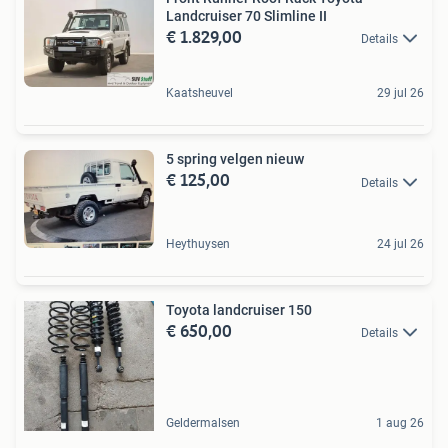
Landcruiser 70 Slimline II
€ 1.829,00
Details
Kaatsheuvel
29 jul 26
5 spring velgen nieuw
€ 125,00
Details
Heythuysen
24 jul 26
Toyota landcruiser 150
€ 650,00
Details
Geldermalsen
1 aug 26