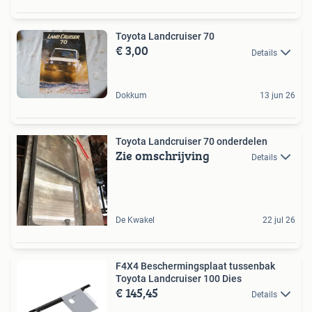
Toyota Landcruiser 70
€ 3,00
Details
Dokkum
13 jun 26
Toyota Landcruiser 70 onderdelen
Zie omschrijving
Details
De Kwakel
22 jul 26
F4X4 Beschermingsplaat tussenbak
Toyota Landcruiser 100 Dies
€ 145,45
Details