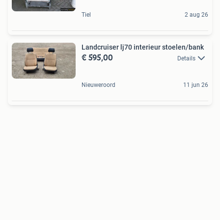
Tiel
2 aug 26
Landcruiser lj70 interieur stoelen/bank
€ 595,00
Details
Nieuweroord
11 jun 26