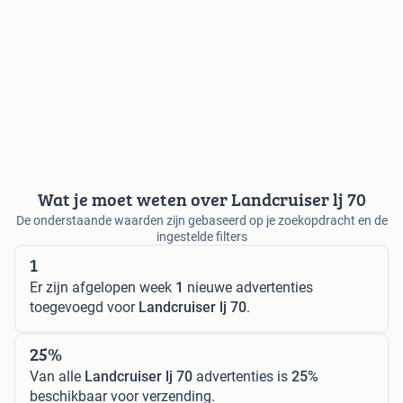
Wat je moet weten over Landcruiser lj 70
De onderstaande waarden zijn gebaseerd op je zoekopdracht en de
ingestelde filters
1
Er zijn afgelopen week
1
nieuwe advertenties
toegevoegd voor
Landcruiser lj 70
.
25%
Van alle
Landcruiser lj 70
advertenties is
25%
beschikbaar voor verzending.