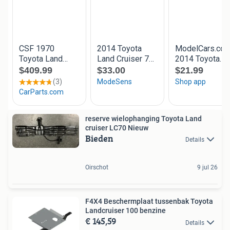
reserve wielophanging Toyota Land
cruiser LC70 Nieuw
Bieden
Details
Oirschot
9 jul 26
F4X4 Beschermplaat tussenbak Toyota
Landcruiser 100 benzine
€ 145,59
Details