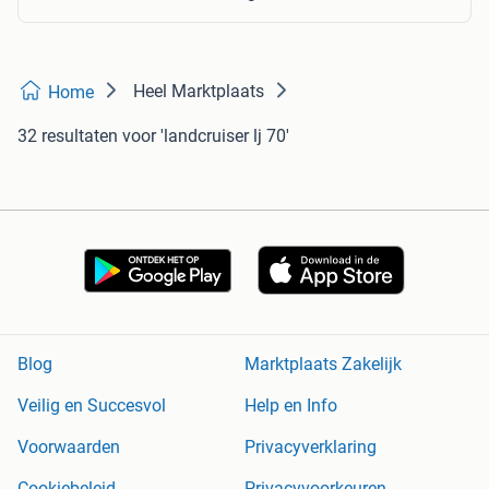
Heel Marktplaats
Home
32 resultaten
voor 'landcruiser lj 70'
Blog
Marktplaats Zakelijk
Veilig en Succesvol
Help en Info
Voorwaarden
Privacyverklaring
Cookiebeleid
Privacyvoorkeuren