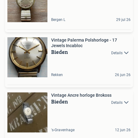
Bergen L
29 jul 26
Vintage Palerma Polshorloge - 17
Jewels Incabloc
Bieden
Details
Rekken
26 jun 26
Vintage Ancre horloge Brokoss
Bieden
Details
's-Gravenhage
12 jun 26