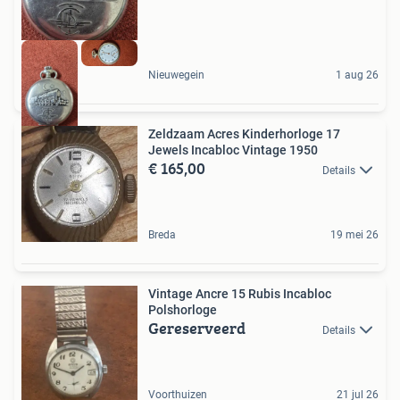
Nieuwegein
1 aug 26
Zeldzaam Acres Kinderhorloge 17
Jewels Incabloc Vintage 1950
€ 165,00
Details
Breda
19 mei 26
Vintage Ancre 15 Rubis Incabloc
Polshorloge
Gereserveerd
Details
Voorthuizen
21 jul 26