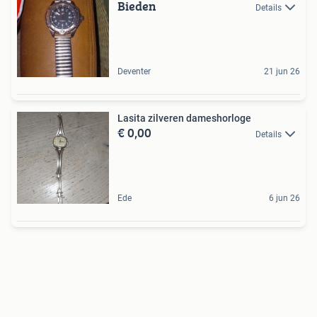
Bieden
Details
Deventer
21 jun 26
Lasita zilveren dameshorloge
€ 0,00
Details
Ede
6 jun 26