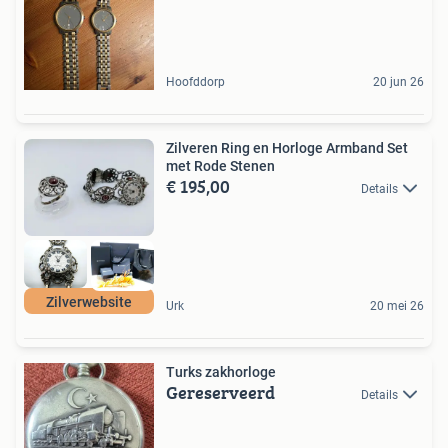
Hoofddorp
20 jun 26
Zilveren Ring en Horloge Armband Set
met Rode Stenen
€ 195,00
Details
Zilverwebsite
Urk
20 mei 26
Turks zakhorloge
Gereserveerd
Details