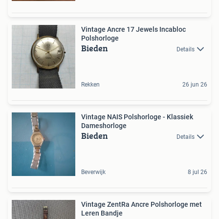
Vintage Ancre 17 Jewels Incabloc
Polshorloge
Bieden
Details
Rekken
26 jun 26
Vintage NAIS Polshorloge - Klassiek
Dameshorloge
Bieden
Details
Beverwijk
8 jul 26
Vintage ZentRa Ancre Polshorloge met
Leren Bandje