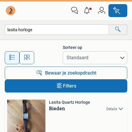
Alle categorieën…
Sorteer op
Alle afstanden…
Bewaar je zoekopdracht
Filters
Lasita Quartz Horloge
Bieden
Details