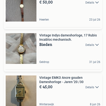
€ 50,00
Details
Heerlen
23 jul 26
Vintage Indys dameshorloge, 17 Rubis
Incabloc mechanisch.
Bieden
Details
Geldrop
31 jul 26
Vintage EMKO Ancre gouden
Dameshorloge - Jaren '20 /30
€ 45,00
Details
Winterswijk
8 jun 26