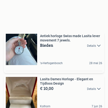
Antiek horloge Swiss made Lasita lever
movement 7 jewels.
Bieden
Details
's-Hertogenbosch
28 mei 26
Lasita Dames Horloge - Elegant en
Tijdloos Design
€ 10,00
Details
Kolhorn
7 jun 26