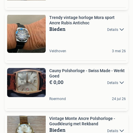
Trendy vintage horloge Mora sport
Ancre Rubis Antichoc
Bieden
Details
Veldhoven
3 mei 26
Cauny Polshorloge - Swiss Made - Werkt
Goed
€ 0,00
Details
Roermond
24 jul 26
Vintage Monte Ancre Polshorloge -
Goudkleurig met Rekband
Bieden
Details