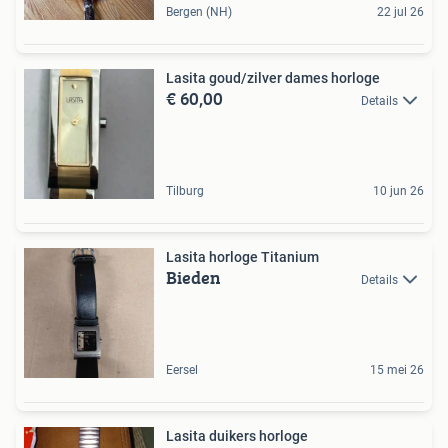
Bergen (NH)
22 jul 26
Lasita goud/zilver dames horloge
€ 60,00
Details
Tilburg
10 jun 26
Lasita horloge Titanium
Bieden
Details
Eersel
15 mei 26
Lasita duikers horloge