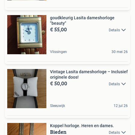
goudkleurig Lasita dameshorloge
"beauty"
€ 55,00
Details
Vlissingen
30 mei 26
Vintage Lasita dameshorloge – Inclusief
originele doos!
€ 50,00
Details
Sleeuwijk
12 jul 26
Koppel horloge. Heren en dames.
Bieden
Details