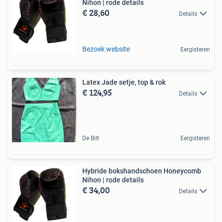
Nihon | rode details
€ 28,60
Details
Bezoek website
Eergisteren
Latex Jade setje, top & rok
€ 124,95
Details
De Bilt
Eergisteren
Hybride bokshandschoen Honeycomb
Nihon | rode details
€ 34,00
Details