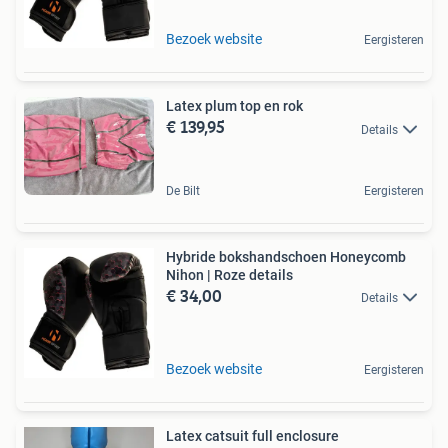
Bezoek website
Eergisteren
Latex plum top en rok
€ 139,95
Details
De Bilt
Eergisteren
Hybride bokshandschoen Honeycomb
Nihon | Roze details
€ 34,00
Details
Bezoek website
Eergisteren
Latex catsuit full enclosure