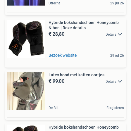
Utrecht
29 jul 26
Hybride bokshandschoen Honeycomb
Nihon | Roze details
€ 28,80
Details
Bezoek website
29 jul 26
Latex hood met katten oortjes
€ 99,00
Details
De Bilt
Eergisteren
Hybride bokshandschoen Honeycomb