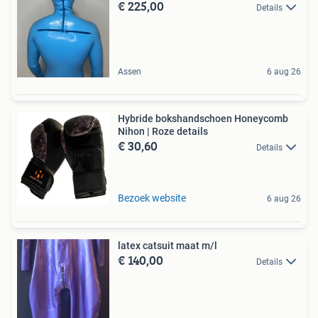
€ 225,00
Details
Assen
6 aug 26
Hybride bokshandschoen Honeycomb
Nihon | Roze details
€ 30,60
Details
Bezoek website
6 aug 26
latex catsuit maat m/l
€ 140,00
Details