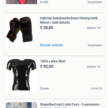
De Bilt
Eergisteren
Hybride bokshandschoen Honeycomb
Nihon | rode details
€ 28,80
Details
Bezoek website
Eergisteren
100% Latex Shirt
€ 92,00
Details
Duiven
6 mei 26
Stapelbed met Lade Faas - 3-persoons -