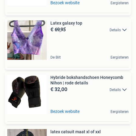
Bezoek website
Eergisteren
Latex galaxy top
€ 69,95
Details
De Bilt
Eergisteren
Hybride bokshandschoen Honeycomb
Nihon | rode details
€ 32,00
Details
Bezoek website
Eergisteren
latex catsuit maat xl of xxl