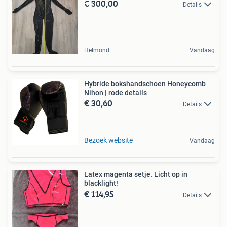
€ 300,00
Details
Helmond
Vandaag
Hybride bokshandschoen Honeycomb
Nihon | rode details
€ 30,60
Details
Bezoek website
Vandaag
Latex magenta setje. Licht op in
blacklight!
€ 114,95
Details