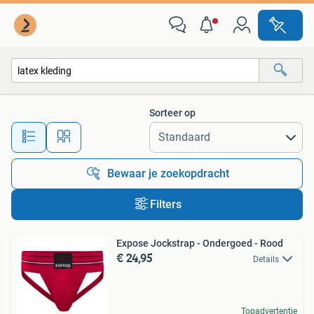
Alle categorieën…
Sorteer op
Alle afstanden…
Bewaar je zoekopdracht
Filters
Expose Jockstrap - Ondergoed - Rood
€ 24,95
Details
Topadvertentie