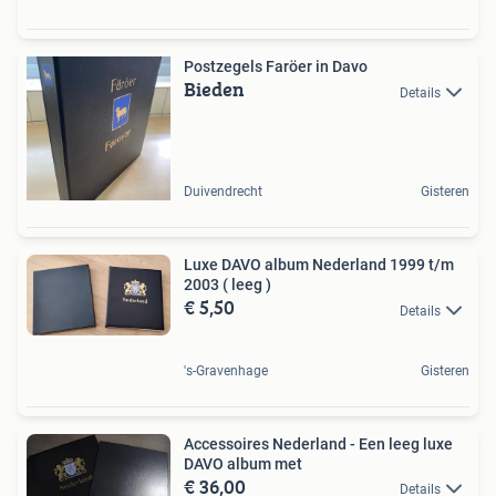
Postzegels Faröer in Davo
Bieden
Details
Duivendrecht
Gisteren
Luxe DAVO album Nederland 1999 t/m
2003 ( leeg )
€ 5,50
Details
's-Gravenhage
Gisteren
Accessoires Nederland - Een leeg luxe
DAVO album met
€ 36,00
Details