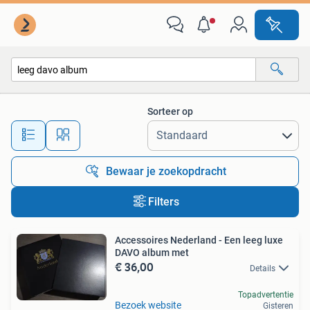
Alle categorieën…
Sorteer op
Alle afstanden…
Bewaar je zoekopdracht
Filters
Accessoires Nederland - Een leeg luxe
DAVO album met
€ 36,00
Details
Topadvertentie
Bezoek website
Gisteren