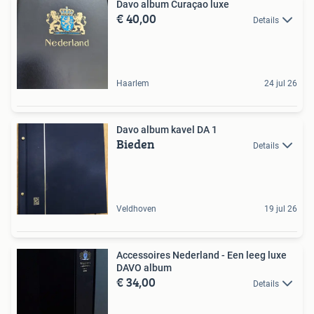
Davo album Curaçao luxe
€ 40,00
Details
Haarlem
24 jul 26
Davo album kavel DA 1
Bieden
Details
Veldhoven
19 jul 26
Accessoires Nederland - Een leeg luxe
DAVO album
€ 34,00
Details