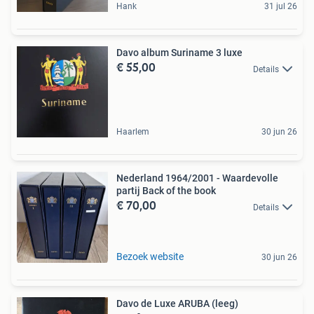
Hank
31 jul 26
Davo album Suriname 3 luxe
€ 55,00
Details
Haarlem
30 jun 26
Nederland 1964/2001 - Waardevolle
partij Back of the book
€ 70,00
Details
Bezoek website
30 jun 26
Davo de Luxe ARUBA (leeg)