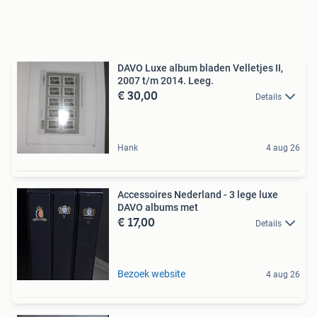
DAVO Luxe album bladen Velletjes II,
2007 t/m 2014. Leeg.
€ 30,00
Details
Hank
4 aug 26
Accessoires Nederland - 3 lege luxe
DAVO albums met
€ 17,00
Details
Bezoek website
4 aug 26