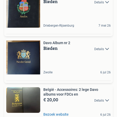
Bieden
Details
Driebergen-Rijsenburg
7 mei 26
Davo Album nr 2
Bieden
Details
Zwolle
6 jul 26
België - Accessoires: 2 lege Davo
albums voor FDCs en
€ 20,00
Details
Bezoek website
6 jul 26