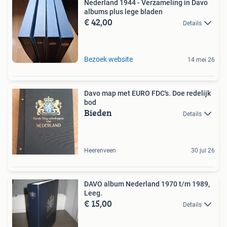
Nederland 1944 - Verzameling in Davo
albums plus lege bladen
€ 42,00
Details
Bezoek website
14 mei 26
Davo map met EURO FDC's. Doe redelijk
bod
Bieden
Details
Heerenveen
30 jul 26
DAVO album Nederland 1970 t/m 1989,
Leeg.
€ 15,00
Details