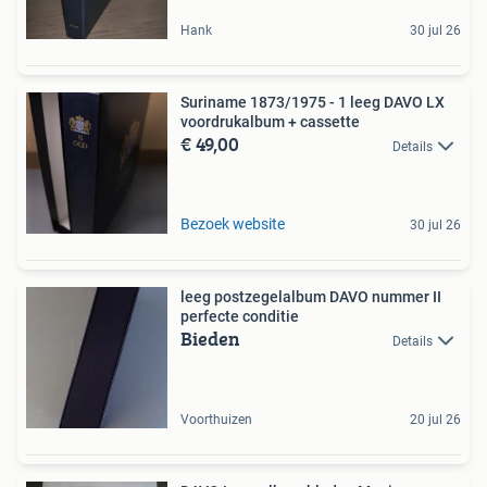
Hank
30 jul 26
Suriname 1873/1975 - 1 leeg DAVO LX
voordrukalbum + cassette
€ 49,00
Details
Bezoek website
30 jul 26
leeg postzegelalbum DAVO nummer II
perfecte conditie
Bieden
Details
Voorthuizen
20 jul 26