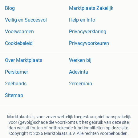
Blog
Marktplaats Zakelijk
Veilig en Succesvol
Help en Info
Voorwaarden
Privacyverklaring
Cookiebeleid
Privacyvoorkeuren
Over Marktplaats
Werken bij
Perskamer
Adevinta
2dehands
2ememain
Sitemap
Marktplaats is, voor zover wettelijk toegestaan, niet aansprakelijk
voor (gevolg)schade die voortkomt uit het gebruik van deze site,
dan wel uit fouten of ontbrekende functionaliteiten op deze site.
Copyright © 2026 Marktplaats B.V. Alle rechten voorbehouden.