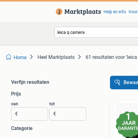
Help en info
Voor
Heel Marktplaats
61 resultaten
voor 'leic
Home
Verfijn resultaten
Bewaa
Prijs
van
tot
€
€
Categorie