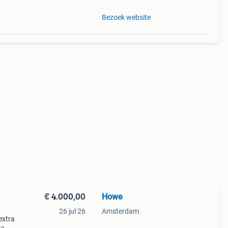
Bezoek website
€ 4.000,00
Howe
26 jul 26
Amsterdam
extra