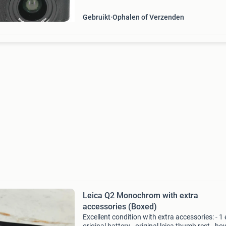
occasion prij
Gebruikt
Ophalen of Verzenden
Leica Q2 Monochrom with extra
accessories (Boxed)
Excellent condition with extra accessories: - 1 