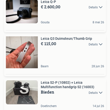
Leica Q-P
€ 2.600,00
Details
Gouda
8 mei 26
Leica Q3 Duimsteun/Thumb Grip
€ 115,00
Details
Baarn
28 jun 26
Leica S2-P (10802) + Leica
Multifunction handgrip S2 (16003)
Bieden
Details
Doetinchem
14 jul 26