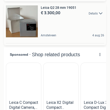
Leica Q2 28 mm 19051
€ 3.300,00
Details
Amstelveen
4 aug 26