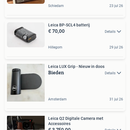
Schiedam
23 jul 26
Leica BP-SCL4 batterij
€ 70,00
Details
Hillegom
29 jul 26
Leica LUX Grip - Nieuw in doos
Bieden
Details
Amsterdam
31 jul 26
Leica Q2 Digitale Camera met
Accessoires
€ 3.750,00