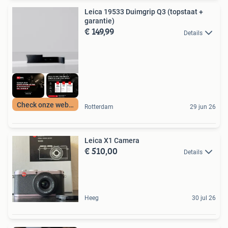
Leica 19533 Duimgrip Q3 (topstaat +
garantie)
€ 149,99
Details
Check onze webshop
Rotterdam
29 jun 26
Leica X1 Camera
€ 510,00
Details
Heeg
30 jul 26