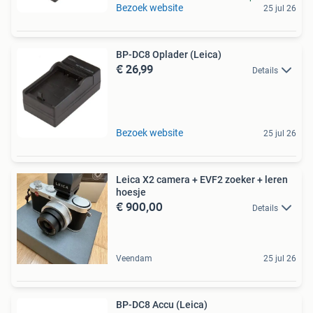
Bezoek website
25 jul 26
BP-DC8 Oplader (Leica)
€ 26,99
Details
Bezoek website
25 jul 26
Leica X2 camera + EVF2 zoeker + leren
hoesje
€ 900,00
Details
Veendam
25 jul 26
BP-DC8 Accu (Leica)