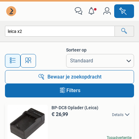
Alle categorieën…
Sorteer op
Alle afstanden…
Bewaar je zoekopdracht
Filters
BP-DC8 Oplader (Leica)
€ 26,99
Details
Topadvertentie