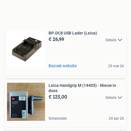
BP-DC8 USB Lader (Leica)
€ 26,99
Details
Bezoek website
29 mei 26
Leica Handgrip M (14405) - Nieuw in
doos
€ 125,00
Details
Schipluiden
24 apr 26