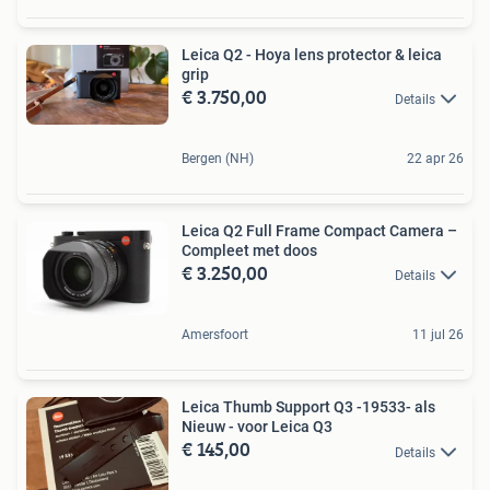
Leica Q2 - Hoya lens protector & leica
grip
€ 3.750,00
Details
Bergen (NH)
22 apr 26
Leica Q2 Full Frame Compact Camera –
Compleet met doos
€ 3.250,00
Details
Amersfoort
11 jul 26
Leica Thumb Support Q3 -19533- als
Nieuw - voor Leica Q3
€ 145,00
Details