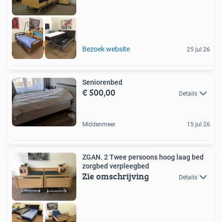
Bezorging+Garantie
Bezoek website
25 jul 26
Seniorenbed
€ 500,00
Details
Middenmeer
15 jul 26
ZGAN. 2 Twee persoons hoog laag bed
zorgbed verpleegbed
Zie omschrijving
Details