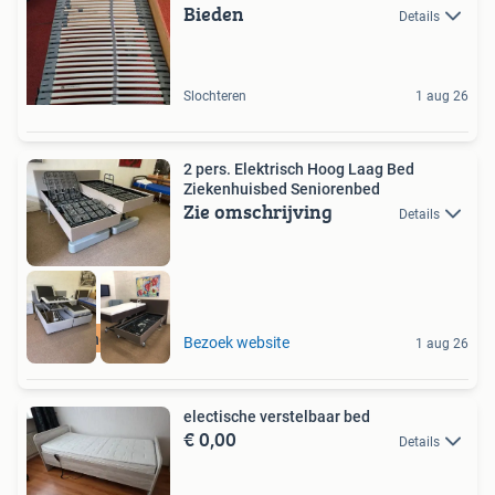
Bieden
Details
Slochteren
1 aug 26
2 pers. Elektrisch Hoog Laag Bed
Ziekenhuisbed Seniorenbed
Zie omschrijving
Details
Bezorging+Garantie
Bezoek website
1 aug 26
electische verstelbaar bed
€ 0,00
Details