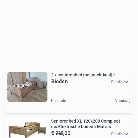
2 x seniorenbed met nachtkastje
Bieden
Details
Kerkrade
Vandaag
Seniorenbed XL 120x200 Compleet
inc.Elektrische bodem+Matras
€ 949,00
Details