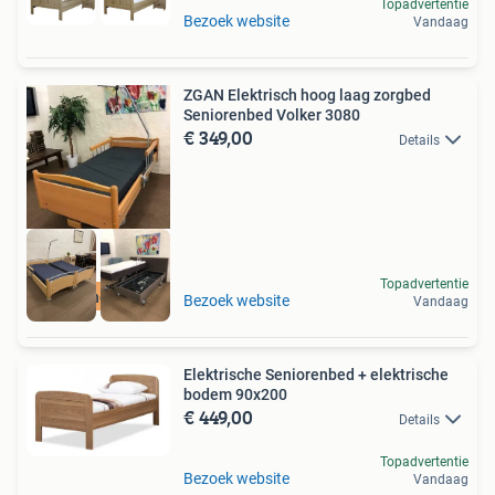
Topadvertentie
Bezoek website
Vandaag
ZGAN Elektrisch hoog laag zorgbed
Seniorenbed Volker 3080
€ 349,00
Details
Topadvertentie
Bezorging+Garantie
Bezoek website
Vandaag
Elektrische Seniorenbed + elektrische
bodem 90x200
€ 449,00
Details
Topadvertentie
Bezoek website
Vandaag