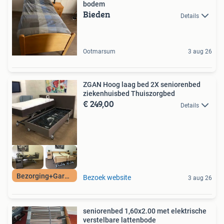
bodem
Bieden
Details
Ootmarsum
3 aug 26
ZGAN Hoog laag bed 2X seniorenbed
ziekenhuisbed Thuiszorgbed
€ 249,00
Details
Bezorging+Garantie
Bezoek website
3 aug 26
seniorenbed 1,60x2.00 met elektrische
verstelbare lattenbode