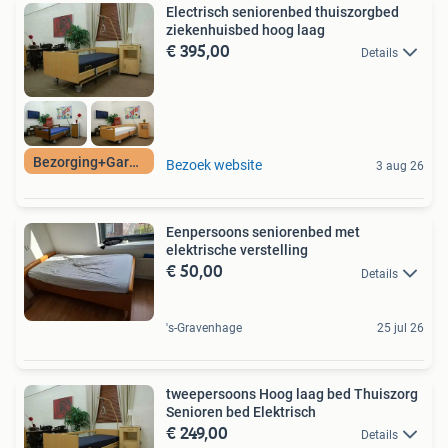
Electrisch seniorenbed thuiszorgbed
ziekenhuisbed hoog laag
€ 395,00
Details
Bezorging+Garantie
Bezoek website
3 aug 26
Eenpersoons seniorenbed met
elektrische verstelling
€ 50,00
Details
's-Gravenhage
25 jul 26
tweepersoons Hoog laag bed Thuiszorg
Senioren bed Elektrisch
€ 249,00
Details