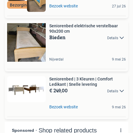
Bezorging+Garantie
Bezoek website
27 jul 26
Seniorenbed elektrische verstelbaar
90x200 cm
Bieden
Details
Nijverdal
9 mei 26
Seniorenbed | 3 Kleuren | Comfort
Ledikant | Snelle levering
€ 249,00
Details
Bezoek website
9 mei 26