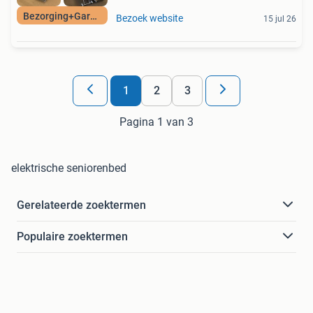
Bezorging+Garantie
Bezoek website
15 jul 26
1
2
3
Pagina 1 van 3
elektrische seniorenbed
Gerelateerde zoektermen
Populaire zoektermen