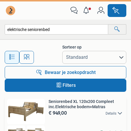
Alle categorieën…
Sorteer op
Alle afstanden…
Bewaar je zoekopdracht
Filters
Seniorenbed XL 120x200 Compleet
inc.Elektrische bodem+Matras
€ 949,00
Details