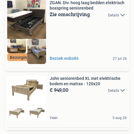
ZGAN. Div. hoog laag bedden elektrisch
boxspring seniorenbed
Zie omschrijving
Details
Bezorging+Garantie
Bezoek website
27 jul 26
John seniorenbed XL met elektrische
bodem en matras - 120x20
€ 949,00
Details
Veen
3 aug 26