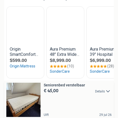
Seniorenbed verstelbaar
€ 45,00
Details
Ulft
29 jul 26