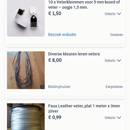
10 x Veterklemmen voor 5 mm koord of
veter – oogje 1,5 mm.
€ 1,50
Details
Bezoek website
Gisteren
Diverse kleuren leren veters
€ 8,00
Details
Biddinghuizen
Eergisteren
Faux Leather veter, plat 1 meter x 3mm
zilver
€ 0,99
Details