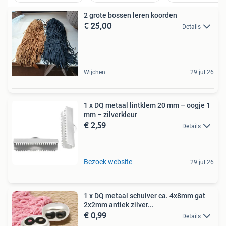
2 grote bossen leren koorden
€ 25,00
Details
Wijchen
29 jul 26
1 x DQ metaal lintklem 20 mm – oogje 1
mm – zilverkleur
€ 2,59
Details
Bezoek website
29 jul 26
1 x DQ metaal schuiver ca. 4x8mm gat
2x2mm antiek zilver...
€ 0,99
Details