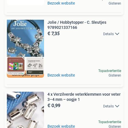
Bezoek website
Gisteren
Jolie / Hobbytopper - C. Sleutjes
9789021337166
€ 7,35
Details
Topadvertentie
Scherpste prijs
Bezoek website
Gisteren
4 x Verzilverde veterklemmen voor veter
3–4 mm – oogje 1
€ 0,99
Details
Topadvertentie
Bezoek website
Gisteren