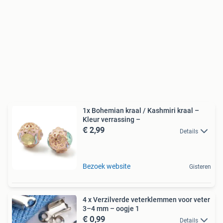
1x Bohemian kraal / Kashmiri kraal –
Kleur verrassing –
€ 2,99
Details
Bezoek website
Gisteren
4 x Verzilverde veterklemmen voor veter
3–4 mm – oogje 1
€ 0,99
Details