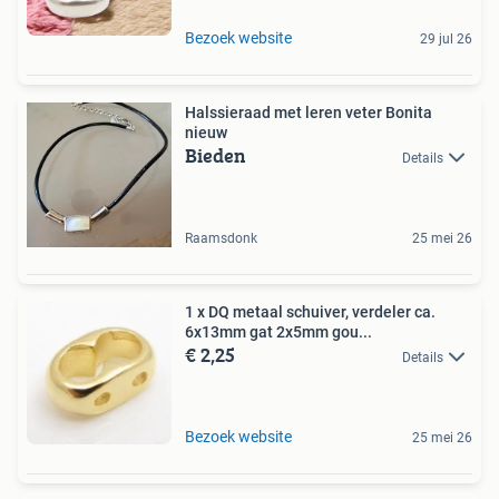
Bezoek website
29 jul 26
Halssieraad met leren veter Bonita
nieuw
Bieden
Details
Raamsdonk
25 mei 26
1 x DQ metaal schuiver, verdeler ca.
6x13mm gat 2x5mm gou...
€ 2,25
Details
Bezoek website
25 mei 26