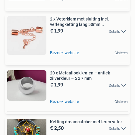
2 x Veterklem met sluiting incl.
verlengketting lang 50mm...
€ 1,99
Details
Bezoek website
Gisteren
20 x Metaallook kralen – antiek
zilverkleur – 5 x 7 mm
€ 1,99
Details
Bezoek website
Gisteren
Ketting dreamcatcher met leren veter
€ 2,50
Details