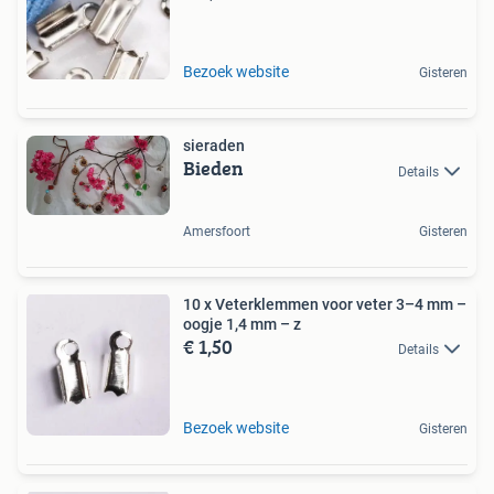
Bezoek website
Gisteren
sieraden
Bieden
Details
Amersfoort
Gisteren
10 x Veterklemmen voor veter 3–4 mm –
oogje 1,4 mm – z
€ 1,50
Details
Bezoek website
Gisteren