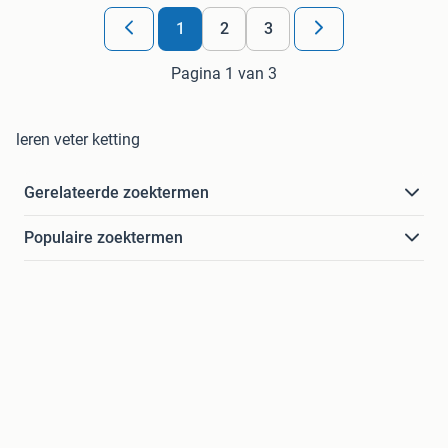
1
2
3
Pagina 1 van 3
leren veter ketting
Gerelateerde zoektermen
Populaire zoektermen