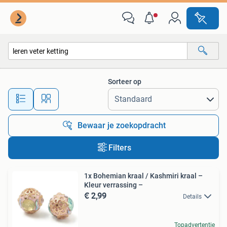
Alle categorieën…
Sorteer op
Alle afstanden…
Bewaar je zoekopdracht
Filters
1x Bohemian kraal / Kashmiri kraal –
Kleur verrassing –
€ 2,99
Details
Topadvertentie