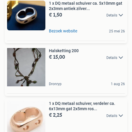
1 x DQ metaal schuiver ca. 5x10mm gat
2x3mm antiek zilver...
€ 1,50
Details
Bezoek website
25 mei 26
Halsketting 200
€ 15,00
Details
Dronryp
1 aug 26
1 x DQ metaal schuiver, verdeler ca.
6x13mm gat 2x5mm ros...
€ 2,25
Details