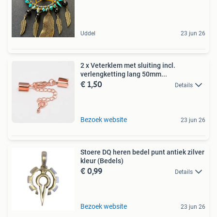
Uddel
23 jun 26
2 x Veterklem met sluiting incl.
verlengketting lang 50mm...
€ 1,50
Details
Bezoek website
23 jun 26
Stoere DQ heren bedel punt antiek zilver
kleur (Bedels)
€ 0,99
Details
Bezoek website
23 jun 26