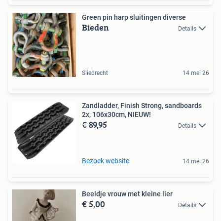
Green pin harp sluitingen diverse
Bieden
Details
Sliedrecht
14 mei 26
Zandladder, Finish Strong, sandboards
2x, 106x30cm, NIEUW!
€ 89,95
Details
Bezoek website
14 mei 26
Beeldje vrouw met kleine lier
€ 5,00
Details