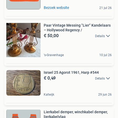
Bezoek website
21 jul 26
Paar Vintage Messing "Lier" Kandelaars
– Hollywood Regency /
€ 50,00
Details
's-Gravenhage
10 jul 26
Israel 25 Agorot 1961, Harp #544
€ 0,49
Details
Katwijk
29 jun 26
Lierkabel demper, winchkabel demper,
lierkabelvlag