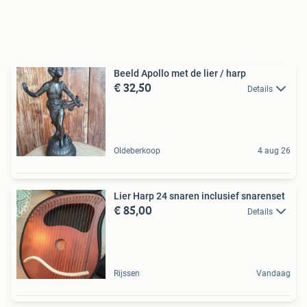
Beeld Apollo met de lier / harp
€ 32,50
Details
Oldeberkoop
4 aug 26
Lier Harp 24 snaren inclusief snarenset
€ 85,00
Details
Rijssen
Vandaag