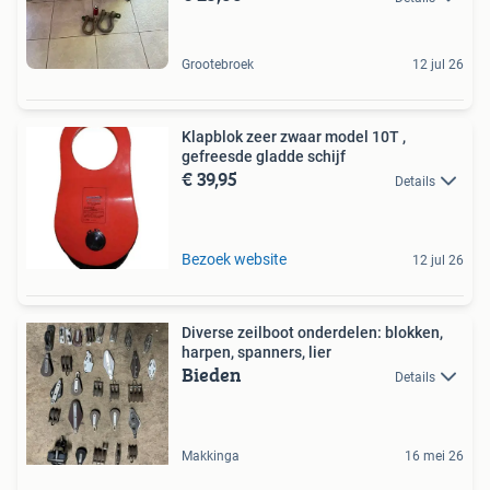
Grootebroek
12 jul 26
Klapblok zeer zwaar model 10T ,
gefreesde gladde schijf
€ 39,95
Details
Bezoek website
12 jul 26
Diverse zeilboot onderdelen: blokken,
harpen, spanners, lier
Bieden
Details
Makkinga
16 mei 26