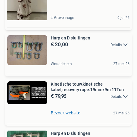
's-Gravenhage
9 jul 26
Harp en D sluitingen
€ 20,00
Details
Woudrichem
27 mei 26
Kinetische touw,kinetische
kabel,recovery rope.19mmx9m 11Ton
€ 79,95
Details
Bezoek website
27 mei 26
Harp en D sluitingen