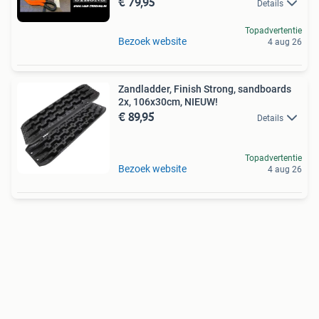
€ 79,95
Details
Topadvertentie
Bezoek website
4 aug 26
Zandladder, Finish Strong, sandboards
2x, 106x30cm, NIEUW!
€ 89,95
Details
Topadvertentie
Bezoek website
4 aug 26