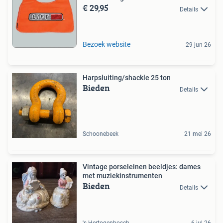
€ 29,95
Details
Bezoek website
29 jun 26
Harpsluiting/shackle 25 ton
Bieden
Details
Schoonebeek
21 mei 26
Vintage porseleinen beeldjes: dames
met muziekinstrumenten
Bieden
Details