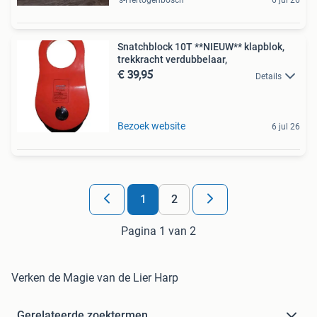
's-Hertogenbosch
6 jul 26
Snatchblock 10T **NIEUW** klapblok,
trekkracht verdubbelaar,
€ 39,95
Details
Bezoek website
6 jul 26
1
2
Pagina 1 van 2
Verken de Magie van de Lier Harp
Gerelateerde zoektermen