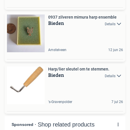
0937 zilveren mimura harp ensemble
Bieden
Details
Amstelveen
12 jun 26
Harp/lier sleutel om te stemmen.
Bieden
Details
's-Gravenpolder
7 jul 26