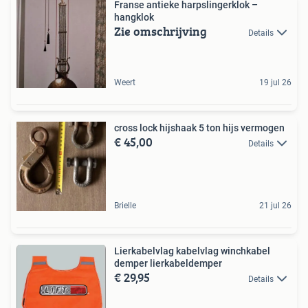
Franse antieke harpslingerklok –
hangklok
Zie omschrijving
Details
Weert
19 jul 26
cross lock hijshaak 5 ton hijs vermogen
€ 45,00
Details
Brielle
21 jul 26
Lierkabelvlag kabelvlag winchkabel
demper lierkabeldemper
€ 29,95
Details