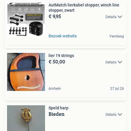
AutMatch lierkabel stopper, winch line
stopper, zwart
€ 9,95
Details
Bezoek website
Vandaag
lier 19 strings
€ 50,00
Details
Arnhem
27 jul 26
Speld harp
Bieden
Details