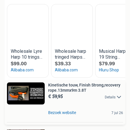
Kinetische touw, Finish Strong,recovery
rope.13mmx9m 3.8T
€ 59,95
Details
Bezoek website
7 jul 26