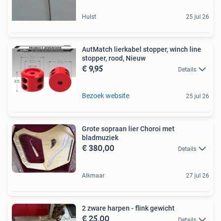
Hulst
25 jul 26
AutMatch lierkabel stopper, winch line
stopper, rood, Nieuw
€ 9,95
Details
Bezoek website
25 jul 26
Grote sopraan lier Choroi met
bladmuziek
€ 380,00
Details
Alkmaar
27 jul 26
2 zware harpen - flink gewicht
€ 25,00
Details