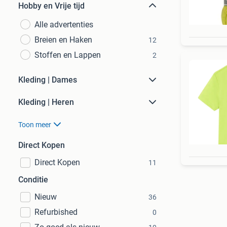
Hobby en Vrije tijd
Alle advertenties
Breien en Haken
12
Stoffen en Lappen
2
Kleding | Dames
Kleding | Heren
Toon meer
Direct Kopen
Direct Kopen
11
Conditie
Nieuw
36
Refurbished
0