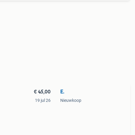
€ 45,00
E.
19 jul 26
Nieuwkoop