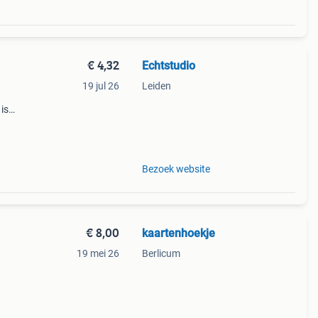
€ 4,32
Echtstudio
19 jul 26
Leiden
 is
es.
Bezoek website
€ 8,00
kaartenhoekje
19 mei 26
Berlicum