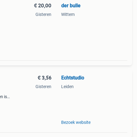
€ 20,00
der bulle
Gisteren
Wittem
€ 3,56
Echtstudio
Gisteren
Leiden
n is
.
Bezoek website