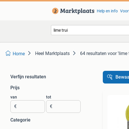
Help en info
Voor
Heel Marktplaats
64 resultaten
voor 'lime t
Home
Verfijn resultaten
Bewaa
Prijs
van
tot
€
€
Categorie