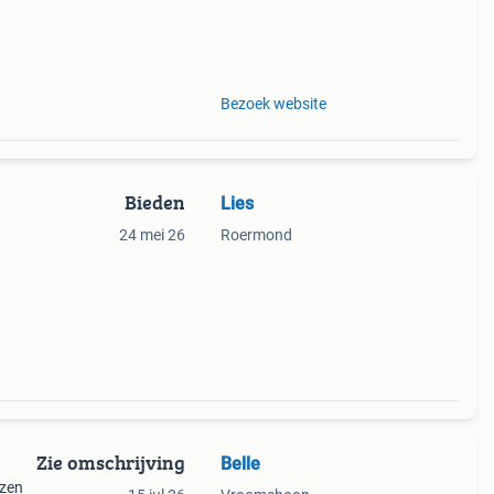
Bezoek website
Bieden
Lies
24 mei 26
Roermond
Zie omschrijving
Belle
izen