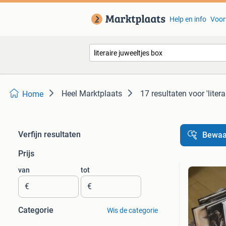
Help en info
Voor
Heel Marktplaats
17 resultaten
voor 'liter
Home
Verfijn resultaten
Bewaa
Prijs
van
tot
€
€
Categorie
Wis de categorie