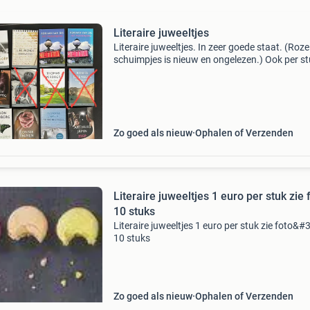
Literaire juweeltjes
Literaire juweeltjes. In zeer goede staat. (Roze
schuimpjes is nieuw en ongelezen.) Ook per st
koop. Opbrengst gaat naar support casper ->
baanbrekend onderzoek, tegen alvleesklierkan
Zo goed als nieuw
Ophalen of Verzenden
Literaire juweeltjes 1 euro per stuk zie f
10 stuks
Literaire juweeltjes 1 euro per stuk zie foto&#
10 stuks
Zo goed als nieuw
Ophalen of Verzenden