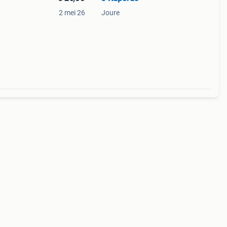
2 mei 26
Joure