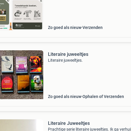
cherpste prijs
Zo goed als nieuw
Verzenden
Literaire juweeltjes
Literaire juweeltjes.
Zo goed als nieuw
Ophalen of Verzenden
Literaire Juweeltjes
Prachtige serie literaire juweeltjes. Ik ga verhu