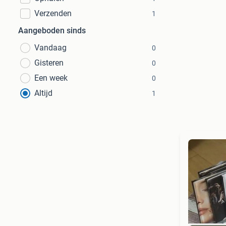
Verzenden
1
Aangeboden sinds
Vandaag
0
Gisteren
0
Een week
0
Altijd
1