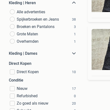
Kleding | Heren
Alle advertenties
Spijkerbroeken en Jeans
38
Broeken en Pantalons
3
Grote Maten
1
Overhemden
1
Kleding | Dames
Direct Kopen
Direct Kopen
10
Conditie
Nieuw
17
Refurbished
0
Zo goed als nieuw
20