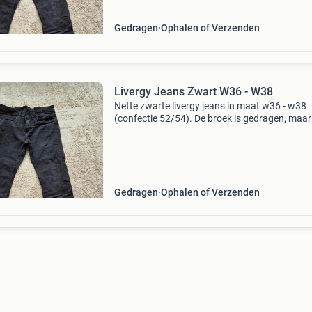
Gedragen
Ophalen of Verzenden
Livergy Jeans Zwart W36 - W38
Nette zwarte livergy jeans in maat w36 - w38
(confectie 52/54). De broek is gedragen, maa
in goede staat. Ideaal voor dagelijks gebruik.
Gedragen
Ophalen of Verzenden