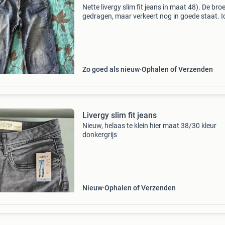
Nette livergy slim fit jeans in maat 48). De broe
gedragen, maar verkeert nog in goede staat. I
voor dagelijks gebruik.
Zo goed als nieuw
Ophalen of Verzenden
Livergy slim fit jeans
Nieuw, helaas te klein hier maat 38/30 kleur
donkergrijs
Nieuw
Ophalen of Verzenden