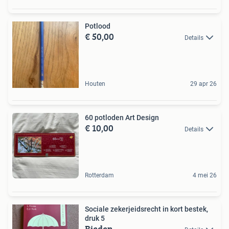
Potlood
€ 50,00
Details
Houten
29 apr 26
60 potloden Art Design
€ 10,00
Details
Rotterdam
4 mei 26
Sociale zekerjeidsrecht in kort bestek,
druk 5
Bieden