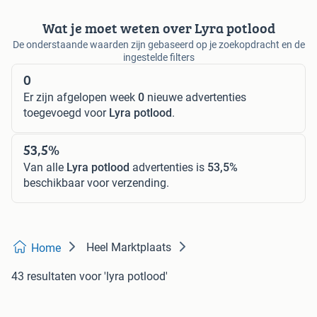
Wat je moet weten over Lyra potlood
De onderstaande waarden zijn gebaseerd op je zoekopdracht en de
ingestelde filters
0
Er zijn afgelopen week
0
nieuwe advertenties
toegevoegd voor
Lyra potlood
.
53,5%
Van alle
Lyra potlood
advertenties is
53,5%
beschikbaar voor verzending.
Heel Marktplaats
Home
43 resultaten
voor 'lyra potlood'