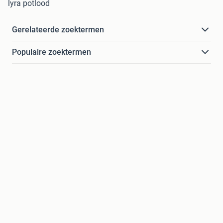
lyra potlood
Gerelateerde zoektermen
Populaire zoektermen