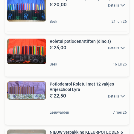
€ 20,00
Details
Beek
21 jun 26
Roletui potloden/stiften (dino,s)
€ 25,00
Details
Beek
16 jul 26
Potlodenrol Roletui met 12 vakjes
Vrijeschool Lyra
€ 22,50
Details
Leeuwarden
7 mei 26
NIEUW verpakking KLEURPOTLODEN 6