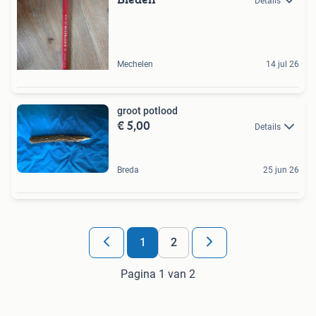
Details
Mechelen
14 jul 26
groot potlood
€ 5,00
Details
Breda
25 jun 26
1
2
Pagina 1 van 2