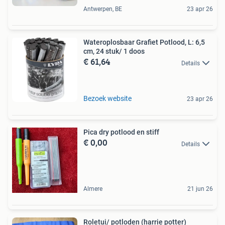
Antwerpen, BE
23 apr 26
Wateroplosbaar Grafiet Potlood, L: 6,5
cm, 24 stuk/ 1 doos
€ 61,64
Details
Bezoek website
23 apr 26
Pica dry potlood en stiff
€ 0,00
Details
Almere
21 jun 26
Roletui/ potloden (harrie potter)