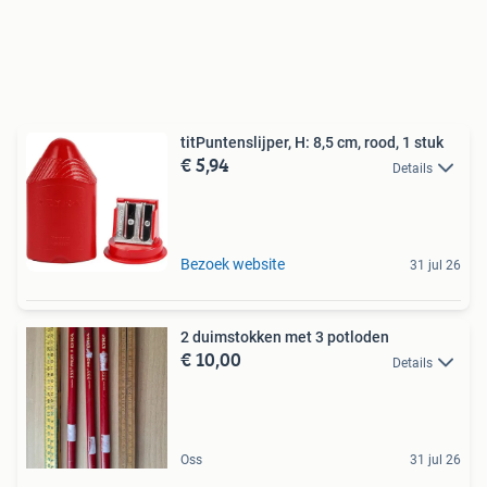
titPuntenslijper, H: 8,5 cm, rood, 1 stuk
€ 5,94
Details
Bezoek website
31 jul 26
2 duimstokken met 3 potloden
€ 10,00
Details
Oss
31 jul 26