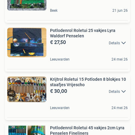
Beek
21 jun 26
Potlodenrol Roletui 25 vakjes Lyra
Waldorf Penselen
€ 27,50
Details
Leeuwarden
24 mei 26
Krijtrol Roletui 15 Potloden 8 blokjes 10
staafjes Vrijescho
€ 30,00
Details
Leeuwarden
24 mei 26
Potlodenrol Roletui 45 vakjes 2cm Lyra
Penselen Fineliners