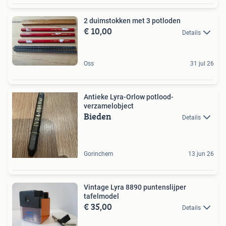
2 duimstokken met 3 potloden
€ 10,00
Details
Oss
31 jul 26
Antieke Lyra-Orlow potlood-
verzamelobject
Bieden
Details
Gorinchem
13 jun 26
Vintage Lyra 8890 puntenslijper
tafelmodel
€ 35,00
Details