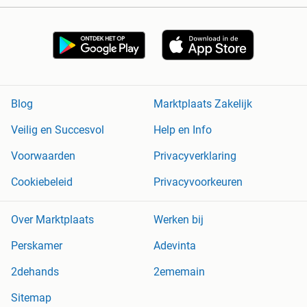
Blog
Marktplaats Zakelijk
Veilig en Succesvol
Help en Info
Voorwaarden
Privacyverklaring
Cookiebeleid
Privacyvoorkeuren
Over Marktplaats
Werken bij
Perskamer
Adevinta
2dehands
2ememain
Sitemap