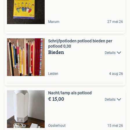
Marum
27 mei 26
Schrijfpotloden potlood bieden per
potlood 0,30
Bieden
Details
Leiden
4 aug 26
Nacht/lamp als potlood
€ 15,00
Details
Oosterhout
15 mei 26