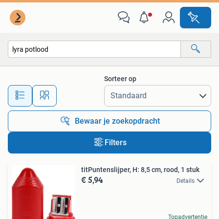
Alle categorieën…
Sorteer op
Alle afstanden…
Bewaar je zoekopdracht
Filters
titPuntenslijper, H: 8,5 cm, rood, 1 stuk
€ 5,94
Details
Topadvertentie