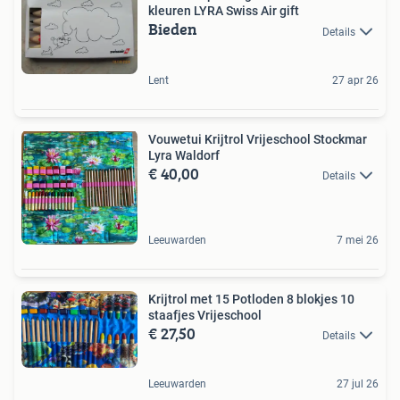
kleuren LYRA Swiss Air gift
Bieden
Details
Lent
27 apr 26
Vouwetui Krijtrol Vrijeschool Stockmar
Lyra Waldorf
€ 40,00
Details
Leeuwarden
7 mei 26
Krijtrol met 15 Potloden 8 blokjes 10
staafjes Vrijeschool
€ 27,50
Details
Leeuwarden
27 jul 26