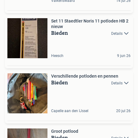
Valkenswaard
14 jul 26
Set 11 Staedtler Noris 11 potloden HB 2
nieuw
Bieden
Details
Heesch
9 jun 26
Verschillende potloden en pennen
Bieden
Details
Capelle aan den IJssel
20 jul 26
Groot potlood
Bieden