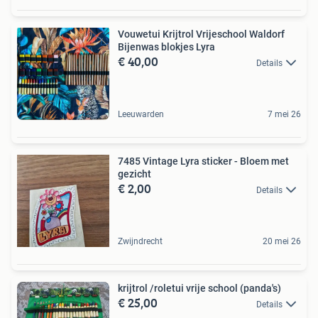
Vouwetui Krijtrol Vrijeschool Waldorf
Bijenwas blokjes Lyra
€ 40,00
Details
Leeuwarden
7 mei 26
7485 Vintage Lyra sticker - Bloem met
gezicht
€ 2,00
Details
Zwijndrecht
20 mei 26
krijtrol /roletui vrije school (panda's)
€ 25,00
Details