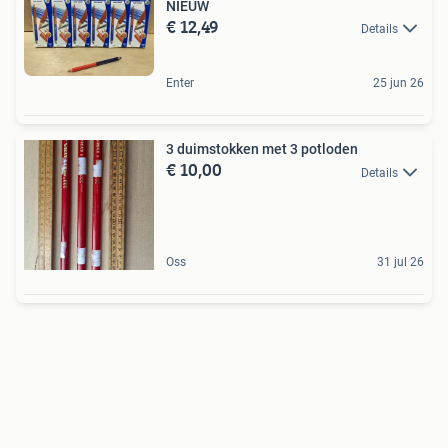
NIEUW
€ 12,49
Details
Enter
25 jun 26
3 duimstokken met 3 potloden
€ 10,00
Details
Oss
31 jul 26