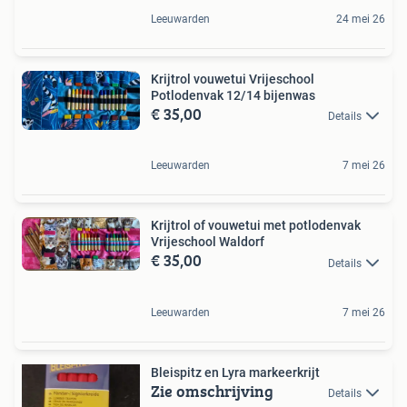
Leeuwarden
24 mei 26
Krijtrol vouwetui Vrijeschool
Potlodenvak 12/14 bijenwas
€ 35,00
Details
Leeuwarden
7 mei 26
Krijtrol of vouwetui met potlodenvak
Vrijeschool Waldorf
€ 35,00
Details
Leeuwarden
7 mei 26
Bleispitz en Lyra markeerkrijt
Zie omschrijving
Details