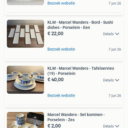
Bezoek website
7 jun 26
KLM - Marcel Wanders - Bord - Sushi
dishes - Porselein - Een
€ 22,00
Details
Bezoek website
7 jun 26
KLM - Marcel Wanders - Tafelservies
(19) - Porselein
€ 40,00
Details
Bezoek website
7 jun 26
Marcel Wanders - Set kommen -
Porselein - Zes
€ 2,00
Details