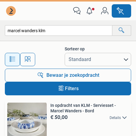
Alle categorieën…
Sorteer op
Alle afstanden…
Bewaar je zoekopdracht
Filters
In opdracht van KLM - Serviesset -
Marcel Wanders - Bord
€ 50,00
Details