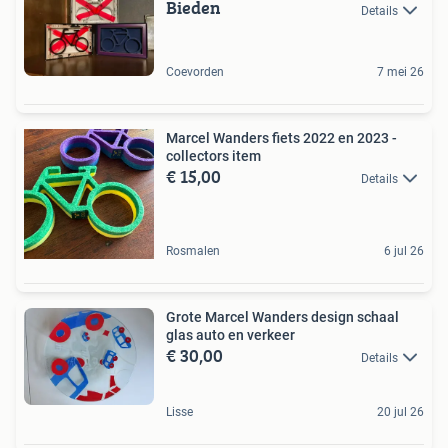
Bieden
Details
Coevorden
7 mei 26
Marcel Wanders fiets 2022 en 2023 -
collectors item
€ 15,00
Details
Rosmalen
6 jul 26
Grote Marcel Wanders design schaal
glas auto en verkeer
€ 30,00
Details
Lisse
20 jul 26