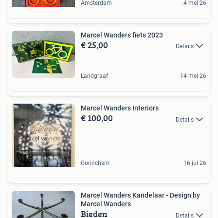
Amsterdam
4 mei 26
Marcel Wanders fiets 2023
€ 25,00
Details
Landgraaf
14 mei 26
Marcel Wanders Interiors
€ 100,00
Details
Gorinchem
16 jul 26
Marcel Wanders Kandelaar - Design by
Marcel Wanders
Bieden
Details