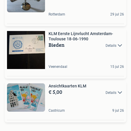
Rotterdam
29 jul 26
KLM Eerste Lijnvlucht Amsterdam-
Toulouse 18-06-1990
Bieden
Details
Veenendaal
15 jul 26
Ansichtkaarten KLM
€ 5,00
Details
Castricum
9 jul 26