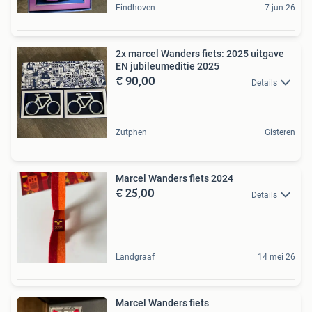
Eindhoven
7 jun 26
2x marcel Wanders fiets: 2025 uitgave
EN jubileumeditie 2025
€ 90,00
Details
Zutphen
Gisteren
Marcel Wanders fiets 2024
€ 25,00
Details
Landgraaf
14 mei 26
Marcel Wanders fiets