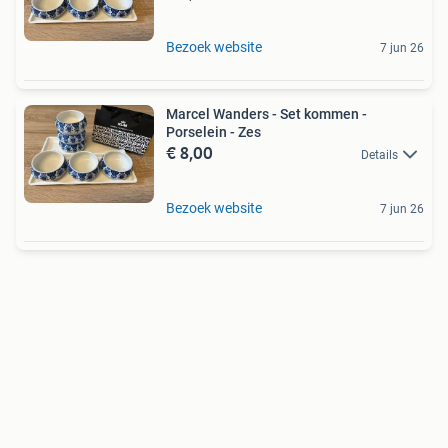
Bezoek website
7 jun 26
Marcel Wanders - Set kommen -
Porselein - Zes
€ 8,00
Details
Bezoek website
7 jun 26