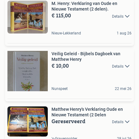
M. Henry: Verklaring van Oude en
Nieuwe Testament (2 delen).
€ 115,00
Details
Nieuw-Lekkerland
1 aug 26
Veilig Geleid - Bijbels Dagboek van
Matthew Henry
€ 10,00
Details
Nunspeet
22 mei 26
Matthew Henry's Verklaring Oude en
Nieuwe Testament (2 Delen
Gereserveerd
Details
's-Gravenpolder
28 jul 26