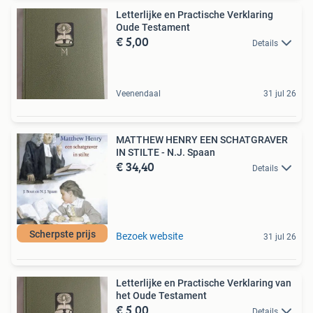
Letterlijke en Practische Verklaring
Oude Testament
€ 5,00
Details
Veenendaal
31 jul 26
MATTHEW HENRY EEN SCHATGRAVER
IN STILTE - N.J. Spaan
€ 34,40
Details
Scherpste prijs
Bezoek website
31 jul 26
Letterlijke en Practische Verklaring van
het Oude Testament
€ 5,00
Details