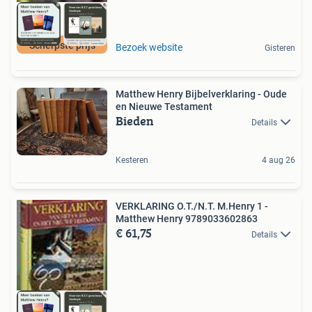
Scherpste prijs
Bezoek website
Gisteren
Matthew Henry Bijbelverklaring - Oude
en Nieuwe Testament
Bieden
Details
Kesteren
4 aug 26
VERKLARING O.T./N.T. M.Henry 1 -
Matthew Henry 9789033602863
€ 61,75
Details