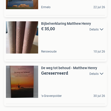
Ermelo
22 jul 26
Bijbelverklaring Matthew Henry
€ 35,00
Details
Renswoude
10 jul 26
De weg tot behoud - Matthew Henry
Gereserveerd
Details
's-Gravenpolder
30 jul 26