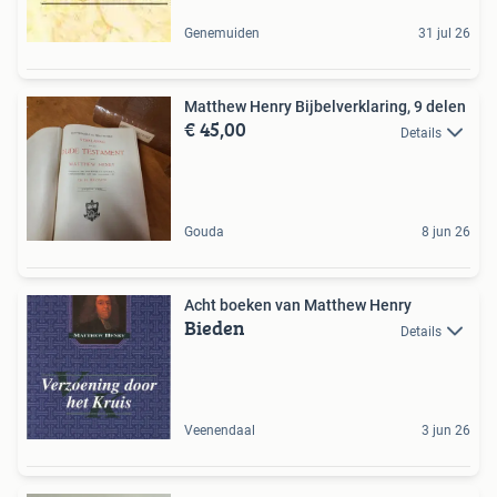
Genemuiden
31 jul 26
Matthew Henry Bijbelverklaring, 9 delen
€ 45,00
Details
Gouda
8 jun 26
Acht boeken van Matthew Henry
Bieden
Details
Veenendaal
3 jun 26