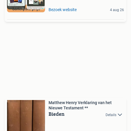
Scherpste prijs
Bezoek website
4 aug 26
Matthew Henry Verklaring van het
Nieuwe Testament **
Bieden
Details