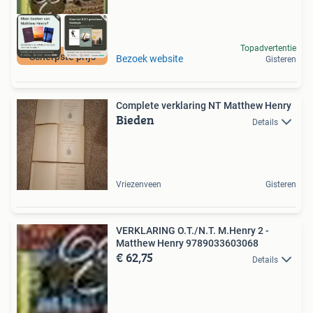
Topadvertentie
Scherpste prijs
Bezoek website
Gisteren
Complete verklaring NT Matthew Henry
Bieden
Details
Vriezenveen
Gisteren
VERKLARING O.T./N.T. M.Henry 2 -
Matthew Henry 9789033603068
€ 62,75
Details