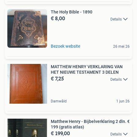
The Holy Bible - 1890
€ 8,00
Details
Bezoek website
26 mei 26
MATTHEW HENRY VERKLARING VAN
HET NIEUWE TESTAMENT 3 DELEN
€ 7,25
Details
Damwâld
1 jun 26
Matthew Henry - Bijbelverklaring 2 dln. €
199 (gratis atlas)
€ 199,00
Details