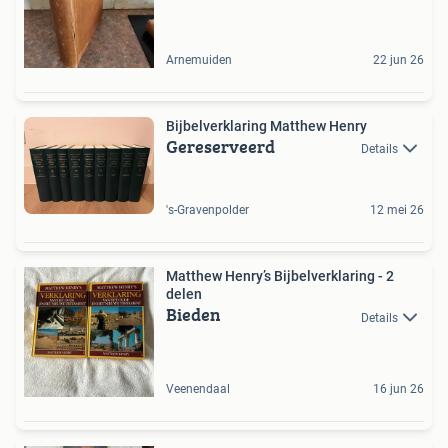
Arnemuiden
22 jun 26
Bijbelverklaring Matthew Henry
Gereserveerd
Details
's-Gravenpolder
12 mei 26
Matthew Henry’s Bijbelverklaring - 2
delen
Bieden
Details
Veenendaal
16 jun 26