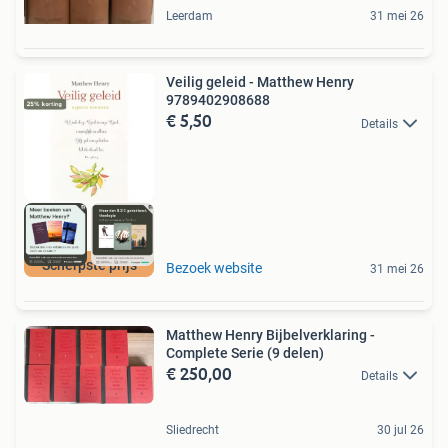
Leerdam
31 mei 26
Veilig geleid - Matthew Henry
9789402908688
€ 5,50
Details
Scherpste prijs
Bezoek website
31 mei 26
Matthew Henry Bijbelverklaring -
Complete Serie (9 delen)
€ 250,00
Details
Sliedrecht
30 jul 26