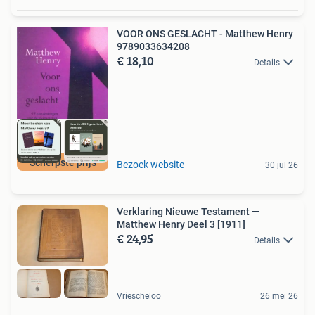
VOOR ONS GESLACHT - Matthew Henry
9789033634208
€ 18,10
Details
Scherpste prijs
Bezoek website
30 jul 26
Verklaring Nieuwe Testament —
Matthew Henry Deel 3 [1911]
€ 24,95
Details
Vriescheloo
26 mei 26