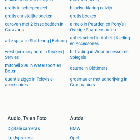
gratis in scherpenzeel
bijbelverklaring calvijn
gratis christelijke boeken
gratis boeken
caravan met 2 losse bedden in
almelo in Paarden en Pony's |
Caravans
Overige Paardenspullen
antiek schort in Antiek | Kleding
arte spiral in Stoffering | Behang
en Accessoires
west germany bord in Keuken |
hr trading in Woonaccessoires |
Servies
Spiegels
mitchell 298 in Watersport en
deurne in Oldtimers
Boten
quantis ziggo in Televisie-
grasmaaier met aandrijving in
accessoires
Grasmaaiers
Audio, Tv en Foto
Auto's
Digitale camera's
BMW
Luidsprekers
Opel