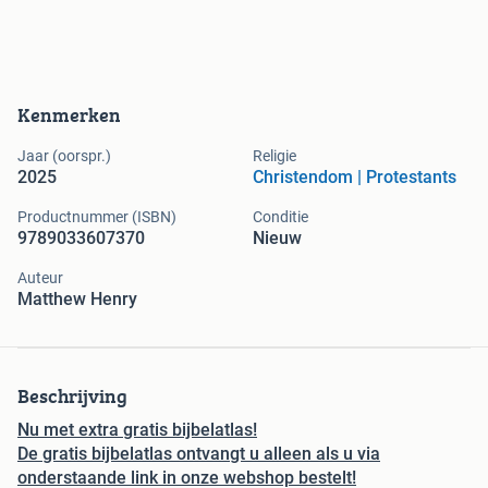
Kenmerken
Jaar (oorspr.)
Religie
2025
Christendom | Protestants
Productnummer (ISBN)
Conditie
9789033607370
Nieuw
Auteur
Matthew Henry
Beschrijving
Nu met extra gratis bijbelatlas!
De gratis bijbelatlas ontvangt u alleen als u via
onderstaande link in onze webshop bestelt!