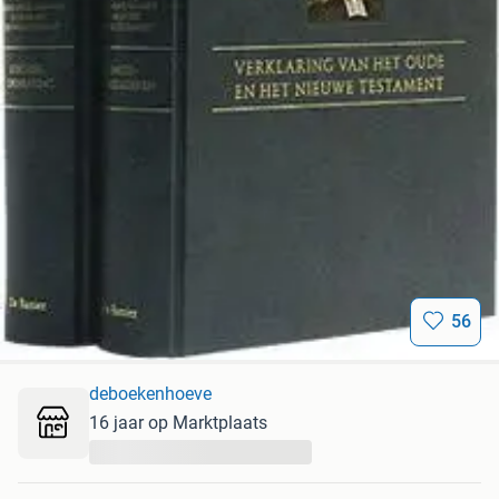
56
deboekenhoeve
16 jaar op Marktplaats
...