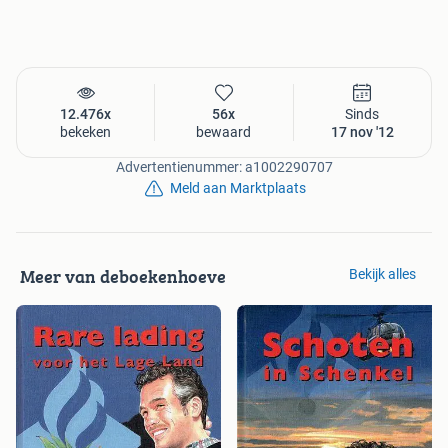
12.476x
56x
Sinds
bekeken
bewaard
17 nov '12
Advertentienummer: a1002290707
Meld aan Marktplaats
Meer van deboekenhoeve
Bekijk alles