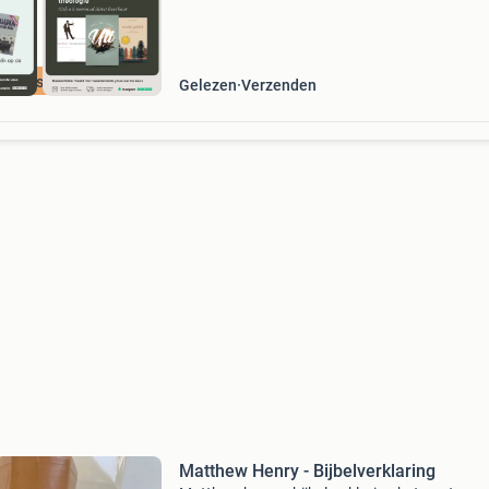
cherpste prijs
Gelezen
Verzenden
Matthew Henry - Bijbelverklaring