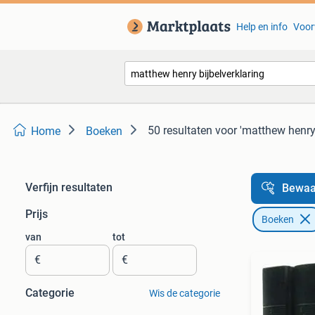
Help en info
Voor
50 resultaten
voor 'matthew henry 
Home
Boeken
Verfijn resultaten
Bewaa
Prijs
Boeken
van
tot
€
€
Categorie
Wis de categorie