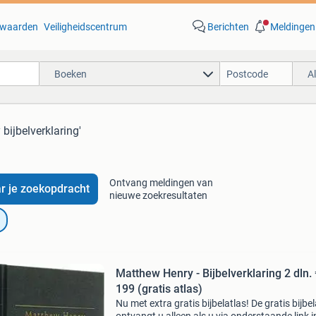
waarden
Veiligheidscentrum
Berichten
Meldingen
Boeken
A
bijbelverklaring'
Ontvang meldingen van
r je zoekopdracht
nieuwe zoekresultaten
Matthew Henry - Bijbelverklaring 2 dln. 
199 (gratis atlas)
Nu met extra gratis bijbelatlas! De gratis bijbe