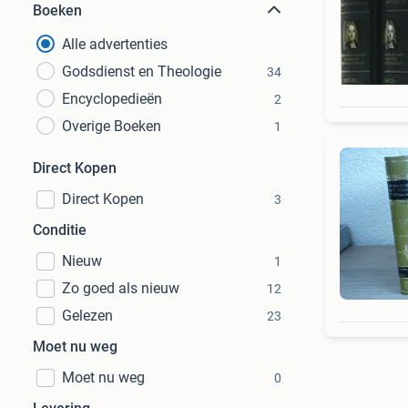
Boeken
Alle advertenties
Godsdienst en Theologie
34
Encyclopedieën
2
Overige Boeken
1
Direct Kopen
Direct Kopen
3
Conditie
Nieuw
1
Zo goed als nieuw
12
Gelezen
23
Moet nu weg
Moet nu weg
0