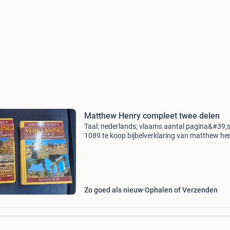
Matthew Henry compleet twee delen
Taal: nederlands; vlaams aantal pagina&#39;s
1089 te koop bijbelverklaring van matthew he
Opbrengst is voor het goede doel woord en da
Onze inpakvrijwilligers kunnen deze boeken vo
zor
Zo goed als nieuw
Ophalen of Verzenden