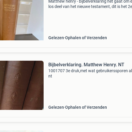
Matthew henry - bijbelverklaring het gaat om 
los deel van het nieuwe testament, dit is het 2e
johannes t/m handelingen
Gelezen
Ophalen of Verzenden
Bijbelverklaring. Matthew Henry. NT
1001707 3e druk,met wat gebruikerssporen al
nt
Gelezen
Ophalen of Verzenden