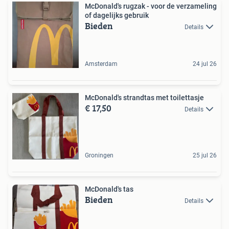
McDonald's rugzak - voor de verzameling
of dagelijks gebruik
Bieden
Details
Amsterdam
24 jul 26
McDonald's strandtas met toilettasje
€ 17,50
Details
Groningen
25 jul 26
McDonald's tas
Bieden
Details