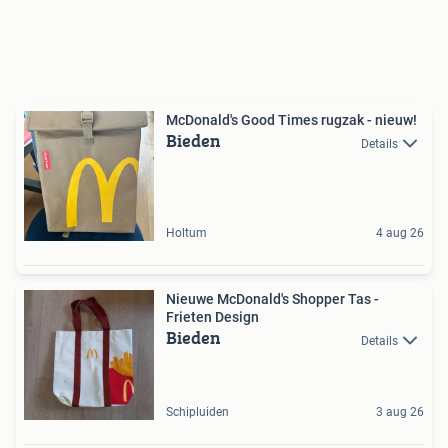
McDonald's Good Times rugzak - nieuw!
Bieden
Details
Holtum
4 aug 26
Nieuwe McDonald's Shopper Tas -
Frieten Design
Bieden
Details
Schipluiden
3 aug 26