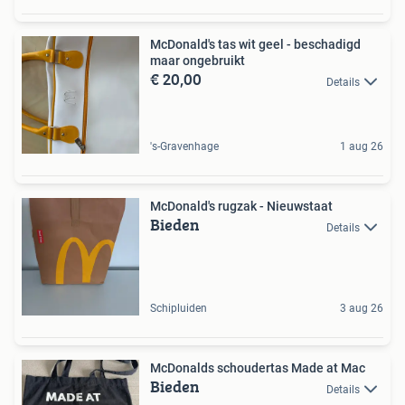
McDonald's tas wit geel - beschadigd
maar ongebruikt
€ 20,00
Details
's-Gravenhage
1 aug 26
McDonald's rugzak - Nieuwstaat
Bieden
Details
Schipluiden
3 aug 26
McDonalds schoudertas Made at Mac
Bieden
Details