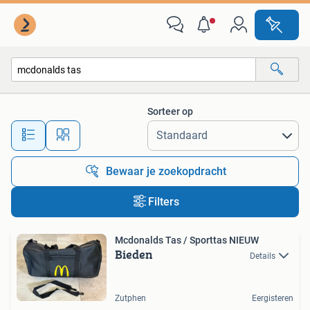
Alle categorieën…
Sorteer op
Alle afstanden…
Bewaar je zoekopdracht
Filters
Mcdonalds Tas / Sporttas NIEUW
Bieden
Details
Zutphen
Eergisteren