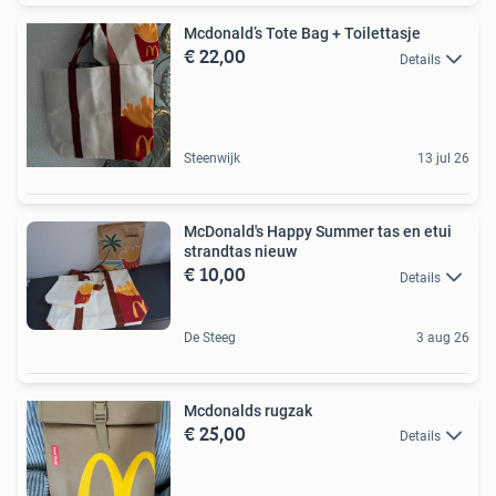
Mcdonald’s Tote Bag + Toilettasje
€ 22,00
Details
Steenwijk
13 jul 26
McDonald's Happy Summer tas en etui
strandtas nieuw
€ 10,00
Details
De Steeg
3 aug 26
Mcdonalds rugzak
€ 25,00
Details