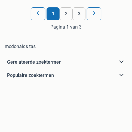
1
2
3
Pagina 1 van 3
mcdonalds tas
Gerelateerde zoektermen
Populaire zoektermen