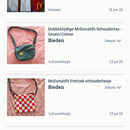
Huissen
18 jun 26
Dubbelzijdige McDonald's Schoudertas -
Groen/Crème
Bieden
Details
's-Gravenhage
23 jul 26
McDonald's frietzak schoudertasje
Bieden
Details
's-Gravenhage
23 jul 26