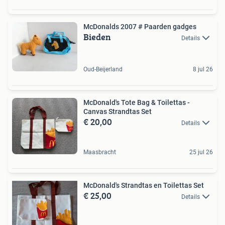
McDonalds 2007 # Paarden gadges
Bieden
Details
Oud-Beijerland
8 jul 26
McDonald's Tote Bag & Toilettas -
Canvas Strandtas Set
€ 20,00
Details
Maasbracht
25 jul 26
McDonald's Strandtas en Toilettas Set
€ 25,00
Details