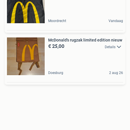
Moordrecht
Vandaag
McDonald's rugzak limited edition nieuw
€ 25,00
Details
Doesburg
2 aug 26