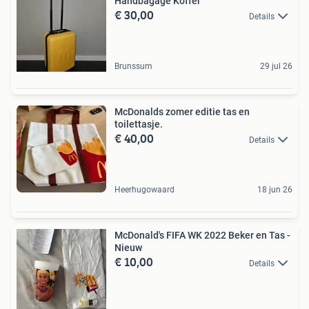
Handbagage Koffer
€ 30,00
Details
Brunssum
29 jul 26
McDonalds zomer editie tas en
toilettasje.
€ 40,00
Details
Heerhugowaard
18 jun 26
McDonald's FIFA WK 2022 Beker en Tas -
Nieuw
€ 10,00
Details