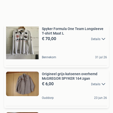
Spyker Formula One Team Longsleeve
T-shirt Maat L
€ 70,00
Details
Bennekom
31 jul 26
Origineel grijs katoenen overhemd
McGREGOR SPYKER 164 zgan
€ 6,00
Details
Ouddorp
23 jun 26