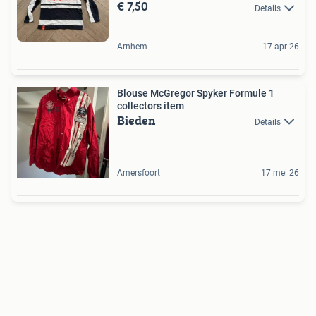
€ 7,50
Details
Arnhem
17 apr 26
Blouse McGregor Spyker Formule 1
collectors item
Bieden
Details
Amersfoort
17 mei 26