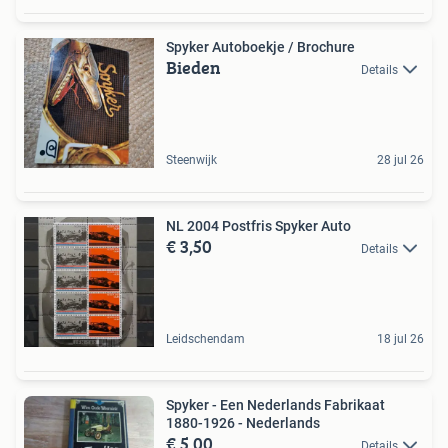
Spyker Autoboekje / Brochure
Bieden
Details
Steenwijk
28 jul 26
NL 2004 Postfris Spyker Auto
€ 3,50
Details
Leidschendam
18 jul 26
Spyker - Een Nederlands Fabrikaat
1880-1926 - Nederlands
€ 5,00
Details