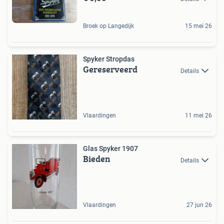
Broek op Langedijk
15 mei 26
Spyker Stropdas
Gereserveerd
Details
Vlaardingen
11 mei 26
Glas Spyker 1907
Bieden
Details
Vlaardingen
27 jun 26