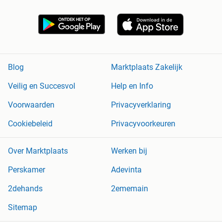
Blog
Marktplaats Zakelijk
Veilig en Succesvol
Help en Info
Voorwaarden
Privacyverklaring
Cookiebeleid
Privacyvoorkeuren
Over Marktplaats
Werken bij
Perskamer
Adevinta
2dehands
2ememain
Sitemap