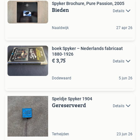
Spyker Brochure, Pure Passion, 2005
Bieden
Details
Naaldwijk
27 apr 26
boek Spyker – Nederlands fabricaat
1880-1926
€ 3,75
Details
Dodewaard
5 jun 26
Speldje Spyker 1904
Gereserveerd
Details
Terheijden
23 jun 26