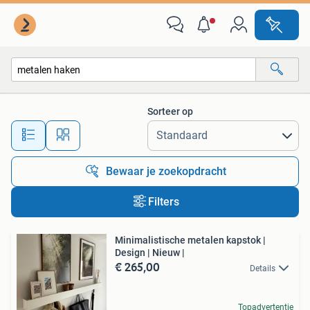
Alle categorieën…
Sorteer op
Alle afstanden…
Bewaar je zoekopdracht
Filters
Minimalistische metalen kapstok |
Design | Nieuw |
€ 265,00
Details
Topadvertentie