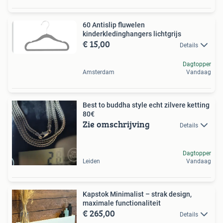
60 Antislip fluwelen
kinderkledinghangers lichtgrijs
€ 15,00
Details
Dagtopper
Amsterdam
Vandaag
Best to buddha style echt zilvere ketting
80€
Zie omschrijving
Details
Dagtopper
Leiden
Vandaag
Kapstok Minimalist – strak design,
maximale functionaliteit
€ 265,00
Details