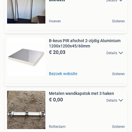
Details
Hoeven
Gisteren
B-keus PIR afschot 2-zijdig Aluminium
1200x1200x45/60mm
€ 20,03
Details
Bezoek website
Gisteren
Metalen wandkapstok met 3 haken
€ 0,00
Details
Rotterdam
Gisteren