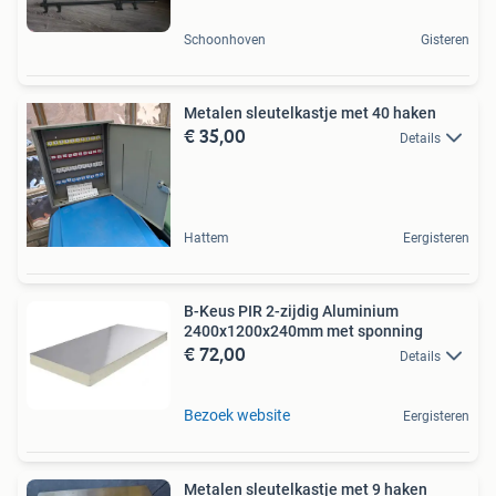
Schoonhoven
Gisteren
Metalen sleutelkastje met 40 haken
€ 35,00
Details
Hattem
Eergisteren
B-Keus PIR 2-zijdig Aluminium
2400x1200x240mm met sponning
€ 72,00
Details
Bezoek website
Eergisteren
Metalen sleutelkastje met 9 haken