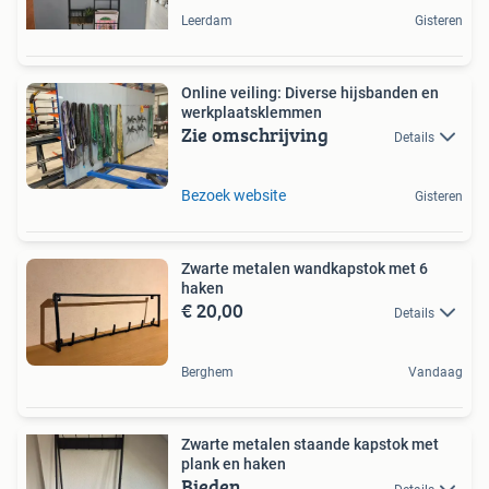
Leerdam
Gisteren
Online veiling: Diverse hijsbanden en
werkplaatsklemmen
Zie omschrijving
Details
Bezoek website
Gisteren
Zwarte metalen wandkapstok met 6
haken
€ 20,00
Details
Berghem
Vandaag
Zwarte metalen staande kapstok met
plank en haken
Bieden