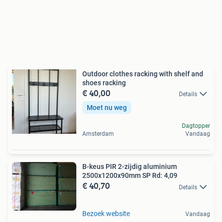
Outdoor clothes racking with shelf and
shoes racking
€ 40,00
Details
Moet nu weg
Dagtopper
Amsterdam
Vandaag
B-keus PIR 2-zijdig aluminium
2500x1200x90mm SP Rd: 4,09
€ 40,70
Details
Bezoek website
Vandaag