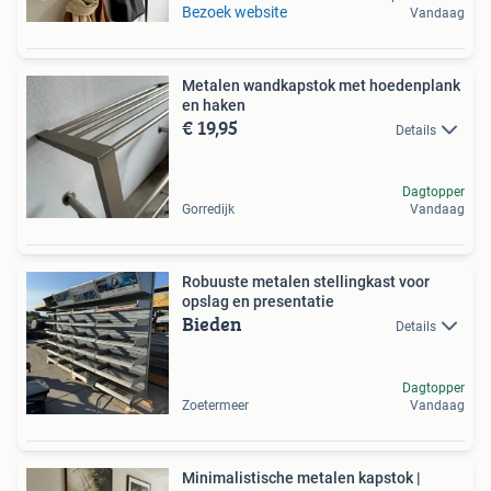
Bezoek website
Vandaag
Metalen wandkapstok met hoedenplank
en haken
€ 19,95
Details
Dagtopper
Gorredijk
Vandaag
Robuuste metalen stellingkast voor
opslag en presentatie
Bieden
Details
Dagtopper
Zoetermeer
Vandaag
Minimalistische metalen kapstok |