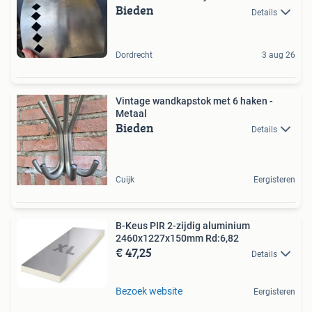
Bieden
Details
Dordrecht
3 aug 26
Vintage wandkapstok met 6 haken -
Metaal
Bieden
Details
Cuijk
Eergisteren
B-Keus PIR 2-zijdig aluminium
2460x1227x150mm Rd:6,82
€ 47,25
Details
Bezoek website
Eergisteren