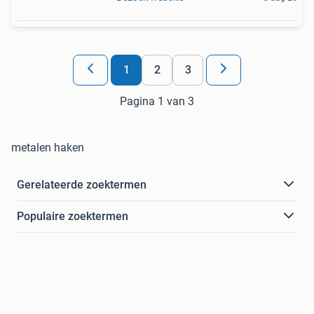
1
2
3
Pagina 1 van 3
metalen haken
Gerelateerde zoektermen
Populaire zoektermen