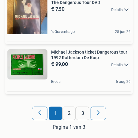
The Dangerous Tour DVD
€ 7,50
Details
's-Gravenhage
25 jun 26
Michael Jackson ticket Dangerous tour
1992 Rotterdam De Kuip
€ 99,00
Details
Breda
6 aug 26
1
2
3
Pagina 1 van 3