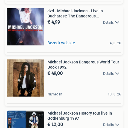
dvd - Michael Jackson - Live In
Bucharest: The Dangerous...
€ 4,99
Details
Bezoek website
4 jul 26
Michael Jackson Dangerous World Tour
Book 1992
€ 49,00
Details
Nijmegen
10 jul 26
Michael Jackson HIstory tour live in
Gothenburg 1997
€ 12,00
Details