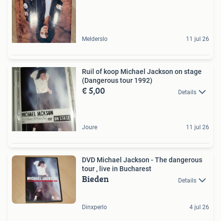
Melderslo
11 jul 26
Ruil of koop Michael Jackson on stage
(Dangerous tour 1992)
€ 5,00
Details
Joure
11 jul 26
DVD Michael Jackson - The dangerous
tour , live in Bucharest
Bieden
Details
Dinxperlo
4 jul 26