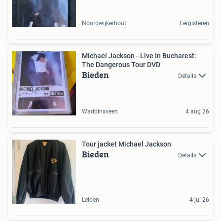
Noordwijkerhout
Eergisteren
Michael Jackson - Live In Bucharest:
The Dangerous Tour DVD
Bieden
Details
Waddinxveen
4 aug 26
Tour jacket Michael Jackson
Bieden
Details
Leiden
4 jul 26