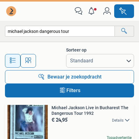
Alle categorieën…
Sorteer op
Alle afstanden…
Bewaar je zoekopdracht
Filters
Michael Jackson Live in Bucharest The
Dangerous Tour 1992
€ 24,95
Details
Topadvertentie