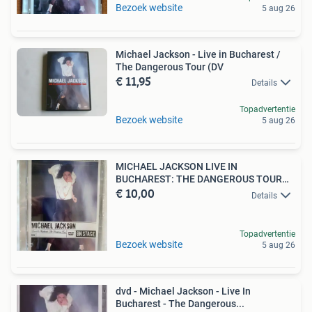
Bezoek website
5 aug 26
Michael Jackson - Live in Bucharest /
The Dangerous Tour (DV
€ 11,95
Details
Topadvertentie
Bezoek website
5 aug 26
MICHAEL JACKSON LIVE IN
BUCHAREST: THE DANGEROUS TOUR
€ 10,00
(IN
Details
Topadvertentie
Bezoek website
5 aug 26
dvd - Michael Jackson - Live In
Bucharest - The Dangerous...