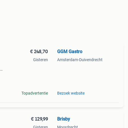
€ 248,70
GGM Gastro
Gisteren
Amsterdam-Duivendrecht
ie
n
Topadvertentie
Bezoek website
€ 129,99
Brisby
Gisteren
Moordrecht