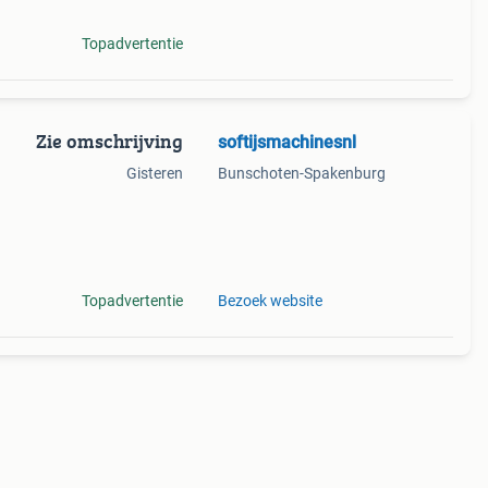
Topadvertentie
Zie omschrijving
softijsmachinesnl
Gisteren
Bunschoten-Spakenburg
,
Topadvertentie
Bezoek website