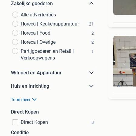
Zakelijke goederen
Alle advertenties
Horeca | Keukenapparatuur
21
Horeca | Food
2
Horeca | Overige
2
Partijgoederen en Retail |
1
Verkoopwagens
Witgoed en Apparatuur
Huis en Inrichting
Toon meer
Direct Kopen
Direct Kopen
8
Conditie