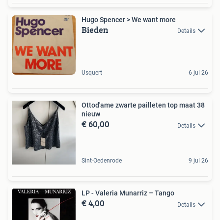
Hugo Spencer > We want more
Bieden
Details
Usquert
6 jul 26
Ottod'ame zwarte pailleten top maat 38
nieuw
€ 60,00
Details
Sint-Oedenrode
9 jul 26
LP - Valeria Munarriz ‎– Tango
€ 4,00
Details