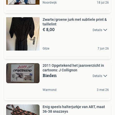
Noordwijk
18 jul 26
Zwarte/groene jurk met subtiele print &
taillelint
€ 8,00
Details
Gilze
7 jun 26
2011 Opgetekend het jaaroverzicht in
cartoons: J Collignon
Bieden
Details
Warmond
3 mei 26
Enig speels halterjurkje van ART, maat
36-38 snazzeys