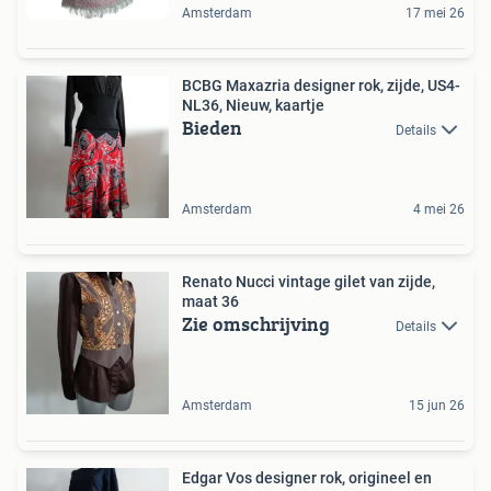
Amsterdam
17 mei 26
BCBG Maxazria designer rok, zijde, US4-
NL36, Nieuw, kaartje
Bieden
Details
Amsterdam
4 mei 26
Renato Nucci vintage gilet van zijde,
maat 36
Zie omschrijving
Details
Amsterdam
15 jun 26
Edgar Vos designer rok, origineel en