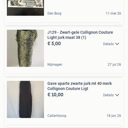
Den Burg
11 mei 26
J129 - Zwart-gele Collignon Couture
Light jurk maat 38 (1)
€ 5,00
Details
Nijmegen
27 jul 26
Gave aparte zwarte jurk mt 40 merk
Collignon Couture Ligt
€ 10,00
Details
Callantsoog
18 jun 26