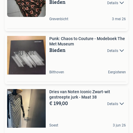
Bieden
Details
Grevenbicht
3 mei 26
Punk: Chaos to Couture - Modeboek The
Met Museum
Bieden
Details
Bilthoven
Eergisteren
Dries van Noten Iconic Zwart-wit
gestreepte jurk - Maat 38
€ 199,00
Details
Soest
3 jun 26