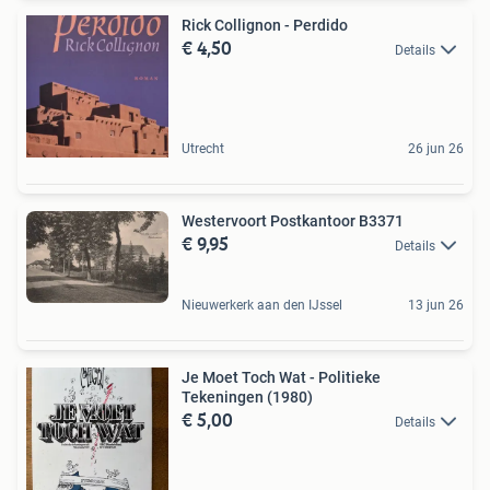
Rick Collignon - Perdido
€ 4,50
Details
Utrecht
26 jun 26
Westervoort Postkantoor B3371
€ 9,95
Details
Nieuwerkerk aan den IJssel
13 jun 26
Je Moet Toch Wat - Politieke
Tekeningen (1980)
€ 5,00
Details