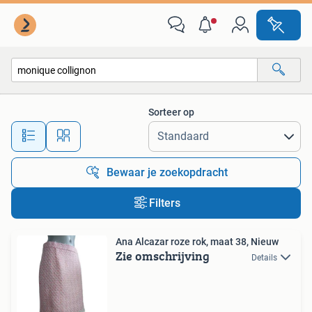
Alle categorieën…
Sorteer op
Alle afstanden…
Bewaar je zoekopdracht
Filters
Ana Alcazar roze rok, maat 38, Nieuw
Zie omschrijving
Details