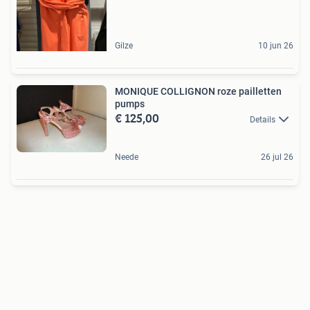
Gilze
10 jun 26
MONIQUE COLLIGNON roze pailletten
pumps
€ 125,00
Details
Neede
26 jul 26