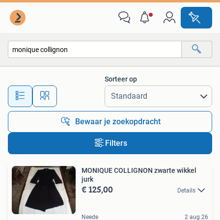
Alle categorieën…
Sorteer op
Alle afstanden…
Bewaar je zoekopdracht
Filters
MONIQUE COLLIGNON zwarte wikkel
jurk
€ 125,00
Details
Neede
2 aug 26