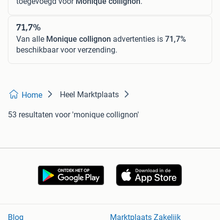
toegevoegd voor
Monique collignon
.
71,7%
Van alle
Monique collignon
advertenties is
71,7%
beschikbaar voor verzending.
Heel Marktplaats
Home
53 resultaten
voor 'monique collignon'
Blog
Marktplaats Zakelijk