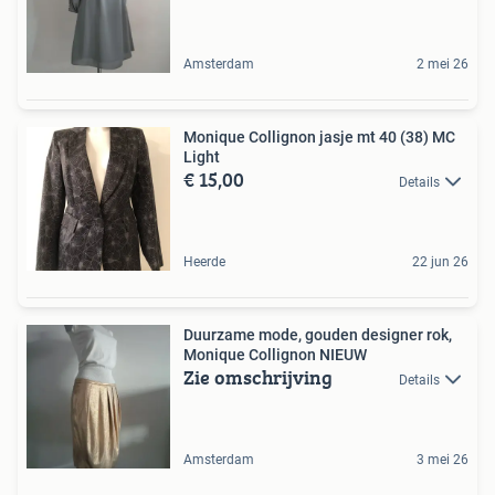
Amsterdam
2 mei 26
Monique Collignon jasje mt 40 (38) MC
Light
€ 15,00
Details
Heerde
22 jun 26
Duurzame mode, gouden designer rok,
Monique Collignon NIEUW
Zie omschrijving
Details
Amsterdam
3 mei 26