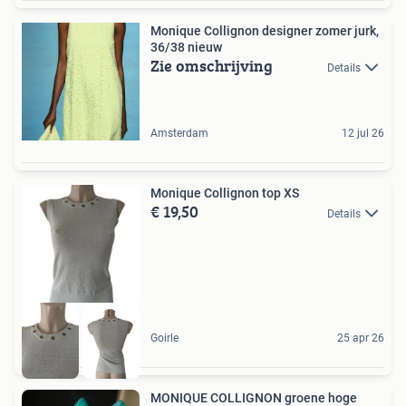
Monique Collignon designer zomer jurk,
36/38 nieuw
Zie omschrijving
Details
Amsterdam
12 jul 26
Monique Collignon top XS
€ 19,50
Details
Goirle
25 apr 26
MONIQUE COLLIGNON groene hoge