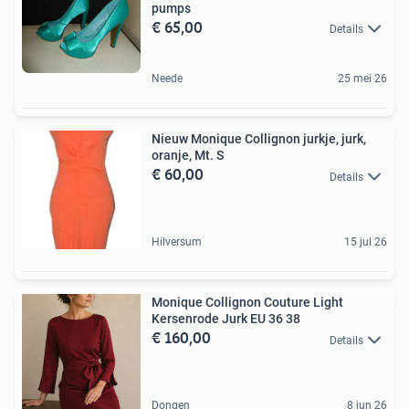
pumps
€ 65,00
Details
Neede
25 mei 26
Nieuw Monique Collignon jurkje, jurk,
oranje, Mt. S
€ 60,00
Details
Hilversum
15 jul 26
Monique Collignon Couture Light
Kersenrode Jurk EU 36 38
€ 160,00
Details
Dongen
8 jun 26