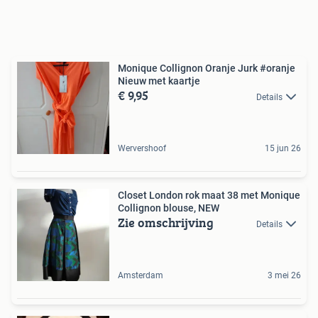
Monique Collignon Oranje Jurk #oranje
Nieuw met kaartje
€ 9,95
Details
Wervershoof
15 jun 26
Closet London rok maat 38 met Monique
Collignon blouse, NEW
Zie omschrijving
Details
Amsterdam
3 mei 26