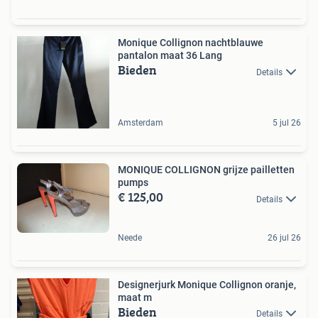
Monique Collignon nachtblauwe
pantalon maat 36 Lang
Bieden
Details
Amsterdam
5 jul 26
MONIQUE COLLIGNON grijze pailletten
pumps
€ 125,00
Details
Neede
26 jul 26
Designerjurk Monique Collignon oranje,
maat m
Bieden
Details