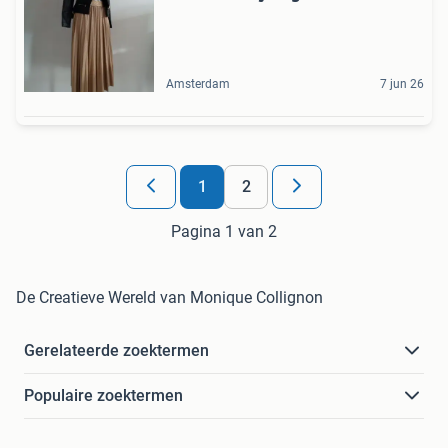
Amsterdam
7 jun 26
1
2
Pagina 1 van 2
De Creatieve Wereld van Monique Collignon
Gerelateerde zoektermen
Populaire zoektermen