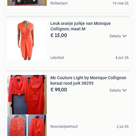
Rotterdam
16 mei 26
Leuk oranje jurkje van Monique
Collignon, maat M
€ 15,00
Details
Lelystad
4 jun 26
Mc Couture Light by Monique Collignon
koraal rood jurk 38295
€ 99,00
Details
Noordwijkerhout
2 jul 26