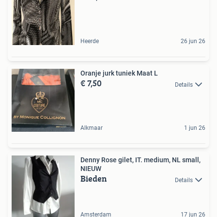
Heerde
26 jun 26
Oranje jurk tuniek Maat L
€ 7,50
Details
Alkmaar
1 jun 26
Denny Rose gilet, IT. medium, NL small,
NIEUW
Bieden
Details
Amsterdam
17 jun 26