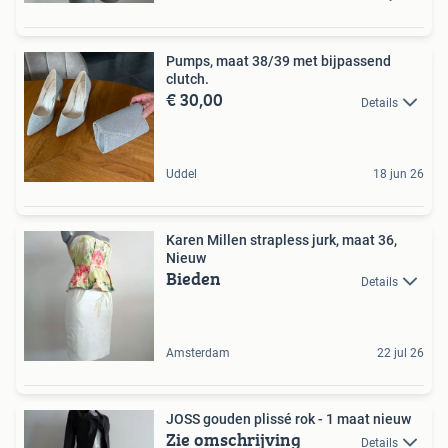
Pumps, maat 38/39 met bijpassend
clutch.
€ 30,00
Details
Uddel
18 jun 26
Karen Millen strapless jurk, maat 36,
Nieuw
Bieden
Details
Amsterdam
22 jul 26
JOSS gouden plissé rok - 1 maat nieuw
Zie omschrijving
Details