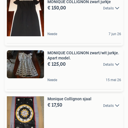
MONIQUE COLLIGNON zwart jurkje
€ 150,00
Details
Neede
7 jun 26
MONIQUE COLLIGNON zwart/wit jurkje.
Apart model.
€ 125,00
Details
Neede
15 mei 26
Monique Collignon sjaal
€ 17,50
Details