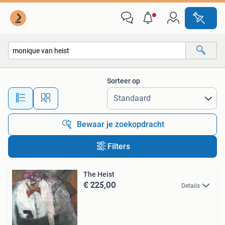
Alle categorieën…
Sorteer op
Alle afstanden…
Bewaar je zoekopdracht
Filters
The Heist
€ 225,00
Details