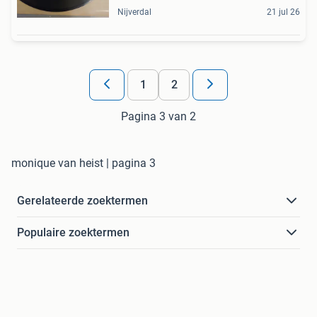
Nijverdal
21 jul 26
1
2
Pagina 3 van 2
monique van heist | pagina 3
Gerelateerde zoektermen
Populaire zoektermen