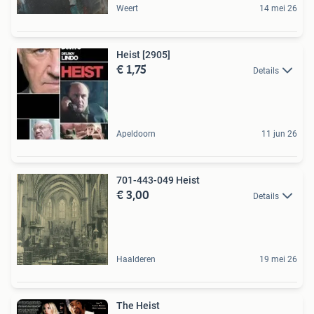
Weert
14 mei 26
Heist [2905]
€ 1,75
Details
Apeldoorn
11 jun 26
701-443-049 Heist
€ 3,00
Details
Haalderen
19 mei 26
The Heist