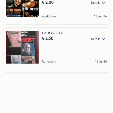
€ 2,00
Details
Apeldoorn
18 jun 26
Heist (2001)
€ 2,50
Details
Rotterdam
13 jul 26