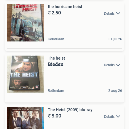
the hurricane heist
€ 2,50
Details
Goudriaan
31 jul 26
The heist
Bieden
Details
Rotterdam
2 aug 26
The Heist (2009) blu-ray
€ 5,00
Details