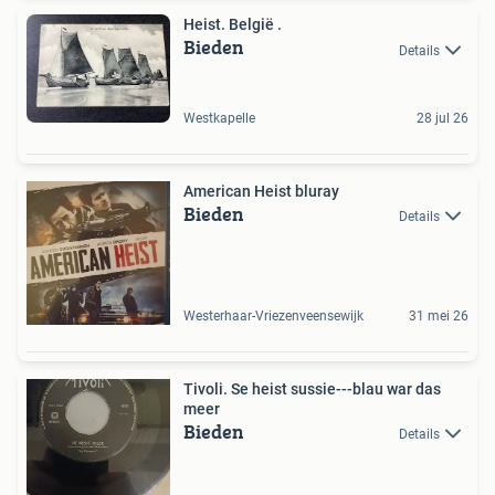
Heist. België .
Bieden
Details
Westkapelle
28 jul 26
American Heist bluray
Bieden
Details
Westerhaar-Vriezenveensewijk
31 mei 26
Tivoli. Se heist sussie---blau war das
meer
Bieden
Details