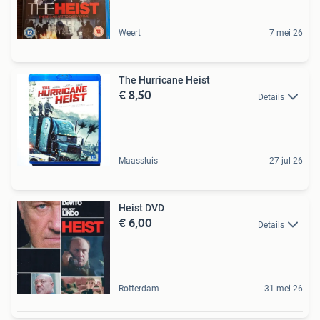
Weert
7 mei 26
The Hurricane Heist
€ 8,50
Details
Maassluis
27 jul 26
Heist DVD
€ 6,00
Details
Rotterdam
31 mei 26