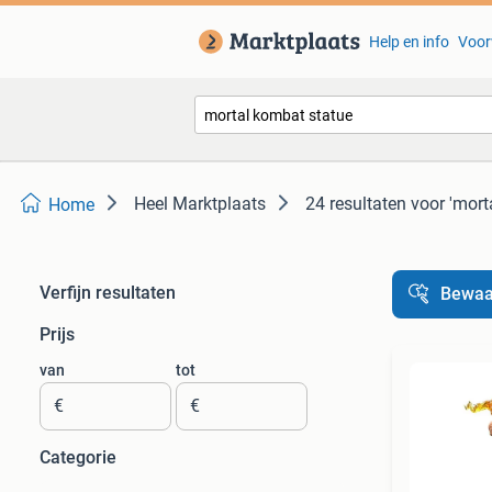
Help en info
Voor
Heel Marktplaats
24 resultaten
voor 'mort
Home
Verfijn resultaten
Bewaa
Prijs
van
tot
€
€
Categorie