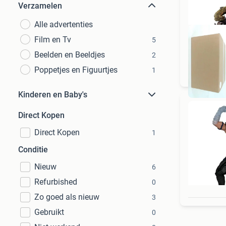
Verzamelen
Alle advertenties
Film en Tv
5
Beelden en Beeldjes
2
Poppetjes en Figuurtjes
1
Kinderen en Baby's
Direct Kopen
Direct Kopen
1
Conditie
Nieuw
6
Refurbished
0
Zo goed als nieuw
3
Gebruikt
0