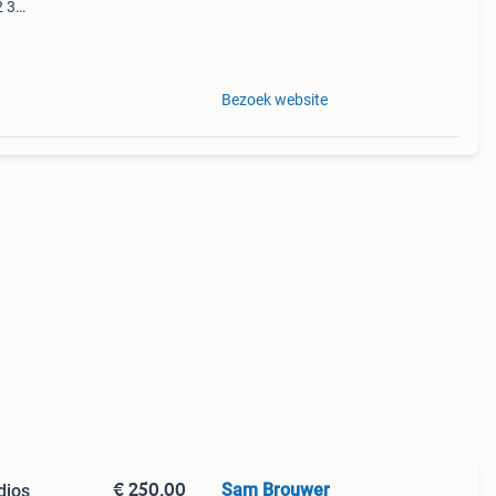
2 3
tal
Bezoek website
€ 250,00
Sam Brouwer
dios