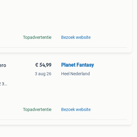
Topadvertentie
Bezoek website
€ 54,99
Planet Fantasy
ero
3 aug 26
Heel Nederland
2 3
tal
Topadvertentie
Bezoek website