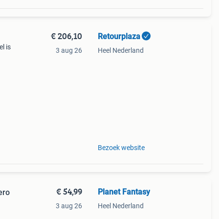
€ 206,10
Retourplaza
l is
3 aug 26
Heel Nederland
ant
g.
Bezoek website
€ 54,99
Planet Fantasy
ero
3 aug 26
Heel Nederland