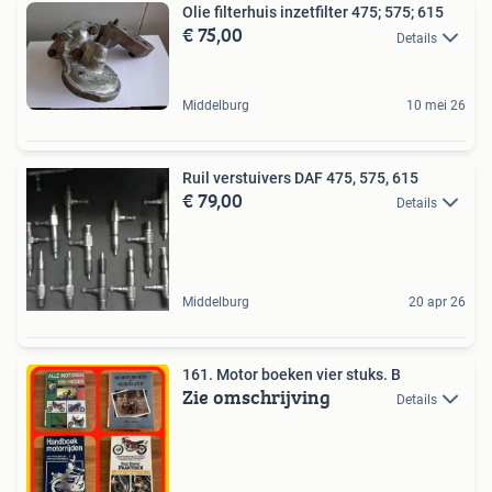
Olie filterhuis inzetfilter 475; 575; 615
€ 75,00
Details
Middelburg
10 mei 26
Ruil verstuivers DAF 475, 575, 615
€ 79,00
Details
Middelburg
20 apr 26
161. Motor boeken vier stuks. B
Zie omschrijving
Details