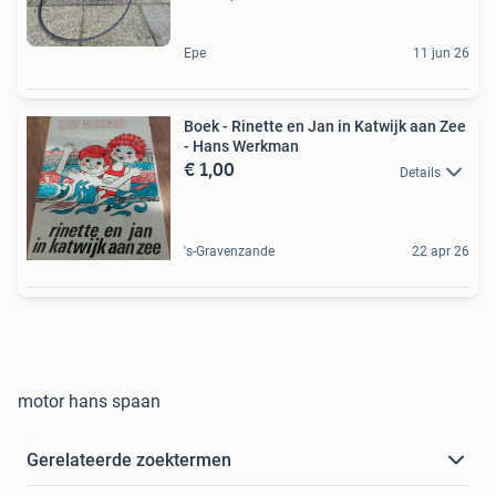
Epe
11 jun 26
Boek - Rinette en Jan in Katwijk aan Zee
- Hans Werkman
€ 1,00
Details
's-Gravenzande
22 apr 26
motor hans spaan
Gerelateerde zoektermen