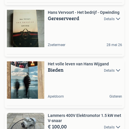
Hans Vervoort - Het bedrijf - Opwinding
Gereserveerd
Details
Zoetermeer
28 mei 26
Het volle leven van Hans Wijgand
Bieden
Details
Apeldoorn
Gisteren
Lammers 400V Elektromotor 1.5 kW met
V-snaar
€ 100,00
Details