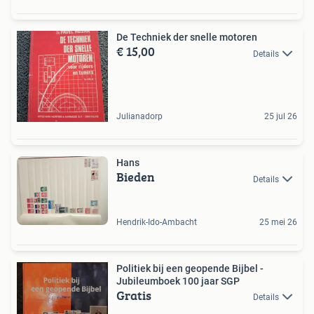
De Techniek der snelle motoren
€ 15,00
Details
Julianadorp
25 jul 26
Hans
Bieden
Details
Hendrik-Ido-Ambacht
25 mei 26
Politiek bij een geopende Bijbel -
Jubileumboek 100 jaar SGP
Gratis
Details