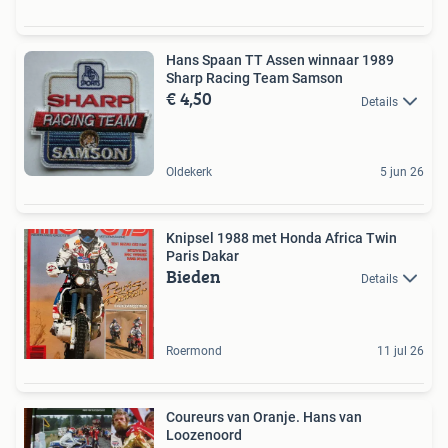
Hans Spaan TT Assen winnaar 1989
Sharp Racing Team Samson
€ 4,50
Details
Oldekerk
5 jun 26
Knipsel 1988 met Honda Africa Twin
Paris Dakar
Bieden
Details
Roermond
11 jul 26
Coureurs van Oranje. Hans van
Loozenoord