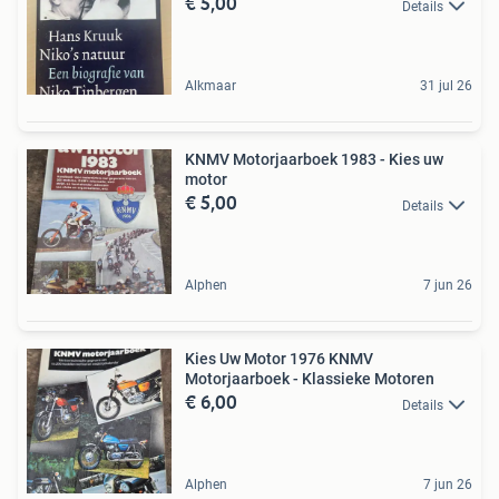
€ 5,00
Details
Alkmaar
31 jul 26
KNMV Motorjaarboek 1983 - Kies uw
motor
€ 5,00
Details
Alphen
7 jun 26
Kies Uw Motor 1976 KNMV
Motorjaarboek - Klassieke Motoren
€ 6,00
Details
Alphen
7 jun 26