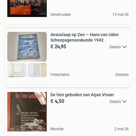
Genemuiden
15 mei 26
Aesculaap op Zee — Hans van Uden
Scheepsgeneeskunde 1942
€ 24,95
Details
Vriescheloo
Gisteren
De tien geboden van Arjan Visser
€ 4,50
Details
Monster
2 mei 26