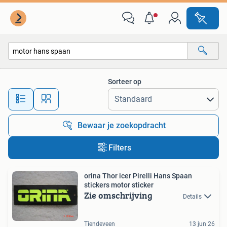
Alle categorieën…
Sorteer op
Alle afstanden…
Bewaar je zoekopdracht
Filters
orina Thor icer Pirelli Hans Spaan
stickers motor sticker
Zie omschrijving
Details
Tiendeveen
13 jun 26