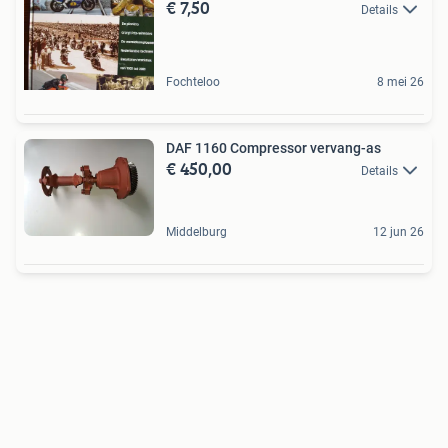
€ 7,50
Details
Fochteloo
8 mei 26
DAF 1160 Compressor vervang-as
€ 450,00
Details
Middelburg
12 jun 26