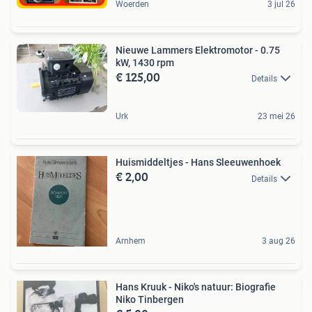
Woerden
3 jul 26
Nieuwe Lammers Elektromotor - 0.75
kW, 1430 rpm
€ 125,00
Details
Urk
23 mei 26
Huismiddeltjes - Hans Sleeuwenhoek
€ 2,00
Details
Arnhem
3 aug 26
Hans Kruuk - Niko's natuur: Biografie
Niko Tinbergen