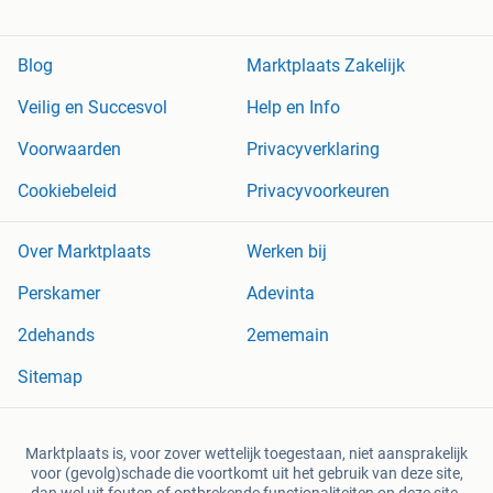
Blog
Marktplaats Zakelijk
Veilig en Succesvol
Help en Info
Voorwaarden
Privacyverklaring
Cookiebeleid
Privacyvoorkeuren
Over Marktplaats
Werken bij
Perskamer
Adevinta
2dehands
2ememain
Sitemap
Marktplaats is, voor zover wettelijk toegestaan, niet aansprakelijk
voor (gevolg)schade die voortkomt uit het gebruik van deze site,