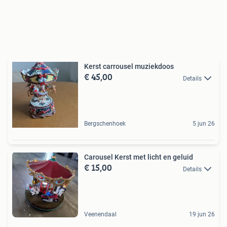
Kerst carrousel muziekdoos
€ 45,00
Details
Bergschenhoek
5 jun 26
Carousel Kerst met licht en geluid
€ 15,00
Details
Veenendaal
19 jun 26