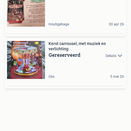
Houtigehage
30 apr 26
Kerst carrousel, met muziek en
verlichting
Gereserveerd
Details
Oss
5 mei 26