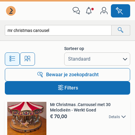
Alle categorieën…
Sorteer op
Alle afstanden…
Bewaar je zoekopdracht
Filters
Mr Christmas .Carrousel met 30
Melodieën - Werkt Goed
€ 70,00
Details