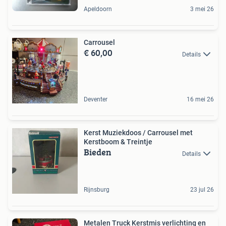
Apeldoorn
3 mei 26
Carrousel
€ 60,00
Details
Deventer
16 mei 26
Kerst Muziekdoos / Carrousel met
Kerstboom & Treintje
Bieden
Details
Rijnsburg
23 jul 26
Metalen Truck Kerstmis verlichting en