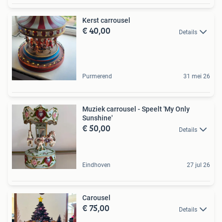
Kerst carrousel
€ 40,00
Details
Purmerend
31 mei 26
Muziek carrousel - Speelt 'My Only
Sunshine'
€ 50,00
Details
Eindhoven
27 jul 26
Carousel
€ 75,00
Details