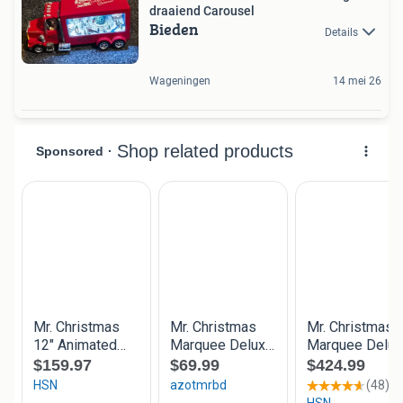
draaiend Carousel
Bieden
Details
Wageningen
14 mei 26