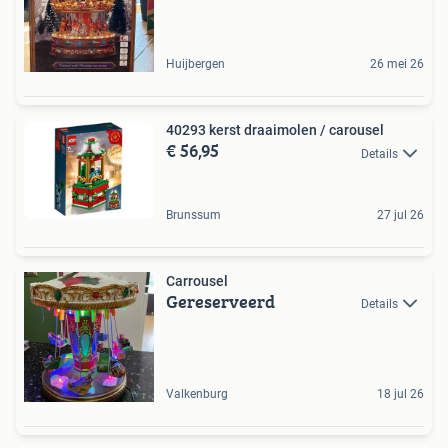
Huijbergen
26 mei 26
40293 kerst draaimolen / carousel
€ 56,95
Details
Brunssum
27 jul 26
Carrousel
Gereserveerd
Details
Valkenburg
18 jul 26