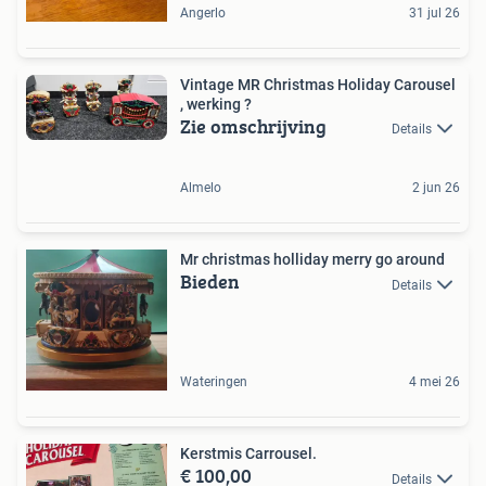
Angerlo
31 jul 26
Vintage MR Christmas Holiday Carousel
, werking ?
Zie omschrijving
Details
Almelo
2 jun 26
Mr christmas holliday merry go around
Bieden
Details
Wateringen
4 mei 26
Kerstmis Carrousel.
€ 100,00
Details