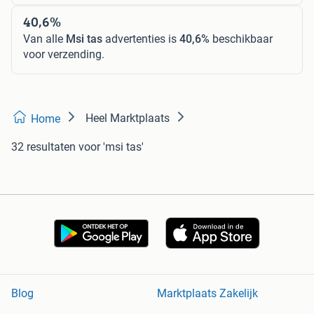
40,6%
Van alle
Msi tas
advertenties is
40,6%
beschikbaar
voor verzending.
Heel Marktplaats
Home
32 resultaten
voor 'msi tas'
Blog
Marktplaats Zakelijk