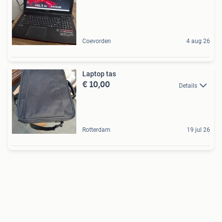
Coevorden
4 aug 26
Laptop tas
€ 10,00
Details
Rotterdam
19 jul 26