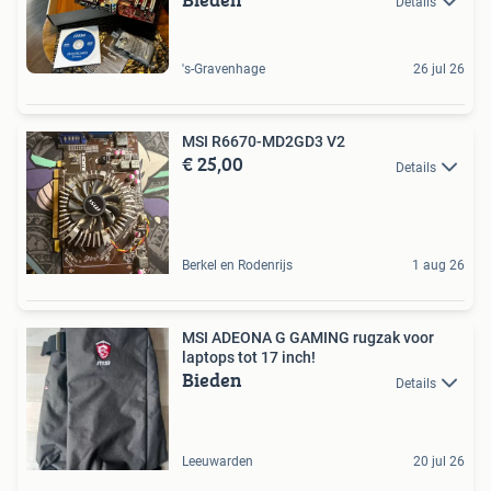
Details
's-Gravenhage
26 jul 26
MSI R6670-MD2GD3 V2
€ 25,00
Details
Berkel en Rodenrijs
1 aug 26
MSI ADEONA G GAMING rugzak voor
laptops tot 17 inch!
Bieden
Details
Leeuwarden
20 jul 26