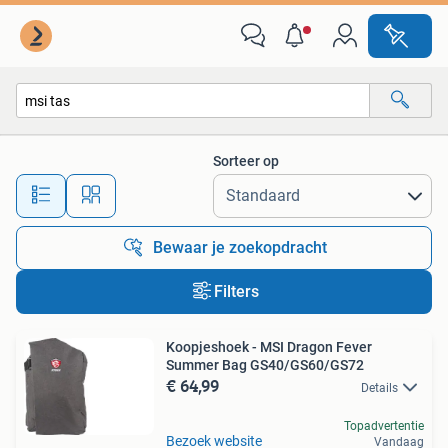
Alle categorieën…
Sorteer op
Alle afstanden…
Bewaar je zoekopdracht
Filters
Koopjeshoek - MSI Dragon Fever
Summer Bag GS40/GS60/GS72
€ 64,99
Details
Topadvertentie
Bezoek website
Vandaag