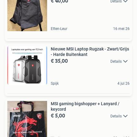
€ 40,00
Details
Etten-Leur
16 mei 26
Nieuwe MSI Laptop Rugzak - Zwart/Grijs
- Harde Buitenkant
€ 35,00
Details
Spijk
4 jul 26
MSI gaming bigshopper + Lanyard /
keycord
€ 5,00
Details