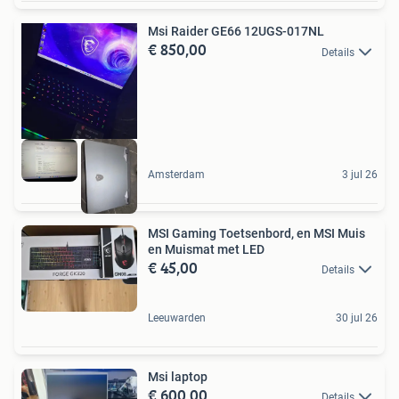
Msi Raider GE66 12UGS-017NL
€ 850,00
Details
Amsterdam
3 jul 26
MSI Gaming Toetsenbord, en MSI Muis
en Muismat met LED
€ 45,00
Details
Leeuwarden
30 jul 26
Msi laptop
€ 600,00
Details