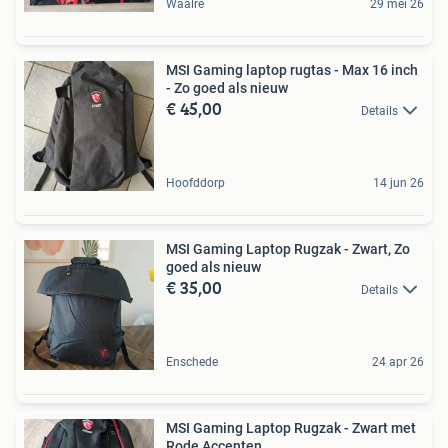
Waalre
29 mei 26
MSI Gaming laptop rugtas - Max 16 inch
- Zo goed als nieuw
€ 45,00
Details
Hoofddorp
14 jun 26
MSI Gaming Laptop Rugzak - Zwart, Zo
goed als nieuw
€ 35,00
Details
Enschede
24 apr 26
MSI Gaming Laptop Rugzak - Zwart met
Rode Accenten