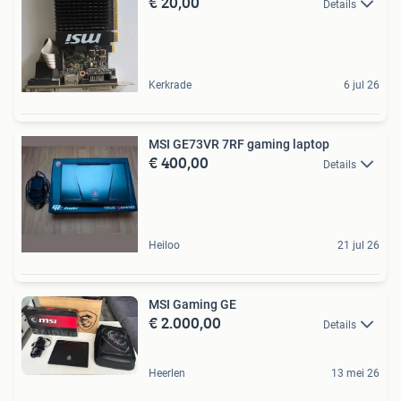
€ 20,00
Details
Kerkrade
6 jul 26
MSI GE73VR 7RF gaming laptop
€ 400,00
Details
Heiloo
21 jul 26
MSI Gaming GE
€ 2.000,00
Details
Heerlen
13 mei 26