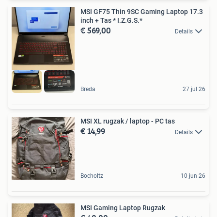
MSI GF75 Thin 9SC Gaming Laptop 17.3
inch + Tas * I.Z.G.S.*
€ 569,00
Details
Breda
27 jul 26
MSI XL rugzak / laptop - PC tas
€ 14,99
Details
Bocholtz
10 jun 26
MSI Gaming Laptop Rugzak