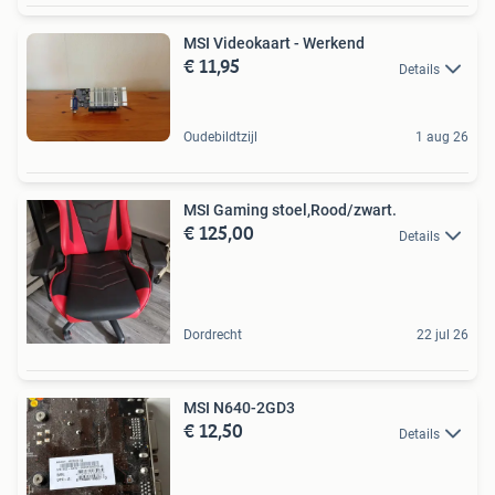
MSI Videokaart - Werkend
€ 11,95
Details
Oudebildtzijl
1 aug 26
MSI Gaming stoel,Rood/zwart.
€ 125,00
Details
Dordrecht
22 jul 26
MSI N640-2GD3
€ 12,50
Details