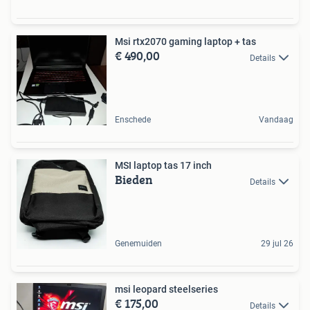
Msi rtx2070 gaming laptop + tas
€ 490,00
Details
Enschede
Vandaag
MSI laptop tas 17 inch
Bieden
Details
Genemuiden
29 jul 26
msi leopard steelseries
€ 175,00
Details