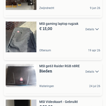
Zwijndrecht
9 jun 26
MSI gaming laptop rugzak
€ 15,00
Details
Ottersum
19 apr 26
MSI ge63 Raider RGB n8RE
Bieden
Details
Wateringen
24 jul 26
MSI Videokaart - Gebruikt